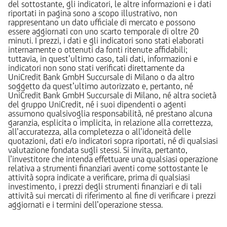
del sottostante, gli indicatori, le altre informazioni e i dati
riportati in pagina sono a scopo illustrativo, non
rappresentano un dato ufficiale di mercato e possono
essere aggiornati con uno scarto temporale di oltre 20
minuti. I prezzi, i dati e gli indicatori sono stati elaborati
internamente o ottenuti da fonti ritenute affidabili;
tuttavia, in quest’ultimo caso, tali dati, informazioni e
indicatori non sono stati verificati direttamente da
UniCredit Bank GmbH Succursale di Milano o da altro
soggetto da quest’ultimo autorizzato e, pertanto, né
UniCredit Bank GmbH Succursale di Milano, né altra società
del gruppo UniCredit, né i suoi dipendenti o agenti
assumono qualsivoglia responsabilità, né prestano alcuna
garanzia, esplicita o implicita, in relazione alla correttezza,
all’accuratezza, alla completezza o all’idoneità delle
quotazioni, dati e/o indicatori sopra riportati, né di qualsiasi
valutazione fondata sugli stessi. Si invita, pertanto,
l’investitore che intenda effettuare una qualsiasi operazione
relativa a strumenti finanziari aventi come sottostante le
attività sopra indicate a verificare, prima di qualsiasi
investimento, i prezzi degli strumenti finanziari e di tali
attività sui mercati di riferimento al fine di verificare i prezzi
aggiornati e i termini dell’operazione stessa.