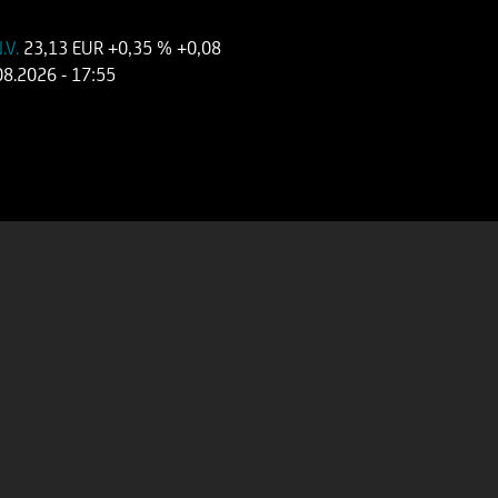
N.V.
23,13 EUR
+0,35 %
+0,08
08.2026
- 17:55