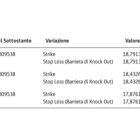
el Sottostante
Variazione
Valor
009538
Strike
18,791
Stop Loss (Barriera di Knock Out)
18,791
009538
Strike
18,432
Stop Loss (Barriera di Knock Out)
18,432
009538
Strike
17,876
Stop Loss (Barriera di Knock Out)
17,876