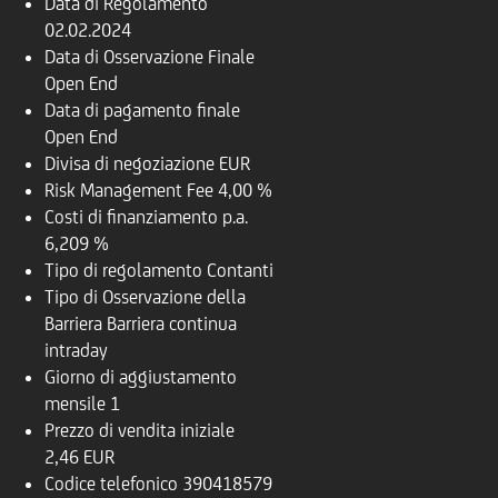
Data di Regolamento
02.02.2024
Data di Osservazione Finale
Open End
Data di pagamento finale
Open End
Divisa di negoziazione
EUR
Risk Management Fee
4,00 %
Costi di finanziamento p.a.
6,209 %
Tipo di regolamento
Contanti
Tipo di Osservazione della
Barriera
Barriera continua
intraday
Giorno di aggiustamento
mensile
1
Prezzo di vendita iniziale
2,46 EUR
Codice telefonico
390418579