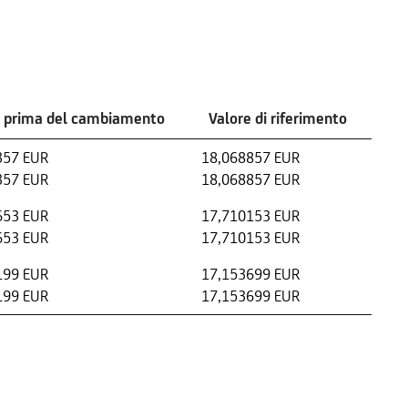
e prima del cambiamento
Valore di riferimento
357 EUR
18,068857 EUR
357 EUR
18,068857 EUR
653 EUR
17,710153 EUR
653 EUR
17,710153 EUR
199 EUR
17,153699 EUR
199 EUR
17,153699 EUR