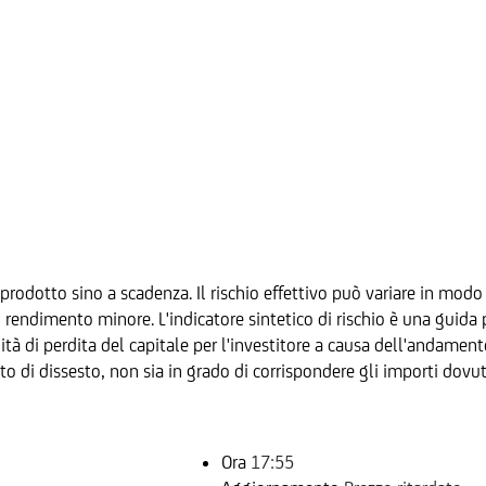
prodotto sino a scadenza. Il rischio effettivo può variare in modo 
ndimento minore. L'indicatore sintetico di rischio è una guida per
ilità di perdita del capitale per l'investitore a causa dell'andamen
to di dissesto, non sia in grado di corrispondere gli importi dovut
Ora
17:55