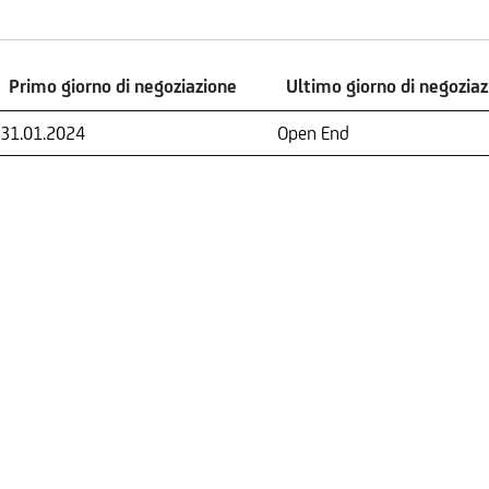
Primo giorno di negoziazione
Ultimo giorno di negozia
Primo giorno di negoziazione
Ultimo giorno di negozia
31.01.2024
Open End