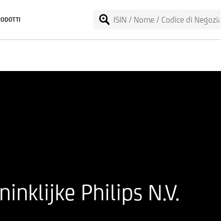
RODOTTI
nklijke Philips N.V.