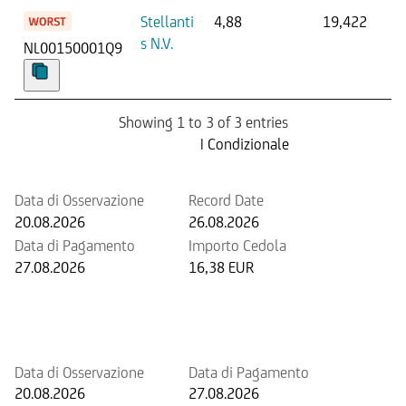
Stellanti
4,88
19,422
s N.V.
NL00150001Q9
Showing 1 to 3 of 3 entries
Prossima Cedola
| Condizionale
Data di Osservazione
Record Date
20.08.2026
26.08.2026
Data di Pagamento
Importo Cedola
27.08.2026
16,38 EUR
Prossimo rimborso anticipato
potenziale
Data di Osservazione
Data di Pagamento
20.08.2026
27.08.2026