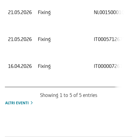
21.05.2026
Fixing
NL00150001Q9
21.05.2026
Fixing
IT0005712671
16.04.2026
Fixing
IT0000072618
Showing 1 to 5 of 5 entries
ALTRI EVENTI
Mercati