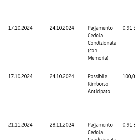
17.10.2024
24.10.2024
Pagamento
0,91 EU
Cedola
Condizionata
(con
Memoria)
17.10.2024
24.10.2024
Possibile
100,00
Rimborso
Anticipato
21.11.2024
28.11.2024
Pagamento
0,91 EU
Cedola
Condizionata