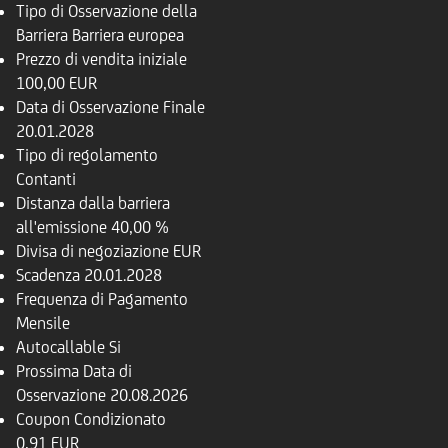
Tipo di Osservazione della
Barriera
Barriera europea
Prezzo di vendita iniziale
100,00 EUR
Data di Osservazione Finale
20.01.2028
Tipo di regolamento
Contanti
Distanza dalla barriera
all'emissione
40,00 %
Divisa di negoziazione
EUR
Scadenza
20.01.2028
Frequenza di Pagamento
Mensile
Autocallable
Si
Prossima Data di
Osservazione
20.08.2026
Coupon Condizionato
0,91 EUR