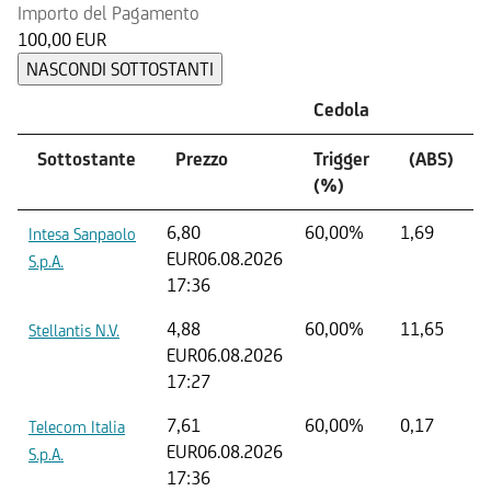
Importo del Pagamento
100,00 EUR
NASCONDI SOTTOSTANTI
Cedola
Sottostante
Prezzo
Trigger
(ABS)
(%)
6,80
60,00%
1,69
Intesa Sanpaolo
EUR
06.08.2026
S.p.A.
17:36
4,88
60,00%
11,65
Stellantis N.V.
EUR
06.08.2026
17:27
7,61
60,00%
0,17
Telecom Italia
EUR
06.08.2026
S.p.A.
17:36