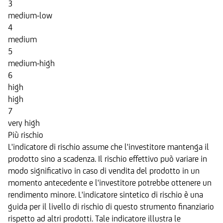
3
medium-low
4
medium
5
medium-high
6
high
high
7
very high
Più rischio
L'indicatore di rischio assume che l'investitore mantenga il
prodotto sino a scadenza. Il rischio effettivo può variare in
modo significativo in caso di vendita del prodotto in un
momento antecedente e l'investitore potrebbe ottenere un
rendimento minore. L'indicatore sintetico di rischio è una
guida per il livello di rischio di questo strumento finanziario
rispetto ad altri prodotti. Tale indicatore illustra le