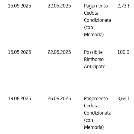
15.05.2025
22.05.2025
Pagamento
2,73 EU
Cedola
Condizionata
(con
Memoria)
15.05.2025
22.05.2025
Possibile
100,00
Rimborso
Anticipato
19.06.2025
26.06.2025
Pagamento
3,64 EU
Cedola
Condizionata
(con
Memoria)