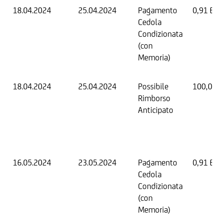
18.04.2024
25.04.2024
Pagamento
0,91 EU
Cedola
Condizionata
(con
Memoria)
18.04.2024
25.04.2024
Possibile
100,00
Rimborso
Anticipato
16.05.2024
23.05.2024
Pagamento
0,91 EU
Cedola
Condizionata
(con
Memoria)