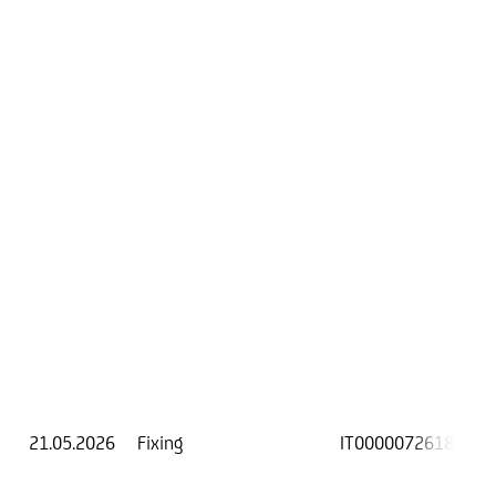
21.05.2026
Fixing
IT0000072618