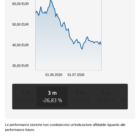
60,00 EUR
50,00 EUR
40,00 EUR
30,00 EUR
01.06.2026
01.07.2026
1 D
3 m
6 m
1 a
3 a
-3,28 %
-26,83 %
-24,22 %
-36,88 %
-56,62 %
Le performance storiche non costituiscono un'indicazione affidabile riguardo alle
performance future.