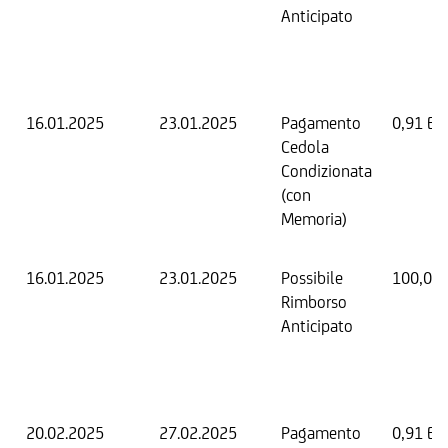
Anticipato
16.01.2025
23.01.2025
Pagamento
0,91 EU
Cedola
Condizionata
(con
Memoria)
16.01.2025
23.01.2025
Possibile
100,00
Rimborso
Anticipato
20.02.2025
27.02.2025
Pagamento
0,91 EU