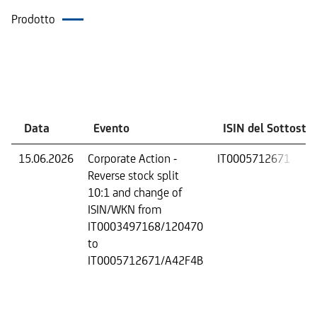
Prodotto
Eventi
Data
Evento
ISIN del Sottosta
15.06.2026
Corporate Action -
IT0005712671
Reverse stock split
10:1 and change of
ISIN/WKN from
IT0003497168/120470
to
IT0005712671/A42F4B