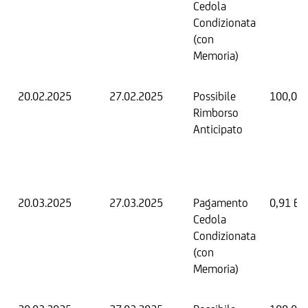
Cedola
Condizionata
(con
Memoria)
20.02.2025
27.02.2025
Possibile
100,00
Rimborso
Anticipato
20.03.2025
27.03.2025
Pagamento
0,91 EU
Cedola
Condizionata
(con
Memoria)