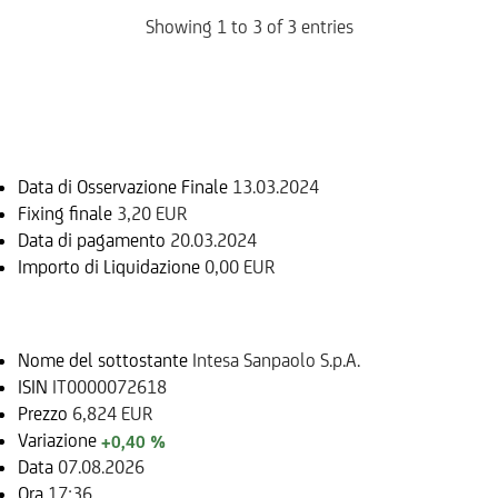
Showing 1 to 3 of 3 entries
Informazioni sul rimborso
Data di Osservazione Finale
13.03.2024
Fixing finale
3,20 EUR
Data di pagamento
20.03.2024
Importo di Liquidazione
0,00 EUR
Sottostante
Nome del sottostante
Intesa Sanpaolo S.p.A.
ISIN
IT0000072618
Prezzo
6,824 EUR
Variazione
+0,40 %
Data
07.08.2026
Ora
17:36