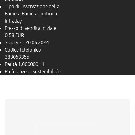
Tipo di Osservazione della
Barriera
Barriera continua
intraday
Prezzo di vendita iniziale
0,58 EUR
Scadenza
20.06.2024
Codice telefonico
388053355
Parità
1,000000 : 1
Preferenze di sostenibilità
-
PANORAMICA
SOTTOSTANTE
DOCUMENTI