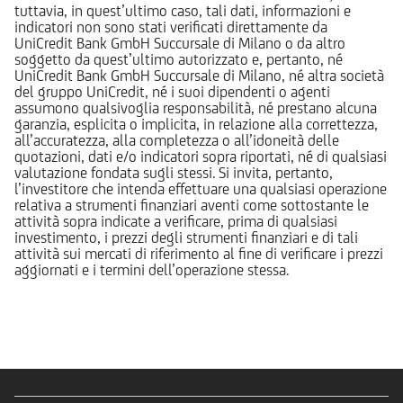
tuttavia, in quest’ultimo caso, tali dati, informazioni e
indicatori non sono stati verificati direttamente da
UniCredit Bank GmbH Succursale di Milano o da altro
soggetto da quest’ultimo autorizzato e, pertanto, né
UniCredit Bank GmbH Succursale di Milano, né altra società
del gruppo UniCredit, né i suoi dipendenti o agenti
assumono qualsivoglia responsabilità, né prestano alcuna
garanzia, esplicita o implicita, in relazione alla correttezza,
all’accuratezza, alla completezza o all’idoneità delle
quotazioni, dati e/o indicatori sopra riportati, né di qualsiasi
valutazione fondata sugli stessi. Si invita, pertanto,
l’investitore che intenda effettuare una qualsiasi operazione
relativa a strumenti finanziari aventi come sottostante le
attività sopra indicate a verificare, prima di qualsiasi
investimento, i prezzi degli strumenti finanziari e di tali
attività sui mercati di riferimento al fine di verificare i prezzi
aggiornati e i termini dell’operazione stessa.