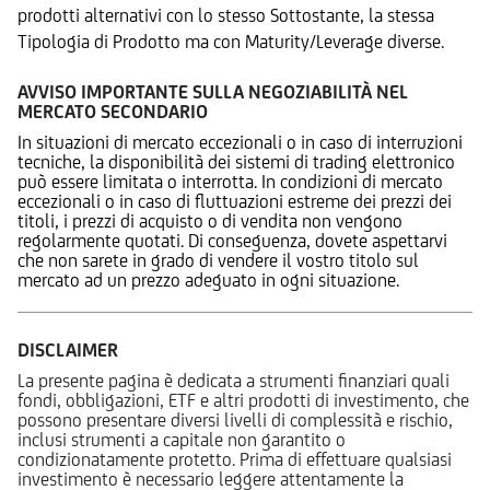
prodotti alternativi con lo stesso Sottostante, la stessa
Tipologia di Prodotto ma con Maturity/Leverage diverse.
AVVISO IMPORTANTE SULLA NEGOZIABILITÀ NEL
MERCATO SECONDARIO
In situazioni di mercato eccezionali o in caso di interruzioni
tecniche, la disponibilità dei sistemi di trading elettronico
può essere limitata o interrotta. In condizioni di mercato
eccezionali o in caso di fluttuazioni estreme dei prezzi dei
titoli, i prezzi di acquisto o di vendita non vengono
regolarmente quotati. Di conseguenza, dovete aspettarvi
che non sarete in grado di vendere il vostro titolo sul
mercato ad un prezzo adeguato in ogni situazione.
DISCLAIMER
La presente pagina è dedicata a strumenti finanziari quali
fondi, obbligazioni, ETF e altri prodotti di investimento, che
possono presentare diversi livelli di complessità e rischio,
inclusi strumenti a capitale non garantito o
condizionatamente protetto. Prima di effettuare qualsiasi
investimento è necessario leggere attentamente la