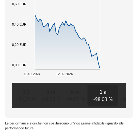
0,60 EUR
0,40 EUR
0,20 EUR
0,00 EUR
15.01.2024
12.02.2024
1 D
3 m
6 m
1 a
3 a
-84,33 %
-98,03 %
-98,03 %
-98,03 %
-98,03 
Le performance storiche non costituiscono un'indicazione affidabile riguardo alle
performance future.