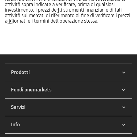
attività sopra indicate a verificare, prima di qualsiasi
investimento, i prezzi degli strumenti finanziari e di tali
attività sui mercati di riferimento al fine di verificare i prezzi
aggiornati e i termini dell’operazione stessa.
Prodotti
Fondi onemarkets
Servizi
Info