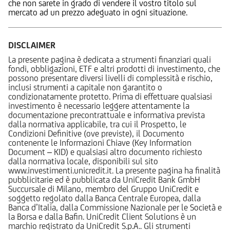
che non sarete in grado di vendere il vostro titolo sul
mercato ad un prezzo adeguato in ogni situazione.
DISCLAIMER
La presente pagina è dedicata a strumenti finanziari quali
fondi, obbligazioni, ETF e altri prodotti di investimento, che
possono presentare diversi livelli di complessità e rischio,
inclusi strumenti a capitale non garantito o
condizionatamente protetto. Prima di effettuare qualsiasi
investimento è necessario leggere attentamente la
documentazione precontrattuale e informativa prevista
dalla normativa applicabile, tra cui il Prospetto, le
Condizioni Definitive (ove previste), il Documento
contenente le Informazioni Chiave (Key Information
Document – KID) e qualsiasi altro documento richiesto
dalla normativa locale, disponibili sul sito
www.investimenti.unicredit.it. La presente pagina ha finalità
pubblicitarie ed è pubblicata da UniCredit Bank GmbH
Succursale di Milano, membro del Gruppo UniCredit e
soggetto regolato dalla Banca Centrale Europea, dalla
Banca d’Italia, dalla Commissione Nazionale per le Società e
la Borsa e dalla Bafin. UniCredit Client Solutions è un
marchio registrato da UniCredit S.p.A.. Gli strumenti