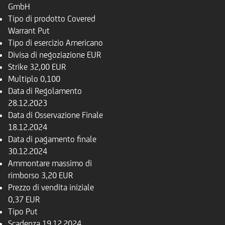
GmbH
Tipo di prodotto
Covered
Warrant Put
Tipo di esercizio
Americano
Divisa di negoziazione
EUR
Strike
32,00 EUR
Multiplo
0,100
Data di Regolamento
28.12.2023
Data di Osservazione Finale
18.12.2024
Data di pagamento finale
30.12.2024
Ammontare massimo di
rimborso
3,20 EUR
Prezzo di vendita iniziale
0,37 EUR
Tipo
Put
Scadenza
19.12.2024