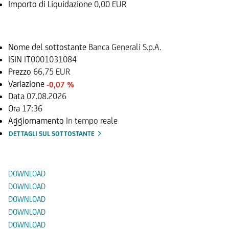
Importo di Liquidazione
0,00 EUR
Sottostante
Nome del sottostante
Banca Generali S.p.A.
ISIN
IT0001031084
Prezzo
66,75 EUR
Variazione
-0,07 %
Data
07.08.2026
Ora
17:36
Aggiornamento
In tempo reale
DETTAGLI SUL SOTTOSTANTE
Documenti
DOWNLOAD
DOWNLOAD
DOWNLOAD
DOWNLOAD
DOWNLOAD