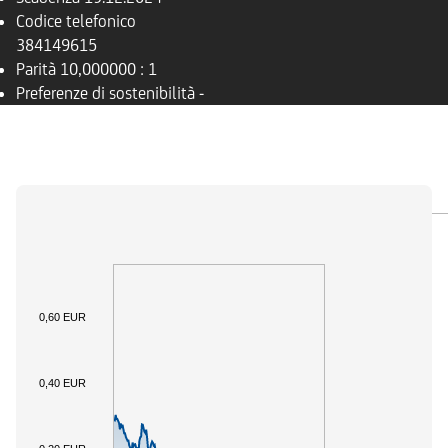
Codice telefonico
384149615
Parità
10,000000 : 1
Preferenze di sostenibilità
-
PANORAMICA
SOTTOSTANTE
DOCUMENTI
0,60 EUR
0,40 EUR