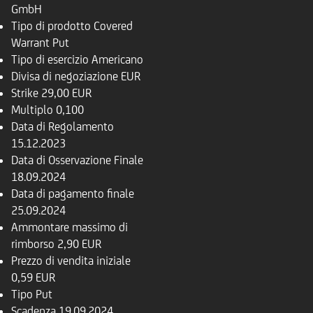
GmbH
Tipo di prodotto
Covered
Warrant Put
Tipo di esercizio
Americano
Divisa di negoziazione
EUR
Strike
29,00 EUR
Multiplo
0,100
Data di Regolamento
15.12.2023
Data di Osservazione Finale
18.09.2024
Data di pagamento finale
25.09.2024
Ammontare massimo di
rimborso
2,90 EUR
Prezzo di vendita iniziale
0,59 EUR
Tipo
Put
Scadenza
19.09.2024