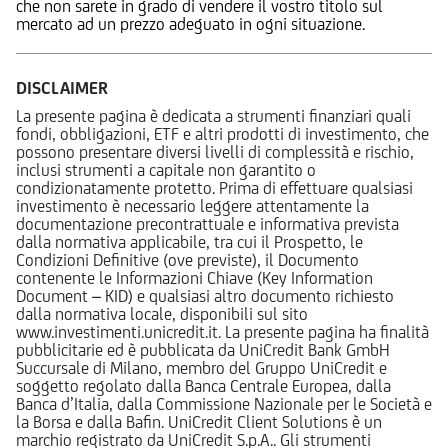
che non sarete in grado di vendere il vostro titolo sul
mercato ad un prezzo adeguato in ogni situazione.
DISCLAIMER
La presente pagina è dedicata a strumenti finanziari quali
fondi, obbligazioni, ETF e altri prodotti di investimento, che
possono presentare diversi livelli di complessità e rischio,
inclusi strumenti a capitale non garantito o
condizionatamente protetto. Prima di effettuare qualsiasi
investimento è necessario leggere attentamente la
documentazione precontrattuale e informativa prevista
dalla normativa applicabile, tra cui il Prospetto, le
Condizioni Definitive (ove previste), il Documento
contenente le Informazioni Chiave (Key Information
Document – KID) e qualsiasi altro documento richiesto
dalla normativa locale, disponibili sul sito
www.investimenti.unicredit.it. La presente pagina ha finalità
pubblicitarie ed è pubblicata da UniCredit Bank GmbH
Succursale di Milano, membro del Gruppo UniCredit e
soggetto regolato dalla Banca Centrale Europea, dalla
Banca d’Italia, dalla Commissione Nazionale per le Società e
la Borsa e dalla Bafin. UniCredit Client Solutions è un
marchio registrato da UniCredit S.p.A.. Gli strumenti