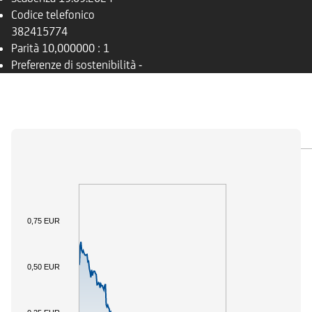
Codice telefonico
382415774
Parità
10,000000 : 1
Preferenze di sostenibilità
-
PANORAMICA
SOTTOSTANTE
DOCUMENTI
0,75 EUR
0,50 EUR