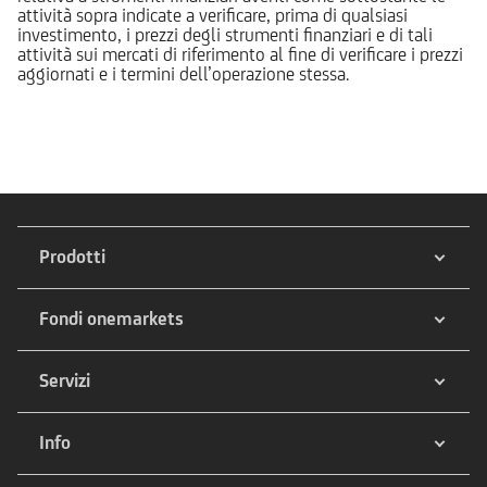
attività sopra indicate a verificare, prima di qualsiasi
investimento, i prezzi degli strumenti finanziari e di tali
attività sui mercati di riferimento al fine di verificare i prezzi
aggiornati e i termini dell’operazione stessa.
Prodotti
Fondi onemarkets
Servizi
Info