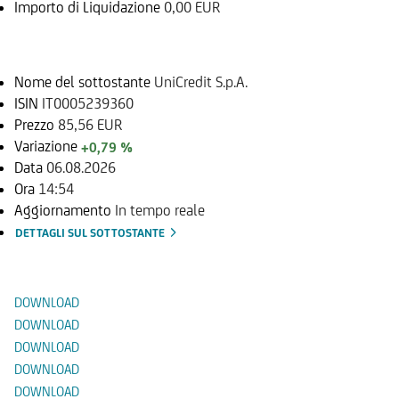
Importo di Liquidazione
0,00 EUR
Sottostante
Nome del sottostante
UniCredit S.p.A.
ISIN
IT0005239360
Prezzo
85,56 EUR
Variazione
+0,79 %
Data
06.08.2026
Ora
14:54
Aggiornamento
In tempo reale
DETTAGLI SUL SOTTOSTANTE
Documenti
DOWNLOAD
DOWNLOAD
DOWNLOAD
DOWNLOAD
DOWNLOAD