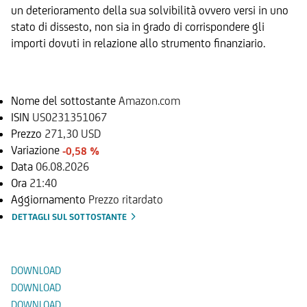
un deterioramento della sua solvibilità ovvero versi in uno
stato di dissesto, non sia in grado di corrispondere gli
importi dovuti in relazione allo strumento finanziario.
Sottostante
Nome del sottostante
Amazon.com
ISIN
US0231351067
Prezzo
271,30 USD
Variazione
-0,58 %
Data
06.08.2026
Ora
21:40
Aggiornamento
Prezzo ritardato
DETTAGLI SUL SOTTOSTANTE
Documenti
DOWNLOAD
DOWNLOAD
DOWNLOAD