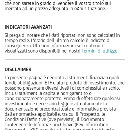
che non sarete in grado di vendere il vostro titolo sul
mercato ad un prezzo adeguato in ogni situazione.
INDICATORI AVANZATI
Si prega di notare che i dati riportati non sono calcolati in
tempo reale. L'orario dell'ultimo calcolo è indicato di
conseguenza. Ulteriori informazioni sui contenuti
visualizzati sono disponibili nei nostri
Termini di utilizzo.
DISCLAIMER
La presente pagina è dedicata a strumenti finanziari quali
fondi, obbligazioni, ETF e altri prodotti di investimento, che
possono presentare diversi livelli di complessità e rischio,
inclusi strumenti a capitale non garantito o
condizionatamente protetto. Prima di effettuare qualsiasi
investimento è necessario leggere attentamente la
documentazione precontrattuale e informativa prevista
dalla normativa applicabile, tra cui il Prospetto, le
Condizioni Definitive (ove previste), il Documento
contenente le Informazioni Chiave (Key Information
Document – KID) e qualsiasi altro documento richiesto