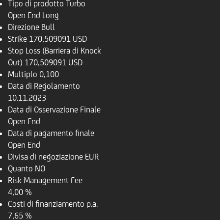
Tipo di prodotto
Turbo
Open End Long
Direzione
Bull
Strike
170,509091 USD
Stop Loss (Barriera di Knock
Out)
170,509091 USD
Multiplo
0,100
Data di Regolamento
10.11.2023
Data di Osservazione Finale
Open End
Data di pagamento finale
Open End
Divisa di negoziazione
EUR
Quanto
NO
Risk Management Fee
4,00 %
Costi di finanziamento p.a.
7,65 %