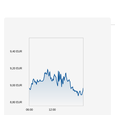
PANORAMICA
SOTTOSTANTE
DOCUMENTI
9,40 EUR
9,20 EUR
9,00 EUR
8,80 EUR
06:00
12:00