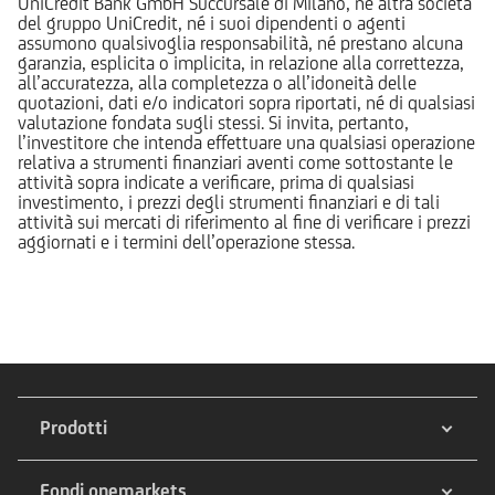
UniCredit Bank GmbH Succursale di Milano, né altra società
del gruppo UniCredit, né i suoi dipendenti o agenti
assumono qualsivoglia responsabilità, né prestano alcuna
garanzia, esplicita o implicita, in relazione alla correttezza,
all’accuratezza, alla completezza o all’idoneità delle
quotazioni, dati e/o indicatori sopra riportati, né di qualsiasi
valutazione fondata sugli stessi. Si invita, pertanto,
l’investitore che intenda effettuare una qualsiasi operazione
relativa a strumenti finanziari aventi come sottostante le
attività sopra indicate a verificare, prima di qualsiasi
investimento, i prezzi degli strumenti finanziari e di tali
attività sui mercati di riferimento al fine di verificare i prezzi
aggiornati e i termini dell’operazione stessa.
Prodotti
Fondi onemarkets