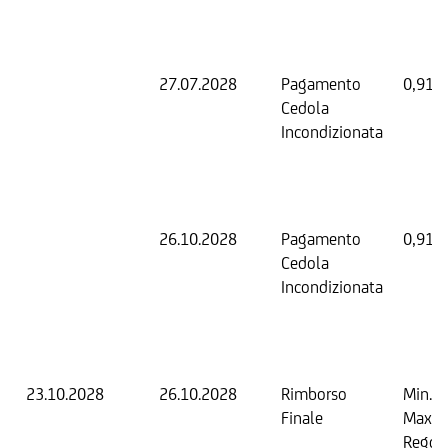
27.07.2028
Pagamento
0,91 
Cedola
Incondizionata
26.10.2028
Pagamento
0,91 
Cedola
Incondizionata
23.10.2028
26.10.2028
Rimborso
Min. 0
Finale
Max. 
Regol