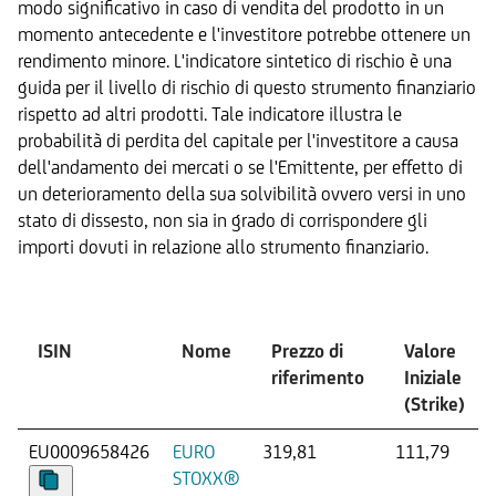
modo significativo in caso di vendita del prodotto in un
momento antecedente e l'investitore potrebbe ottenere un
rendimento minore. L'indicatore sintetico di rischio è una
guida per il livello di rischio di questo strumento finanziario
rispetto ad altri prodotti. Tale indicatore illustra le
probabilità di perdita del capitale per l'investitore a causa
dell'andamento dei mercati o se l'Emittente, per effetto di
un deterioramento della sua solvibilità ovvero versi in uno
stato di dissesto, non sia in grado di corrispondere gli
importi dovuti in relazione allo strumento finanziario.
Sottostante
ISIN
Nome
Prezzo di
Valore
riferimento
Iniziale
(Strike)
EU0009658426
EURO
319,81
111,79
STOXX®