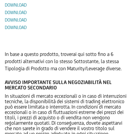
DOWNLOAD
DOWNLOAD
DOWNLOAD
DOWNLOAD
Prodotti Alternativi
In base a questo prodotto, troverai qui sotto fino a 6
prodotti alternativi con lo stesso Sottostante, la stessa
Tipologia di Prodotto ma con Maturity/Leverage diverse.
AVVISO IMPORTANTE SULLA NEGOZIABILITÀ NEL
MERCATO SECONDARIO
In situazioni di mercato eccezionali o in caso di interruzioni
tecniche, la disponibilità dei sistemi di trading elettronico
può essere limitata o interrotta. In condizioni di mercato
eccezionali o in caso di fluttuazioni estreme dei prezzi dei
titoli, i prezzi di acquisto o di vendita non vengono
regolarmente quotati. Di conseguenza, dovete aspettarvi
che non sarete in grado di vendere il vostro titolo sul
mercato ad un prezzo adeguato in ogni situazione.