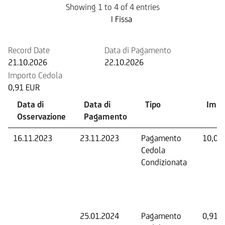
Showing 1 to 4 of 4 entries
Prossima Cedola
| Fissa
Record Date
Data di Pagamento
21.10.2026
22.10.2026
Importo Cedola
0,91 EUR
Data di
Data di
Tipo
Impo
Osservazione
Pagamento
16.11.2023
23.11.2023
Pagamento
10,00
Cedola
Condizionata
25.01.2024
Pagamento
0,91 