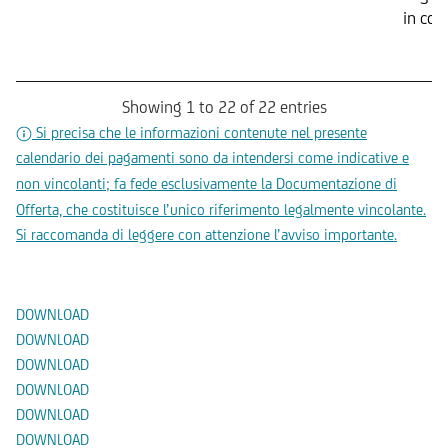
in con
Showing 1 to 22 of 22 entries
Si precisa che le informazioni contenute nel presente
calendario dei pagamenti sono da intendersi come indicative e
non vincolanti; fa fede esclusivamente la Documentazione di
Offerta, che costituisce l’unico riferimento legalmente vincolante.
Si raccomanda di leggere con attenzione l’avviso importante.
Documenti
DOWNLOAD
DOWNLOAD
DOWNLOAD
DOWNLOAD
DOWNLOAD
DOWNLOAD