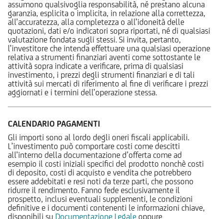
assumono qualsivoglia responsabilità, né prestano alcuna
garanzia, esplicita o implicita, in relazione alla correttezza,
all’accuratezza, alla completezza o all’idoneità delle
quotazioni, dati e/o indicatori sopra riportati, né di qualsiasi
valutazione fondata sugli stessi. Si invita, pertanto,
l’investitore che intenda effettuare una qualsiasi operazione
relativa a strumenti finanziari aventi come sottostante le
attività sopra indicate a verificare, prima di qualsiasi
investimento, i prezzi degli strumenti finanziari e di tali
attività sui mercati di riferimento al fine di verificare i prezzi
aggiornati e i termini dell’operazione stessa.
CALENDARIO PAGAMENTI
Gli importi sono al lordo degli oneri fiscali applicabili.
L’investimento può comportare costi come descitti
all’interno della documentazione d’offerta come ad
esempio il costi iniziali specifici del prodotto nonchè costi
di deposito, costi di acquisto e vendita che potrebbero
essere addebitati e resi noti da terze parti, che possono
ridurre il rendimento. Fanno fede esclusivamente il
prospetto, inclusi eventuali supplementi, le condizioni
definitive e i documenti contenenti le informazioni chiave,
disponibili su
Documentazione Legale
oppure