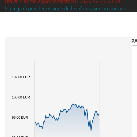
Ora dell'ultimo aggiornamento: 07.08.2026 - 22:00:59
Si prega di prendere visione delle informazioni importanti.
PANORAMICA
SOTTOSTANTE
CALENDARIO P
102,00 EUR
100,00 EUR
98,00 EUR