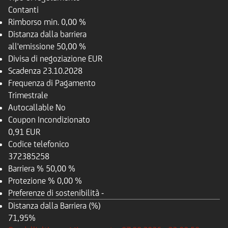
Contanti
Rimborso
min. 0,00 %
Distanza dalla barriera
all'emissione
50,00 %
Divisa di negoziazione
EUR
Scadenza
23.10.2028
Frequenza di Pagamento
Trimestrale
Autocallable
No
Coupon Incondizionato
0,91 EUR
Codice telefonico
372385258
Barriera %
50,00 %
Protezione %
0,00 %
Preferenze di sostenibilità
-
Distanza dalla Barriera (%)
71,95%