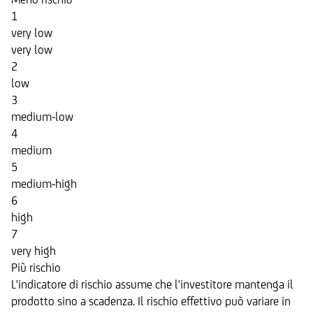
1
very low
very low
2
low
3
medium-low
4
medium
5
medium-high
6
high
7
very high
Più rischio
L'indicatore di rischio assume che l'investitore mantenga il
prodotto sino a scadenza. Il rischio effettivo può variare in