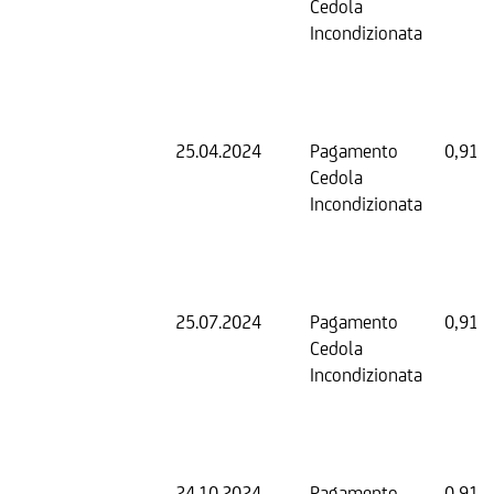
Cedola
Incondizionata
25.04.2024
Pagamento
0,91 
Cedola
Incondizionata
25.07.2024
Pagamento
0,91 
Cedola
Incondizionata
24.10.2024
Pagamento
0,91 