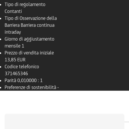
Tipo di regolamento
Contanti
Tipo di Osservazione della
Barriera
Barriera continua
intraday
Giorno di aggiustamento
mensile
1
Prezzo di vendita iniziale
13,85 EUR
Codice telefonico
371465346
Parità
0,010000 : 1
Preferenze di sostenibilità
-
PANORAMICA
SOTTOSTANTE
DOCUMENTI