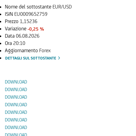
Nome del sottostante
EUR/USD
ISIN
EU0009652759
Prezzo
1,15236
Variazione
-0,25 %
Data
06.08.2026
Ora
20:10
Aggiornamento
Forex
DETTAGLI SUL SOTTOSTANTE
Documenti
DOWNLOAD
DOWNLOAD
DOWNLOAD
DOWNLOAD
DOWNLOAD
DOWNLOAD
DOWNLOAD
DOWNLOAD