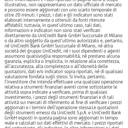
illustrativo, non rappresentano un dato ufficiale di mercato
e possono essere aggiornati con uno scarto temporale di
oltre 20 minuti. I prezzi, i dati e gli indicatori sono stati
elaborati internamente o ottenuti da fonti ritenute
affidabili; tuttavia, in quest’ultimo caso, tali dati,
informazioni e indicatori non sono stati verificati
direttamente da UniCredit Bank GmbH Succursale di Milano
o da altro soggetto da quest’ultimo autorizzato e, pertanto,
né UniCredit Bank GmbH Succursale di Milano, né altra
società del gruppo UniCredit, né i suoi dipendenti o agenti
assumono qualsivoglia responsabilità, né prestano alcuna
garanzia, esplicita o implicita, in relazione alla correttezza,
all’accuratezza, alla completezza o all’idoneità delle
quotazioni, dati e/o indicatori sopra riportati, né di qualsiasi
valutazione fondata sugli stessi. Si invita, pertanto,
l’investitore che intenda effettuare una qualsiasi operazione
relativa a strumenti finanziari aventi come sottostante le
attività sopra indicate a verificare, prima di qualsiasi
investimento, i prezzi degli strumenti finanziari e di tali
attività sui mercati di riferimento al fine di verificare i prezzi
aggiornati e i termini dell’operazione stessa.Le quotazioni
degli strumenti emessi da UniCredit S.p.A. e UniCredit Bank
GmbH esposti in questa pagina sono aggiornati in tempo
reale e calcolati sui dati effettivi di mercato. I prezzi riportati