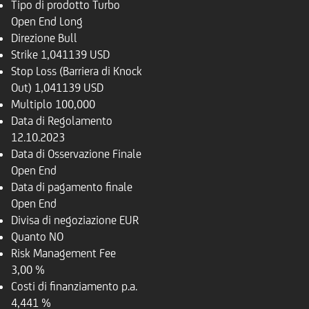
Tipo di prodotto
Turbo
Open End Long
Direzione
Bull
Strike
1,041139 USD
Stop Loss (Barriera di Knock
Out)
1,041139 USD
Multiplo
100,000
Data di Regolamento
12.10.2023
Data di Osservazione Finale
Open End
Data di pagamento finale
Open End
Divisa di negoziazione
EUR
Quanto
NO
Risk Management Fee
3,00 %
Costi di finanziamento p.a.
4,441 %