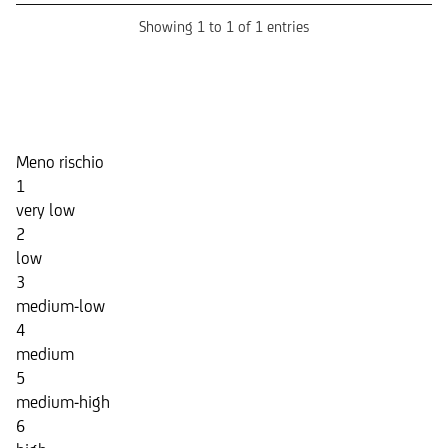
Showing 1 to 1 of 1 entries
Indicatore di Rischio
Meno rischio
1
very low
2
low
3
medium-low
4
medium
5
medium-high
6