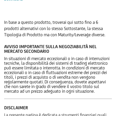
Prodotti Alternativi
In base a questo prodotto, troverai qui sotto fino a 6
prodotti alternativi con lo stesso Sottostante, la stessa
Tipologia di Prodotto ma con Maturity/Leverage diverse.
AVVISO IMPORTANTE SULLA NEGOZIABILITÀ NEL
MERCATO SECONDARIO
In situazioni di mercato eccezionali o in caso di interruzioni
tecniche, la disponibilità dei sistemi di trading elettronico
può essere limitata o interrotta. In condizioni di mercato
eccezionali o in caso di fluttuazioni estreme dei prezzi dei
titoli, i prezzi di acquisto o di vendita non vengono
regolarmente quotati. Di conseguenza, dovete aspettarvi
che non sarete in grado di vendere il vostro titolo sul
mercato ad un prezzo adeguato in ogni situazione.
DISCLAIMER
La presente pagina è dedicata a strumenti finanziari quali