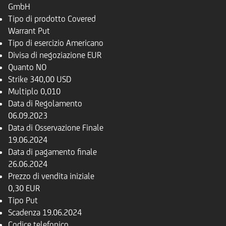
GmbH
Tipo di prodotto
Covered
Warrant Put
Tipo di esercizio
Americano
Divisa di negoziazione
EUR
Quanto
NO
Strike
340,00 USD
Multiplo
0,010
Data di Regolamento
06.09.2023
Data di Osservazione Finale
19.06.2024
Data di pagamento finale
26.06.2024
Prezzo di vendita iniziale
0,30 EUR
Tipo
Put
Scadenza
19.06.2024
Codice telefonico