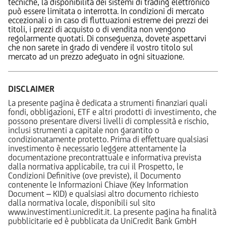
tecniche, la disponibilità dei sistemi di trading elettronico
può essere limitata o interrotta. In condizioni di mercato
eccezionali o in caso di fluttuazioni estreme dei prezzi dei
titoli, i prezzi di acquisto o di vendita non vengono
regolarmente quotati. Di conseguenza, dovete aspettarvi
che non sarete in grado di vendere il vostro titolo sul
mercato ad un prezzo adeguato in ogni situazione.
DISCLAIMER
La presente pagina è dedicata a strumenti finanziari quali
fondi, obbligazioni, ETF e altri prodotti di investimento, che
possono presentare diversi livelli di complessità e rischio,
inclusi strumenti a capitale non garantito o
condizionatamente protetto. Prima di effettuare qualsiasi
investimento è necessario leggere attentamente la
documentazione precontrattuale e informativa prevista
dalla normativa applicabile, tra cui il Prospetto, le
Condizioni Definitive (ove previste), il Documento
contenente le Informazioni Chiave (Key Information
Document – KID) e qualsiasi altro documento richiesto
dalla normativa locale, disponibili sul sito
www.investimenti.unicredit.it. La presente pagina ha finalità
pubblicitarie ed è pubblicata da UniCredit Bank GmbH