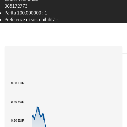
365172773
Parità
100,000000 : 1
Preferenze di sostenibilità
-
PANORAMICA
SOTTOSTANTE
DOCUMENTI
0,60 EUR
0,40 EUR
0,20 EUR