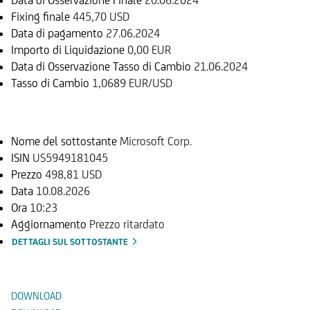
Fixing finale
445,70 USD
Data di pagamento
27.06.2024
Importo di Liquidazione
0,00 EUR
Data di Osservazione Tasso di Cambio
21.06.2024
Tasso di Cambio
1,0689 EUR/USD
Sottostante
Nome del sottostante
Microsoft Corp.
ISIN
US5949181045
Prezzo
498,81 USD
Data
10.08.2026
Ora
10:23
Aggiornamento
Prezzo ritardato
DETTAGLI SUL SOTTOSTANTE
Documenti
DOWNLOAD