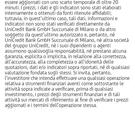
essere aggiornati con uno scarto temporale di oltre 20
minuti. I prezzi, i dati e gli indicatori sono stati elaborati
internamente o ottenuti da fonti ritenute affidabili;
tuttavia, in quest’ultimo caso, tali dati, informazioni e
indicatori non sono stati verificati direttamente da
UniCredit Bank GmbH Succursale di Milano o da altro
soggetto da quest’ultimo autorizzato e, pertanto, né
UniCredit Bank GmbH Succursale di Milano, né altra società
del gruppo UniCredit, né i suoi dipendenti o agenti
assumono qualsivoglia responsabilità, né prestano alcuna
garanzia, esplicita o implicita, in relazione alla correttezza,
all’accuratezza, alla completezza o all’idoneità delle
quotazioni, dati e/o indicatori sopra riportati, né di qualsiasi
valutazione fondata sugli stessi. Si invita, pertanto,
l’investitore che intenda effettuare una qualsiasi operazione
relativa a strumenti finanziari aventi come sottostante le
attività sopra indicate a verificare, prima di qualsiasi
investimento, i prezzi degli strumenti finanziari e di tali
attività sui mercati di riferimento al fine di verificare i prezzi
aggiornati e i termini dell’operazione stessa.