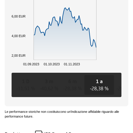
6,00 EUR
4,00 EUR
2,00 EUR
01.09.2023
01.10.2023
01.11.2023
1 D
3 m
6 m
1 a
3 a
-11,51 %
-40,62 %
-28,38 %
-28,38 %
-28,38 
Le performance storiche non costituiscono un'indicazione affidabile riguardo alle
performance future.