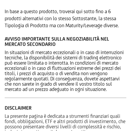
In base a questo prodotto, troverai qui sotto fino a 6
prodotti alternativi con lo stesso Sottostante, la stessa
Tipologia di Prodotto ma con Maturity/Leverage diverse.
AVVISO IMPORTANTE SULLA NEGOZIABILITÀ NEL
MERCATO SECONDARIO
In situazioni di mercato eccezionali o in caso di interruzioni
tecniche, la disponibilità dei sistemi di trading elettronico
può essere limitata o interrotta. In condizioni di mercato
eccezionali o in caso di fluttuazioni estreme dei prezzi dei
titoli, i prezzi di acquisto o di vendita non vengono
regolarmente quotati. Di conseguenza, dovete aspettarvi
che non sarete in grado di vendere il vostro titolo sul
mercato ad un prezzo adeguato in ogni situazione.
DISCLAIMER
La presente pagina è dedicata a strumenti finanziari quali
fondi, obbligazioni, ETF e altri prodotti di investimento, che
possono presentare diversi livelli di complessità e rischio,