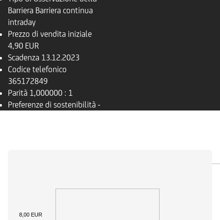
Barriera
Barriera continua
intraday
Prezzo di vendita iniziale
4,90 EUR
Scadenza
13.12.2023
Codice telefonico
365172849
Parità
1,000000 : 1
Preferenze di sostenibilità
-
PANORAMICA
SOTTOSTANTE
DOCUMENTI
8,00 EUR