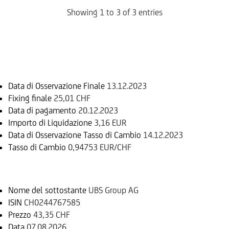
Showing 1 to 3 of 3 entries
Informazioni sul rimborso
Data di Osservazione Finale
13.12.2023
Fixing finale
25,01 CHF
Data di pagamento
20.12.2023
Importo di Liquidazione
3,16 EUR
Data di Osservazione Tasso di Cambio
14.12.2023
Tasso di Cambio
0,94753 EUR/CHF
Sottostante
Nome del sottostante
UBS Group AG
ISIN
CH0244767585
Prezzo
43,35 CHF
Data
07.08.2026