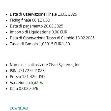
Data di Osservazione Finale
13.02.2025
Fixing finale
66,11 USD
Data di pagamento
20.02.2025
Importo di Liquidazione
0,00 EUR
Data di Osservazione Tasso di Cambio
13.02.2025
Tasso di Cambio
1,03915 EUR/USD
Sottostante
Nome del sottostante
Cisco Systems, Inc.
ISIN
US17275R1023
Prezzo
121,425 USD
Variazione
+0,42 %
Data
07.08.2026
Documenti
DOWNLOAD