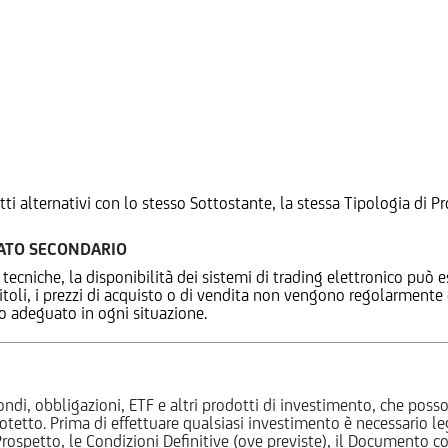
tti alternativi con lo stesso Sottostante, la stessa Tipologia di
CATO SECONDARIO
 tecniche, la disponibilità dei sistemi di trading elettronico può e
 titoli, i prezzi di acquisto o di vendita non vengono regolarment
zo adeguato in ogni situazione.
ndi, obbligazioni, ETF e altri prodotti di investimento, che posson
otetto. Prima di effettuare qualsiasi investimento è necessario
l Prospetto, le Condizioni Definitive (ove previste), il Documento