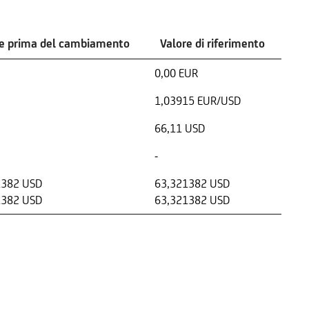
re prima del cambiamento
Valore di riferimento
0,00 EUR
1,03915 EUR/USD
66,11 USD
-
1382 USD
63,321382 USD
1382 USD
63,321382 USD