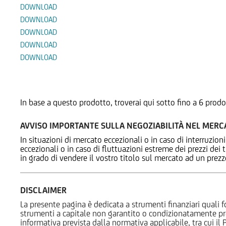
DOWNLOAD
DOWNLOAD
DOWNLOAD
DOWNLOAD
DOWNLOAD
Prodotti Alternativi
In base a questo prodotto, troverai qui sotto fino a 6 prodo
AVVISO IMPORTANTE SULLA NEGOZIABILITÀ NEL MER
In situazioni di mercato eccezionali o in caso di interruzioni
eccezionali o in caso di fluttuazioni estreme dei prezzi dei
in grado di vendere il vostro titolo sul mercato ad un prez
DISCLAIMER
La presente pagina è dedicata a strumenti finanziari quali fo
strumenti a capitale non garantito o condizionatamente pr
informativa prevista dalla normativa applicabile, tra cui i