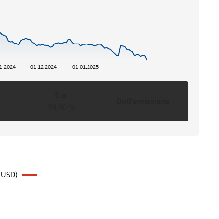
1.2024
01.12.2024
01.01.2025
5 a
Dall'emissione
-99,90 %
 USD)