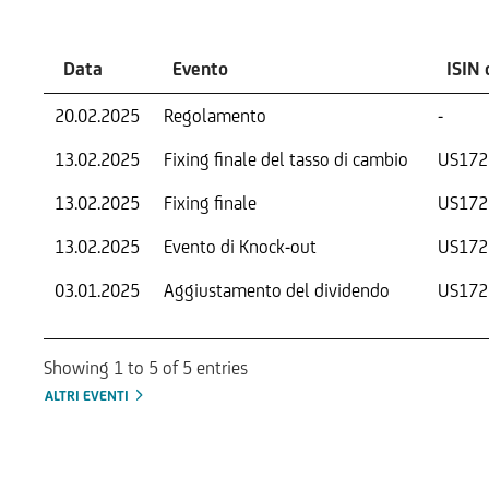
Data
Evento
ISIN 
20.02.2025
Regolamento
-
13.02.2025
Fixing finale del tasso di cambio
US172
13.02.2025
Fixing finale
US172
13.02.2025
Evento di Knock-out
US172
03.01.2025
Aggiustamento del dividendo
US172
Showing 1 to 5 of 5 entries
ALTRI EVENTI
Informazioni sul rimborso