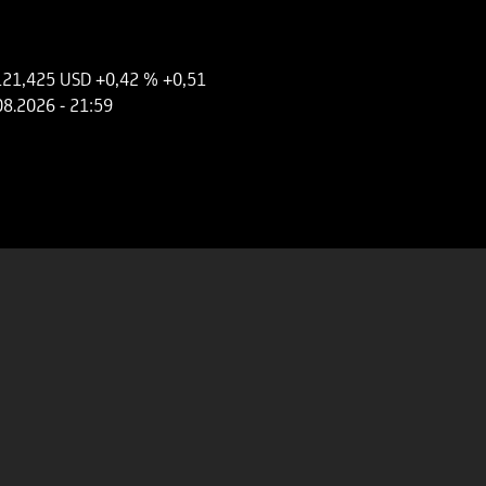
121,425 USD
+0,42 %
+0,51
08.2026
- 21:59