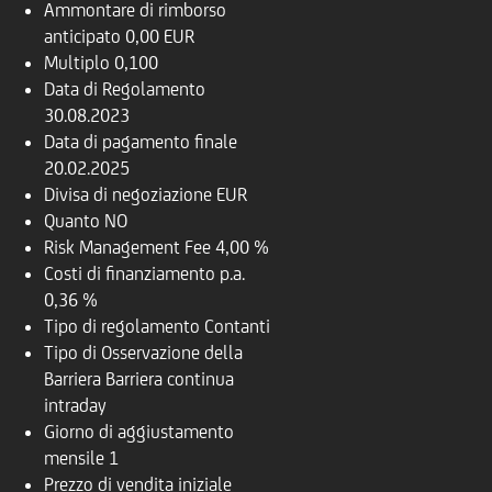
Ammontare di rimborso
anticipato
0,00 EUR
Multiplo
0,100
Data di Regolamento
30.08.2023
Data di pagamento finale
20.02.2025
Divisa di negoziazione
EUR
Quanto
NO
Risk Management Fee
4,00 %
Costi di finanziamento p.a.
0,36 %
Tipo di regolamento
Contanti
Tipo di Osservazione della
Barriera
Barriera continua
intraday
Giorno di aggiustamento
mensile
1
Prezzo di vendita iniziale