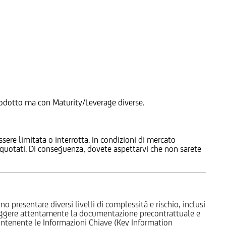
 Prodotto ma con Maturity/Leverage diverse.
ssere limitata o interrotta. In condizioni di mercato
e quotati. Di conseguenza, dovete aspettarvi che non sarete
o presentare diversi livelli di complessità e rischio, inclusi
 leggere attentamente la documentazione precontrattuale e
 contenente le Informazioni Chiave (Key Information