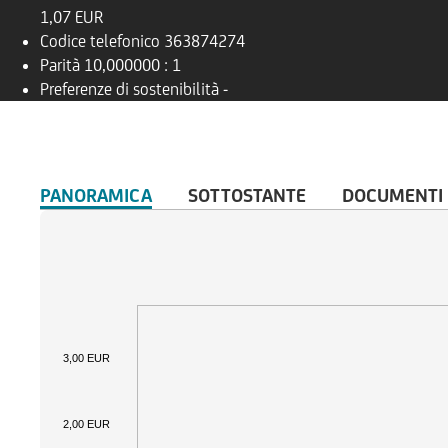
1,07 EUR
Codice telefonico
363874274
Parità
10,000000 : 1
Preferenze di sostenibilità
-
PANORAMICA
SOTTOSTANTE
DOCUMENTI
3,00 EUR
2,00 EUR