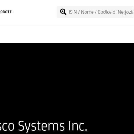
RODOTTI
sco Systems Inc.