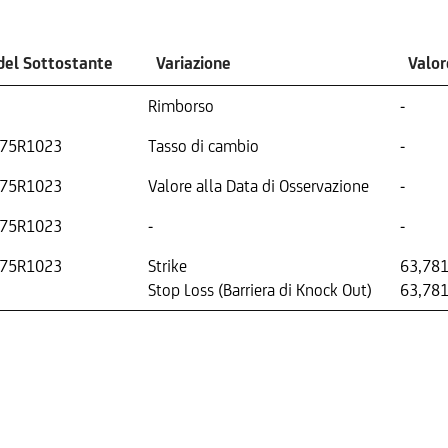
del Sottostante
Variazione
Valo
Rimborso
-
75R1023
Tasso di cambio
-
75R1023
Valore alla Data di Osservazione
-
75R1023
-
-
75R1023
Strike
63,78
Stop Loss (Barriera di Knock Out)
63,78