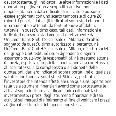
del sottostante, gli indicatori, le altre informazioni e i dati
riportati in pagina sono a scopo illustrativo, non
rappresentano un dato ufficiale di mercato e possono
essere aggiornati con uno scarto temporale di oltre 20
minuti. I prezzi, i dati e gli indicatori sono stati elaborati
internamente o ottenuti da fonti ritenute affidabili;
tuttavia, in quest’ultimo caso, tali dati, informazioni e
indicatori non sono stati verificati direttamente da
UniCredit Bank GmbH Succursale di Milano o da altro
soggetto da quest’ultimo autorizzato e, pertanto, né
UniCredit Bank GmbH Succursale di Milano, né altra società
del gruppo UniCredit, né i suoi dipendenti o agenti
assumono qualsivoglia responsabilità, né prestano alcuna
garanzia, esplicita o implicita, in relazione alla correttezza,
all’accuratezza, alla completezza o all’idoneità delle
quotazioni, dati e/o indicatori sopra riportati, né di qualsiasi
valutazione fondata sugli stessi. Si invita, pertanto,
l’investitore che intenda effettuare una qualsiasi operazione
relativa a strumenti finanziari aventi come sottostante le
attività sopra indicate a verificare, prima di qualsiasi
investimento, i prezzi degli strumenti finanziari e di tali
attività sui mercati di riferimento al fine di verificare i prezzi
aggiornati e i termini dell’operazione stessa.