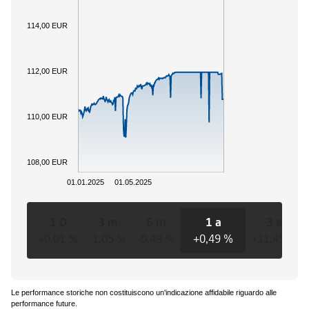
114,00 EUR
112,00 EUR
110,00 EUR
108,00 EUR
01.01.2025
01.05.2025
1 D
3 m
6 m
1 a
3 a
+0,01 %
-1,05 %
-0,49 %
+0,49 %
+11,45 %
Le performance storiche non costituiscono un'indicazione affidabile riguardo alle
performance future.