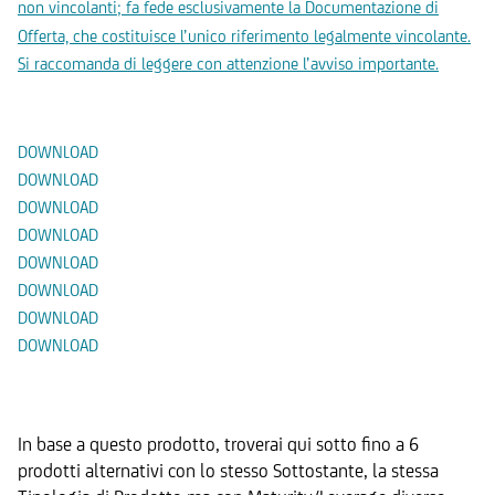
non vincolanti; fa fede esclusivamente la Documentazione di
Offerta, che costituisce l’unico riferimento legalmente vincolante.
Si raccomanda di leggere con attenzione l’avviso importante.
Documenti
DOWNLOAD
DOWNLOAD
DOWNLOAD
DOWNLOAD
DOWNLOAD
DOWNLOAD
DOWNLOAD
DOWNLOAD
Prodotti Alternativi
In base a questo prodotto, troverai qui sotto fino a 6
prodotti alternativi con lo stesso Sottostante, la stessa