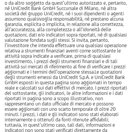
o da altro soggetto da quest’ultimo autorizzato e, pertanto,
né UniCredit Bank GmbH Succursale di Milano, né altra
società del gruppo UniCredit, né i suoi dipendenti o agenti
assumono qualsivoglia responsabilità, né prestano alcuna
garanzia, esplicita o implicita, in relazione alla correttezza,
all’accuratezza, alla completezza o all’idoneità delle
quotazioni, dati e/o indicatori sopra riportati, né di qualsiasi
valutazione fondata sugli stessi. Si invita, pertanto,
l’investitore che intenda effettuare una qualsiasi operazione
relativa a strumenti finanziari aventi come sottostante le
attività sopra indicate a verificare, prima di qualsiasi
investimento, i prezzi degli strumenti finanziari e di tali
attività sui mercati di riferimento al fine di verificare i prezzi
aggiornati e i termini dell’operazione stessa.Le quotazioni
degli strumenti emessi da UniCredit S.p.A. e UniCredit Bank
GmbH esposti in questa pagina sono aggiornati in tempo
reale e calcolati sui dati effettivi di mercato. I prezzi riportati
del sottostante, gli indicatori, le altre informazioni e i dati
riportati in pagina sono a scopo illustrativo, non
rappresentano un dato ufficiale di mercato e possono
essere aggiornati con uno scarto temporale di oltre 20
minuti. I prezzi, i dati e gli indicatori sono stati elaborati
internamente o ottenuti da fonti ritenute affidabili;
tuttavia, in quest’ultimo caso, tali dati, informazioni e
indicatori non sono stati verificati direttamente da