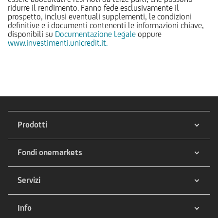
ridurre il rendimento. Fanno fede esclusivamente il
prospetto, inclusi eventuali supplementi, le condizioni
definitive e i documenti contenenti le informazioni chiave,
disponibili su
Documentazione Legale
oppure
www.investimenti.unicredit.it.
Prodotti
Fondi onemarkets
Servizi
Info