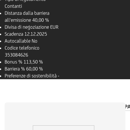
Contanti
Distanza dalla barriera
all'emissione
40,00 %
Divisa di negoziazione
EUR
Scadenza
12.12.2025
Autocallable
No
Codice telefonico
353084626
Bonus %
113,50 %
Barriera %
60,00 %
Preferenze di sostenibilità
-
PANORAMICA
SOTTOSTANTE
CALENDARIO P