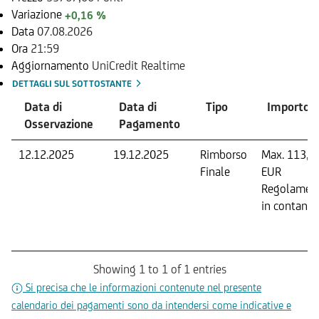
Variazione
+0,16 %
Data
07.08.2026
Ora
21:59
Aggiornamento
UniCredit Realtime
DETTAGLI SUL SOTTOSTANTE
Data di
Data di
Tipo
Importo
Osservazione
Pagamento
12.12.2025
19.12.2025
Rimborso
Max. 113,5
Finale
EUR
Regolamen
in contanti.
Showing 1 to 1 of 1 entries
Si precisa che le informazioni contenute nel presente
calendario dei pagamenti sono da intendersi come indicative e