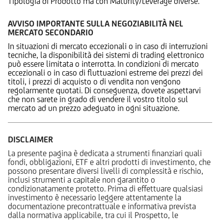
Tipologia di Prodotto ma con Maturity/Leverage diverse.
AVVISO IMPORTANTE SULLA NEGOZIABILITÀ NEL
MERCATO SECONDARIO
In situazioni di mercato eccezionali o in caso di interruzioni
tecniche, la disponibilità dei sistemi di trading elettronico
può essere limitata o interrotta. In condizioni di mercato
eccezionali o in caso di fluttuazioni estreme dei prezzi dei
titoli, i prezzi di acquisto o di vendita non vengono
regolarmente quotati. Di conseguenza, dovete aspettarvi
che non sarete in grado di vendere il vostro titolo sul
mercato ad un prezzo adeguato in ogni situazione.
DISCLAIMER
La presente pagina è dedicata a strumenti finanziari quali
fondi, obbligazioni, ETF e altri prodotti di investimento, che
possono presentare diversi livelli di complessità e rischio,
inclusi strumenti a capitale non garantito o
condizionatamente protetto. Prima di effettuare qualsiasi
investimento è necessario leggere attentamente la
documentazione precontrattuale e informativa prevista
dalla normativa applicabile, tra cui il Prospetto, le