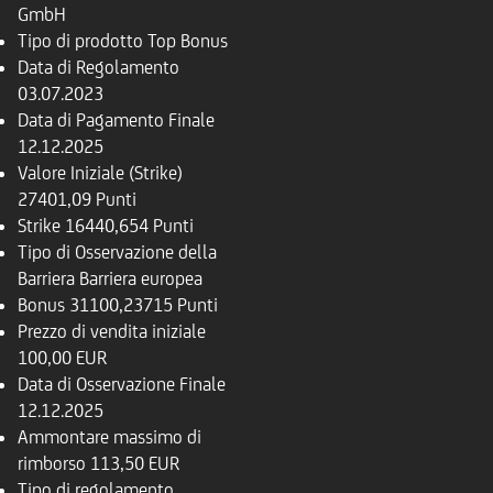
GmbH
Tipo di prodotto
Top Bonus
Data di Regolamento
03.07.2023
Data di Pagamento Finale
12.12.2025
Valore Iniziale (Strike)
27401,09 Punti
Strike
16440,654 Punti
Tipo di Osservazione della
Barriera
Barriera europea
Bonus
31100,23715 Punti
Prezzo di vendita iniziale
100,00 EUR
Data di Osservazione Finale
12.12.2025
Ammontare massimo di
rimborso
113,50 EUR
Tipo di regolamento