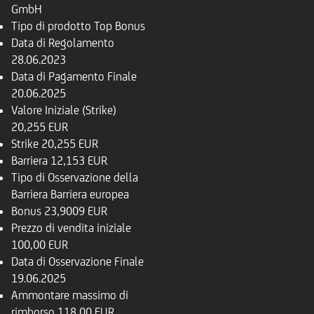
GmbH
Tipo di prodotto
Top Bonus
Data di Regolamento
28.06.2023
Data di Pagamento Finale
20.06.2025
Valore Iniziale (Strike)
20,255 EUR
Strike
20,255 EUR
Barriera
12,153 EUR
Tipo di Osservazione della
Barriera
Barriera europea
Bonus
23,9009 EUR
Prezzo di vendita iniziale
100,00 EUR
Data di Osservazione Finale
19.06.2025
Ammontare massimo di
rimborso
118,00 EUR