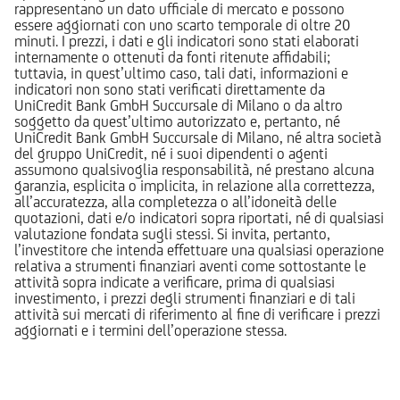
rappresentano un dato ufficiale di mercato e possono
essere aggiornati con uno scarto temporale di oltre 20
minuti. I prezzi, i dati e gli indicatori sono stati elaborati
internamente o ottenuti da fonti ritenute affidabili;
tuttavia, in quest’ultimo caso, tali dati, informazioni e
indicatori non sono stati verificati direttamente da
UniCredit Bank GmbH Succursale di Milano o da altro
soggetto da quest’ultimo autorizzato e, pertanto, né
UniCredit Bank GmbH Succursale di Milano, né altra società
del gruppo UniCredit, né i suoi dipendenti o agenti
assumono qualsivoglia responsabilità, né prestano alcuna
garanzia, esplicita o implicita, in relazione alla correttezza,
all’accuratezza, alla completezza o all’idoneità delle
quotazioni, dati e/o indicatori sopra riportati, né di qualsiasi
valutazione fondata sugli stessi. Si invita, pertanto,
l’investitore che intenda effettuare una qualsiasi operazione
relativa a strumenti finanziari aventi come sottostante le
attività sopra indicate a verificare, prima di qualsiasi
investimento, i prezzi degli strumenti finanziari e di tali
attività sui mercati di riferimento al fine di verificare i prezzi
aggiornati e i termini dell’operazione stessa.