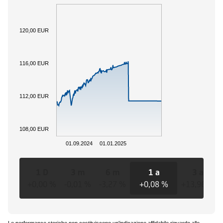
120,00 EUR
116,00 EUR
112,00 EUR
108,00 EUR
01.09.2024
01.01.2025
1 D
3 m
6 m
1 a
3 a
+0,00 %
-0,01 %
-3,27 %
+0,08 %
+13,96 %