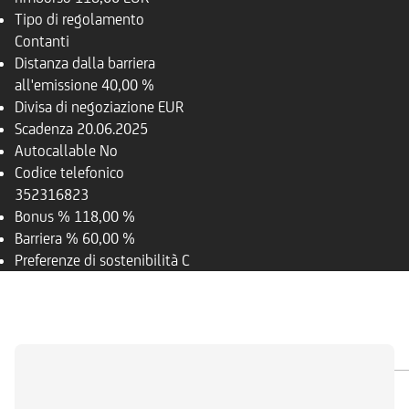
Tipo di regolamento
Contanti
Distanza dalla barriera
all'emissione
40,00 %
Divisa di negoziazione
EUR
Scadenza
20.06.2025
Autocallable
No
Codice telefonico
352316823
Bonus %
118,00 %
Barriera %
60,00 %
Preferenze di sostenibilità
C
PANORAMICA
SOTTOSTANTE
DOCUMENTI