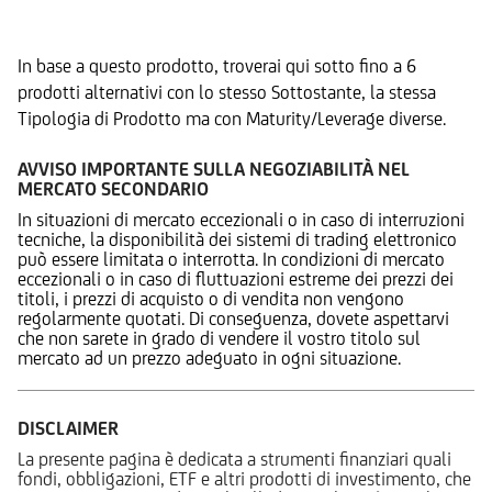
Prodotti Alternativi
In base a questo prodotto, troverai qui sotto fino a 6
prodotti alternativi con lo stesso Sottostante, la stessa
Tipologia di Prodotto ma con Maturity/Leverage diverse.
AVVISO IMPORTANTE SULLA NEGOZIABILITÀ NEL
MERCATO SECONDARIO
In situazioni di mercato eccezionali o in caso di interruzioni
tecniche, la disponibilità dei sistemi di trading elettronico
può essere limitata o interrotta. In condizioni di mercato
eccezionali o in caso di fluttuazioni estreme dei prezzi dei
titoli, i prezzi di acquisto o di vendita non vengono
regolarmente quotati. Di conseguenza, dovete aspettarvi
che non sarete in grado di vendere il vostro titolo sul
mercato ad un prezzo adeguato in ogni situazione.
DISCLAIMER
La presente pagina è dedicata a strumenti finanziari quali
fondi, obbligazioni, ETF e altri prodotti di investimento, che