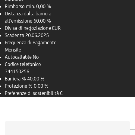
Rimborso
min. 0,00 %
Distanza dalla barriera
all'emissione
60,00 %
Divisa di negoziazione
EUR
Scadenza
20.06.2025
Frequenza di Pagamento
Mensile
Autocallable
No
Codice telefonico
344150256
Barriera %
40,00 %
Protezione %
0,00 %
Preferenze di sostenibilità
C
PANORAMICA
SOTTOSTANTE
DOCUMENTI