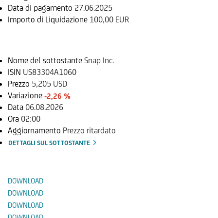
Data di pagamento
27.06.2025
Importo di Liquidazione
100,00 EUR
Sottostante
Nome del sottostante
Snap Inc.
ISIN
US83304A1060
Prezzo
5,205 USD
Variazione
-2,26 %
Data
06.08.2026
Ora
02:00
Aggiornamento
Prezzo ritardato
DETTAGLI SUL SOTTOSTANTE
Documenti
DOWNLOAD
DOWNLOAD
DOWNLOAD
DOWNLOAD