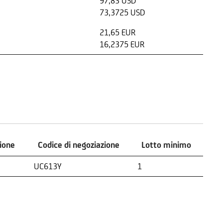
97,83 USD
73,3725 USD
21,65 EUR
16,2375 EUR
zione
Codice di negoziazione
Lotto minimo
zione
Codice di negoziazione
Lotto minimo
UC613Y
1