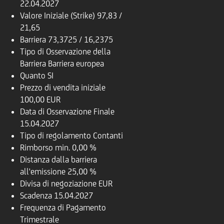
22.04.2027
Valore Iniziale (Strike)
97,83 /
21,65
Barriera
73,3725 / 16,2375
Tipo di Osservazione della
Barriera
Barriera europea
Quanto
SI
Prezzo di vendita iniziale
100,00 EUR
Data di Osservazione Finale
15.04.2027
Tipo di regolamento
Contanti
Rimborso
min. 0,00 %
Distanza dalla barriera
all'emissione
25,00 %
Divisa di negoziazione
EUR
Scadenza
15.04.2027
Frequenza di Pagamento
Trimestrale