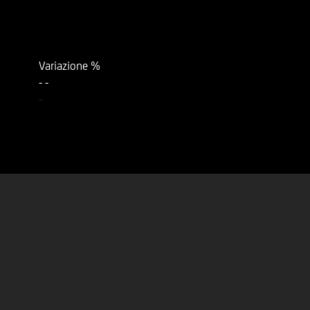
Variazione %
-
-
-