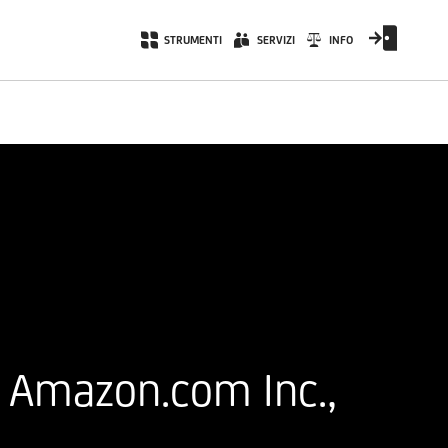
STRUMENTI
SERVIZI
INFO
a Amazon.com Inc.,