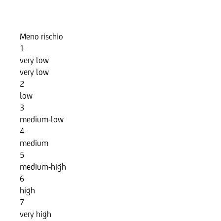
Indicatore di Rischio
Meno rischio
1
very low
very low
2
low
3
medium-low
4
medium
5
medium-high
6
high
7
very high