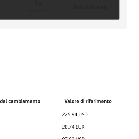
5 a
Dall'emissione
+42,27 %
 del cambiamento
Valore di riferimento
225,94 USD
28,74 EUR