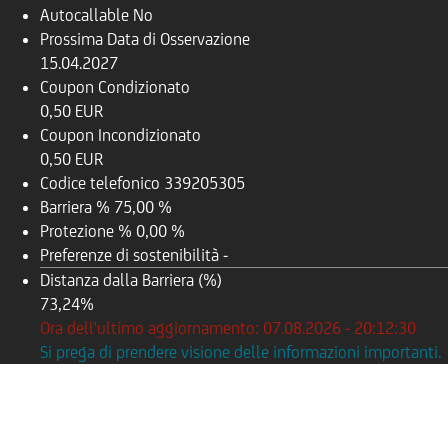
Autocallable
No
Prossima Data di Osservazione
15.04.2027
Coupon Condizionato
0,50 EUR
Coupon Incondizionato
0,50 EUR
Codice telefonico
339205305
Barriera %
75,00 %
Protezione %
0,00 %
Preferenze di sostenibilità
-
Distanza dalla Barriera (%)
73,24%
Ora dell'ultimo aggiornamento: 07.08.2026 - 20:12:30
Si prega di prendere visione delle informazioni importanti.