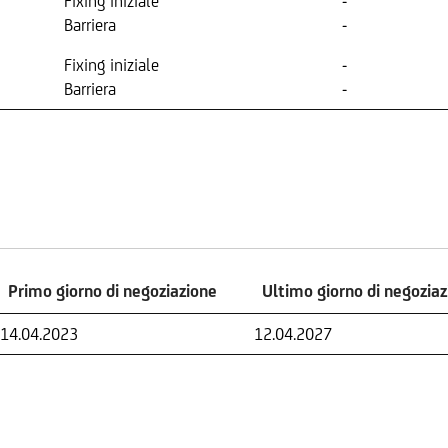
Fixing iniziale
-
Barriera
-
Fixing iniziale
-
Barriera
-
Primo giorno di negoziazione
Ultimo giorno di negozia
Primo giorno di negoziazione
Ultimo giorno di negozia
14.04.2023
12.04.2027