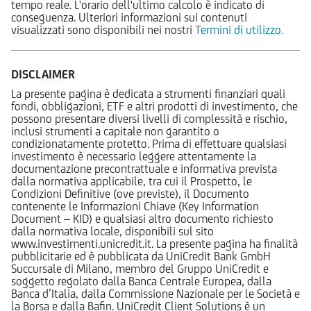
tempo reale. L'orario dell'ultimo calcolo è indicato di
conseguenza. Ulteriori informazioni sui contenuti
visualizzati sono disponibili nei nostri
Termini di utilizzo.
DISCLAIMER
La presente pagina è dedicata a strumenti finanziari quali
fondi, obbligazioni, ETF e altri prodotti di investimento, che
possono presentare diversi livelli di complessità e rischio,
inclusi strumenti a capitale non garantito o
condizionatamente protetto. Prima di effettuare qualsiasi
investimento è necessario leggere attentamente la
documentazione precontrattuale e informativa prevista
dalla normativa applicabile, tra cui il Prospetto, le
Condizioni Definitive (ove previste), il Documento
contenente le Informazioni Chiave (Key Information
Document – KID) e qualsiasi altro documento richiesto
dalla normativa locale, disponibili sul sito
www.investimenti.unicredit.it. La presente pagina ha finalità
pubblicitarie ed è pubblicata da UniCredit Bank GmbH
Succursale di Milano, membro del Gruppo UniCredit e
soggetto regolato dalla Banca Centrale Europea, dalla
Banca d’Italia, dalla Commissione Nazionale per le Società e
la Borsa e dalla Bafin. UniCredit Client Solutions è un