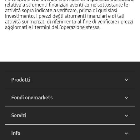
relativa a strumenti finanziari aventi come sottostante le
attività sopra indicate a verificare, prima di qualsiasi
investimento, i prezzi degli strumenti finanziari e di tali
attività sui mercati di riferimento al fine di verificare i prezzi
aggiornati e i termini dell’operazione stessa.
Prodotti
Fondi onemarkets
Servizi
Info