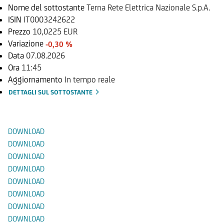
Nome del sottostante
Terna Rete Elettrica Nazionale S.p.A.
ISIN
IT0003242622
Prezzo
10,0225 EUR
Variazione
-0,30 %
Data
07.08.2026
Ora
11:45
Aggiornamento
In tempo reale
DETTAGLI SUL SOTTOSTANTE
Documenti
DOWNLOAD
DOWNLOAD
DOWNLOAD
DOWNLOAD
DOWNLOAD
DOWNLOAD
DOWNLOAD
DOWNLOAD