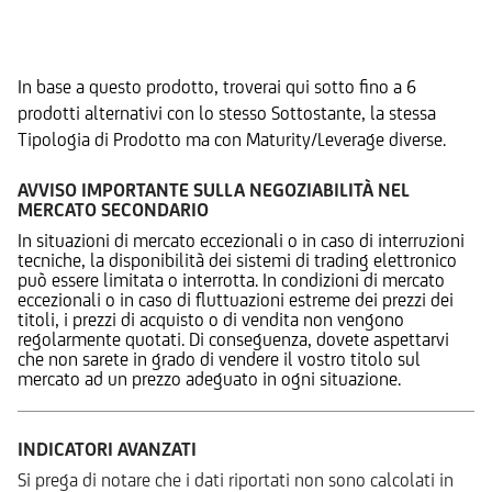
Prodotti Alternativi
In base a questo prodotto, troverai qui sotto fino a 6
prodotti alternativi con lo stesso Sottostante, la stessa
Tipologia di Prodotto ma con Maturity/Leverage diverse.
AVVISO IMPORTANTE SULLA NEGOZIABILITÀ NEL
MERCATO SECONDARIO
In situazioni di mercato eccezionali o in caso di interruzioni
tecniche, la disponibilità dei sistemi di trading elettronico
può essere limitata o interrotta. In condizioni di mercato
eccezionali o in caso di fluttuazioni estreme dei prezzi dei
titoli, i prezzi di acquisto o di vendita non vengono
regolarmente quotati. Di conseguenza, dovete aspettarvi
che non sarete in grado di vendere il vostro titolo sul
mercato ad un prezzo adeguato in ogni situazione.
INDICATORI AVANZATI
Si prega di notare che i dati riportati non sono calcolati in