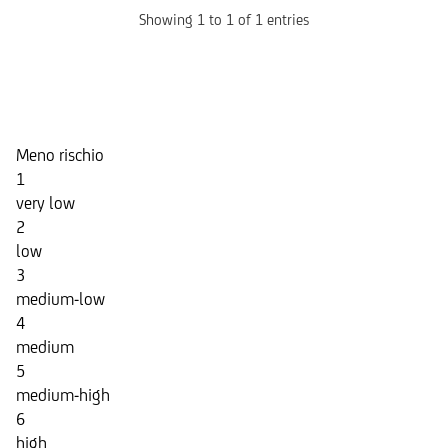
Showing 1 to 1 of 1 entries
Indicatore di Rischio
Meno rischio
1
very low
2
low
3
medium-low
4
medium
5
medium-high
6
high