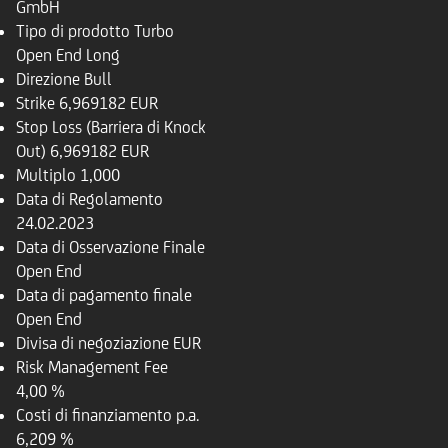
GmbH
Tipo di prodotto
Turbo
Open End Long
Direzione
Bull
Strike
6,969182 EUR
Stop Loss (Barriera di Knock
Out)
6,969182 EUR
Multiplo
1,000
Data di Regolamento
24.02.2023
Data di Osservazione Finale
Open End
Data di pagamento finale
Open End
Divisa di negoziazione
EUR
Risk Management Fee
4,00 %
Costi di finanziamento p.a.
6,209 %