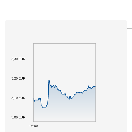
PANORAMICA
SOTTOSTANTE
DOCUMENTI
3,30 EUR
3,20 EUR
3,10 EUR
3,00 EUR
06:00