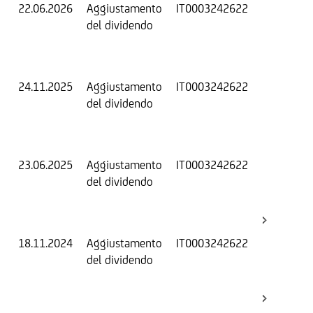
22.06.2026
Aggiustamento
IT0003242622
S
del dividendo
S
(
K
24.11.2025
Aggiustamento
IT0003242622
S
del dividendo
S
(
K
23.06.2025
Aggiustamento
IT0003242622
S
del dividendo
S
(
K
18.11.2024
Aggiustamento
IT0003242622
S
del dividendo
S
(
K