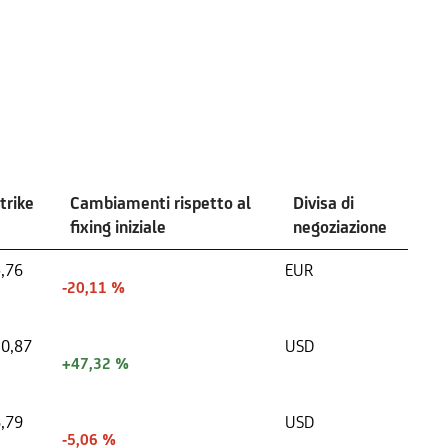
trike
Cambiamenti rispetto al
Divisa di
fixing iniziale
negoziazione
,76
EUR
-20,11 %
0,87
USD
+47,32 %
,79
USD
-5,06 %