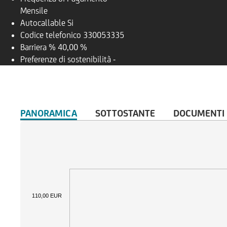
Mensile
Autocallable
Si
Codice telefonico
330053335
Barriera %
40,00 %
Preferenze di sostenibilità
-
PANORAMICA
SOTTOSTANTE
DOCUMENTI
110,00 EUR