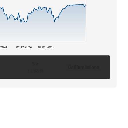
.2024
01.12.2024
01.01.2025
5 a
Dall'emissione
+1,88 %