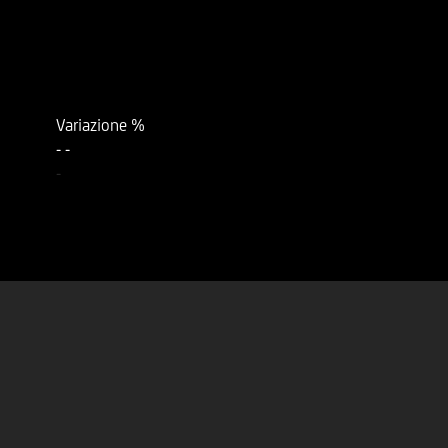
Variazione %
-
-
-