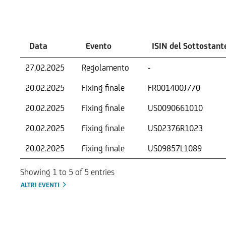
Eventi
Data
Evento
ISIN del Sottostant
27.02.2025
Regolamento
-
20.02.2025
Fixing finale
FR001400J770
20.02.2025
Fixing finale
US0090661010
20.02.2025
Fixing finale
US02376R1023
20.02.2025
Fixing finale
US09857L1089
Showing 1 to 5 of 5 entries
ALTRI EVENTI