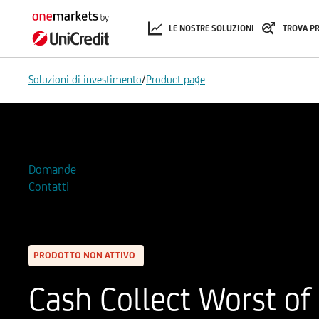
LE NOSTRE SOLUZIONI
TROVA P
/
Soluzioni di investimento
Product page
Aggiungi alla Watchlist
Domande
Contatti
PRODOTTO NON ATTIVO
Cash Collect Worst of