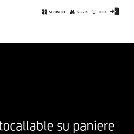
STRUMENTI
SERVIZI
INFO
tocallable su paniere