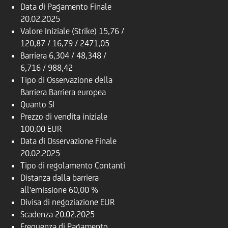
Data di Pagamento Finale
20.02.2025
Valore Iniziale (Strike)
15,76 /
120,87 / 16,79 / 2471,05
Barriera
6,304 / 48,348 /
6,716 / 988,42
Tipo di Osservazione della
Barriera
Barriera europea
Quanto
SI
Prezzo di vendita iniziale
100,00 EUR
Data di Osservazione Finale
20.02.2025
Tipo di regolamento
Contanti
Distanza dalla barriera
all'emissione
60,00 %
Divisa di negoziazione
EUR
Scadenza
20.02.2025
Frequenza di Pagamento