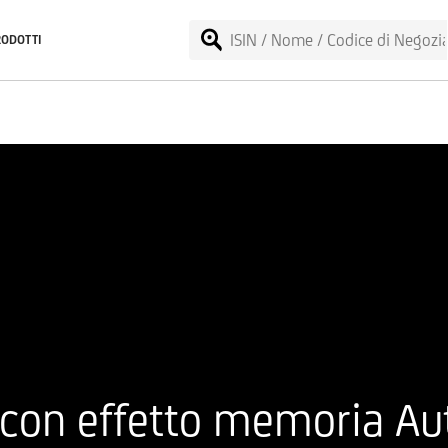
RODOTTI
 con effetto memoria Au