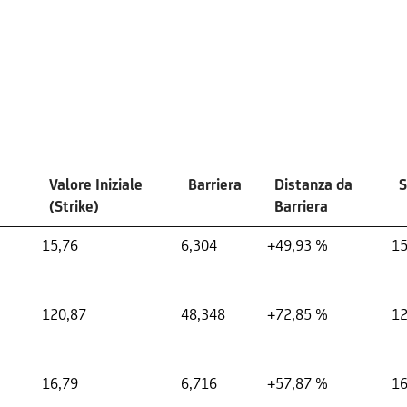
Valore Iniziale
Barriera
Distanza da
S
(Strike)
Barriera
15,76
6,304
+49,93 %
15
120,87
48,348
+72,85 %
12
16,79
6,716
+57,87 %
16