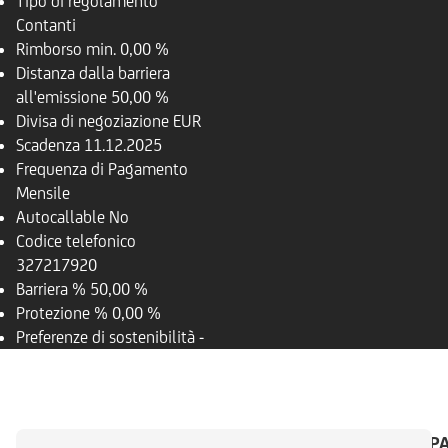
Tipo di regolamento
Contanti
Rimborso
min. 0,00 %
Distanza dalla barriera
all'emissione
50,00 %
Divisa di negoziazione
EUR
Scadenza
11.12.2025
Frequenza di Pagamento
Mensile
Autocallable
No
Codice telefonico
327217920
Barriera %
50,00 %
Protezione %
0,00 %
Preferenze di sostenibilità
-
PANORAMICA
SOTTOSTANTE
CALENDARIO P