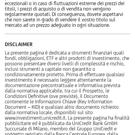
eccezionali o in caso di fluttuazioni estreme dei prezzi dei
titoli, i prezzi di acquisto o di vendita non vengono
regolarmente quotati. Di conseguenza, dovete aspettarvi
che non sarete in grado di vendere il vostro titolo sul
mercato ad un prezzo adeguato in ogni situazione.
DISCLAIMER
La presente pagina è dedicata a strumenti finanziari quali
fondi, obbligazioni, ETF e altri prodotti di investimento, che
possono presentare diversi livelli di complessità e rischio,
inclusi strumenti a capitale non garantito o
condizionatamente protetto. Prima di effettuare qualsiasi
investimento è necessario leggere attentamente la
documentazione precontrattuale e informativa prevista
dalla normativa applicabile, tra cui il Prospetto, le
Condizioni Definitive (ove previste), il Documento
contenente le Informazioni Chiave (Key Information
Document – KID) e qualsiasi altro documento richiesto
dalla normativa locale, disponibili sul sito
www.investimenti.unicredit.it. La presente pagina ha finalità
pubblicitarie ed è pubblicata da UniCredit Bank GmbH
Succursale di Milano, membro del Gruppo UniCredit e
soggetto regolato dalla Banca Centrale Europea, dalla