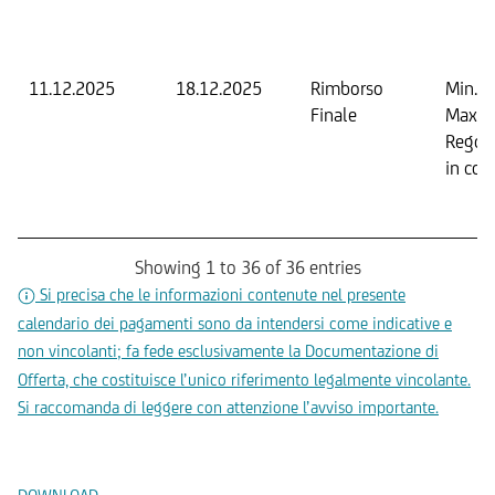
11.12.2025
18.12.2025
Rimborso
Min. 0
Finale
Max. 
Regol
in con
Showing 1 to 36 of 36 entries
Si precisa che le informazioni contenute nel presente
calendario dei pagamenti sono da intendersi come indicative e
non vincolanti; fa fede esclusivamente la Documentazione di
Offerta, che costituisce l’unico riferimento legalmente vincolante.
Si raccomanda di leggere con attenzione l’avviso importante.
Documenti