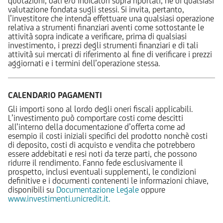
quotazioni, dati e/o indicatori sopra riportati, né di qualsiasi
valutazione fondata sugli stessi. Si invita, pertanto,
l’investitore che intenda effettuare una qualsiasi operazione
relativa a strumenti finanziari aventi come sottostante le
attività sopra indicate a verificare, prima di qualsiasi
investimento, i prezzi degli strumenti finanziari e di tali
attività sui mercati di riferimento al fine di verificare i prezzi
aggiornati e i termini dell’operazione stessa.
CALENDARIO PAGAMENTI
Gli importi sono al lordo degli oneri fiscali applicabili.
L’investimento può comportare costi come descitti
all’interno della documentazione d’offerta come ad
esempio il costi iniziali specifici del prodotto nonchè costi
di deposito, costi di acquisto e vendita che potrebbero
essere addebitati e resi noti da terze parti, che possono
ridurre il rendimento. Fanno fede esclusivamente il
prospetto, inclusi eventuali supplementi, le condizioni
definitive e i documenti contenenti le informazioni chiave,
disponibili su
Documentazione Legale
oppure
www.investimenti.unicredit.it.