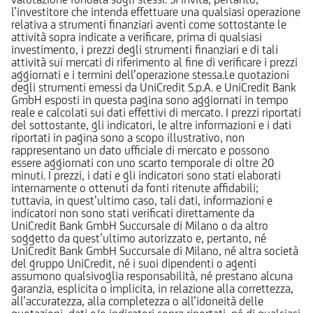
l’investitore che intenda effettuare una qualsiasi operazione
relativa a strumenti finanziari aventi come sottostante le
attività sopra indicate a verificare, prima di qualsiasi
investimento, i prezzi degli strumenti finanziari e di tali
attività sui mercati di riferimento al fine di verificare i prezzi
aggiornati e i termini dell’operazione stessa.Le quotazioni
degli strumenti emessi da UniCredit S.p.A. e UniCredit Bank
GmbH esposti in questa pagina sono aggiornati in tempo
reale e calcolati sui dati effettivi di mercato. I prezzi riportati
del sottostante, gli indicatori, le altre informazioni e i dati
riportati in pagina sono a scopo illustrativo, non
rappresentano un dato ufficiale di mercato e possono
essere aggiornati con uno scarto temporale di oltre 20
minuti. I prezzi, i dati e gli indicatori sono stati elaborati
internamente o ottenuti da fonti ritenute affidabili;
tuttavia, in quest’ultimo caso, tali dati, informazioni e
indicatori non sono stati verificati direttamente da
UniCredit Bank GmbH Succursale di Milano o da altro
soggetto da quest’ultimo autorizzato e, pertanto, né
UniCredit Bank GmbH Succursale di Milano, né altra società
del gruppo UniCredit, né i suoi dipendenti o agenti
assumono qualsivoglia responsabilità, né prestano alcuna
garanzia, esplicita o implicita, in relazione alla correttezza,
all’accuratezza, alla completezza o all’idoneità delle