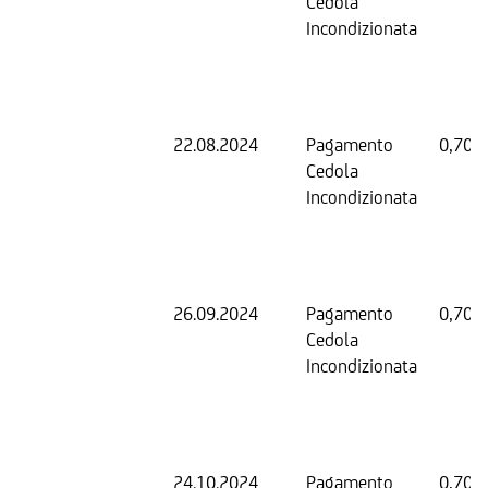
Cedola
Incondizionata
22.08.2024
Pagamento
0,70 
Cedola
Incondizionata
26.09.2024
Pagamento
0,70 
Cedola
Incondizionata
24.10.2024
Pagamento
0,70 