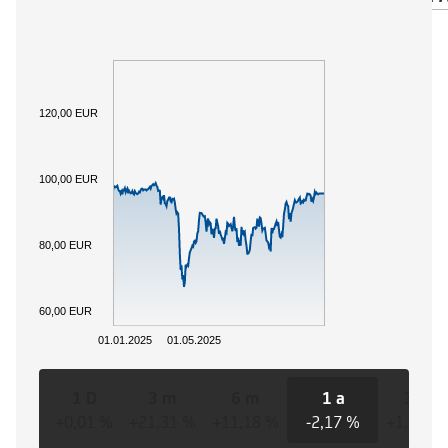
120,00 EUR
100,00 EUR
80,00 EUR
60,00 EUR
01.01.2025
01.05.2025
1 D
3 m
6 m
1 a
3 a
+0,01 %
+21,31 %
+11,18 %
-2,17 %
+1,44 %