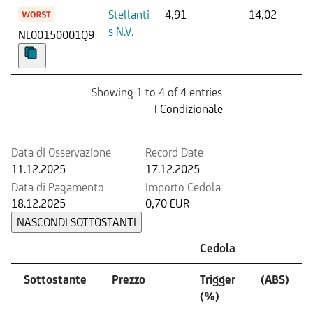
Stellanti
4,91
14,02
s N.V.
NL00150001Q9
Showing 1 to 4 of 4 entries
Prossima Cedola
| Condizionale
Data di Osservazione
Record Date
11.12.2025
17.12.2025
Data di Pagamento
Importo Cedola
18.12.2025
0,70 EUR
NASCONDI SOTTOSTANTI
Cedola
Sottostante
Prezzo
Trigger
(ABS)
(%)