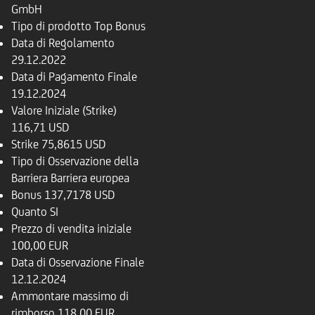
GmbH
Tipo di prodotto
Top Bonus
Data di Regolamento
29.12.2022
Data di Pagamento Finale
19.12.2024
Valore Iniziale (Strike)
116,71 USD
Strike
75,8615 USD
Tipo di Osservazione della
Barriera
Barriera europea
Bonus
137,7178 USD
Quanto
SI
Prezzo di vendita iniziale
100,00 EUR
Data di Osservazione Finale
12.12.2024
Ammontare massimo di
rimborso
118,00 EUR