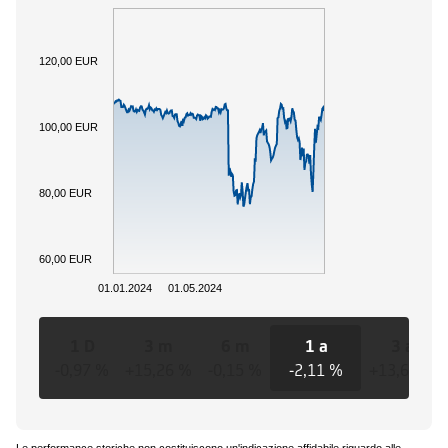
120,00 EUR
100,00 EUR
80,00 EUR
60,00 EUR
01.01.2024
01.05.2024
1 D
3 m
6 m
1 a
3 a
-0,97 %
+15,26 %
-0,15 %
-2,11 %
+13,69 %