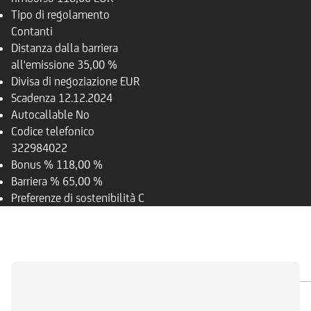
Tipo di regolamento
Contanti
Distanza dalla barriera
all'emissione
35,00 %
Divisa di negoziazione
EUR
Scadenza
12.12.2024
Autocallable
No
Codice telefonico
322984022
Bonus %
118,00 %
Barriera %
65,00 %
Preferenze di sostenibilità
C
PANORAMICA
SOTTOSTANTE
DOCUMENTI