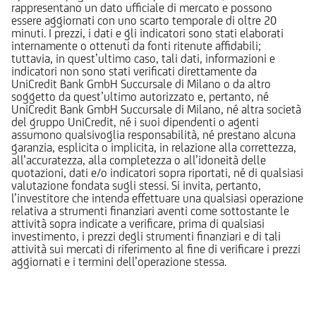
rappresentano un dato ufficiale di mercato e possono
essere aggiornati con uno scarto temporale di oltre 20
minuti. I prezzi, i dati e gli indicatori sono stati elaborati
internamente o ottenuti da fonti ritenute affidabili;
tuttavia, in quest’ultimo caso, tali dati, informazioni e
indicatori non sono stati verificati direttamente da
UniCredit Bank GmbH Succursale di Milano o da altro
soggetto da quest’ultimo autorizzato e, pertanto, né
UniCredit Bank GmbH Succursale di Milano, né altra società
del gruppo UniCredit, né i suoi dipendenti o agenti
assumono qualsivoglia responsabilità, né prestano alcuna
garanzia, esplicita o implicita, in relazione alla correttezza,
all’accuratezza, alla completezza o all’idoneità delle
quotazioni, dati e/o indicatori sopra riportati, né di qualsiasi
valutazione fondata sugli stessi. Si invita, pertanto,
l’investitore che intenda effettuare una qualsiasi operazione
relativa a strumenti finanziari aventi come sottostante le
attività sopra indicate a verificare, prima di qualsiasi
investimento, i prezzi degli strumenti finanziari e di tali
attività sui mercati di riferimento al fine di verificare i prezzi
aggiornati e i termini dell’operazione stessa.