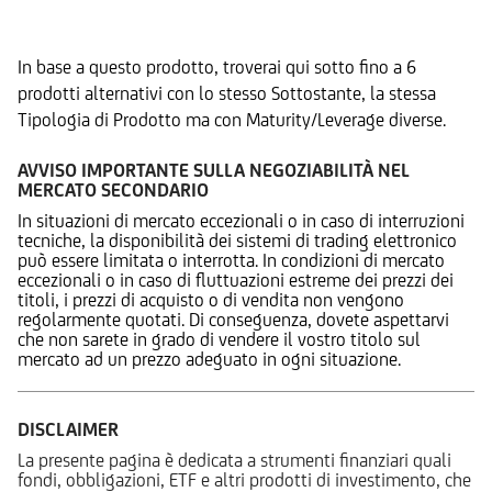
Prodotti Alternativi
In base a questo prodotto, troverai qui sotto fino a 6
prodotti alternativi con lo stesso Sottostante, la stessa
Tipologia di Prodotto ma con Maturity/Leverage diverse.
AVVISO IMPORTANTE SULLA NEGOZIABILITÀ NEL
MERCATO SECONDARIO
In situazioni di mercato eccezionali o in caso di interruzioni
tecniche, la disponibilità dei sistemi di trading elettronico
può essere limitata o interrotta. In condizioni di mercato
eccezionali o in caso di fluttuazioni estreme dei prezzi dei
titoli, i prezzi di acquisto o di vendita non vengono
regolarmente quotati. Di conseguenza, dovete aspettarvi
che non sarete in grado di vendere il vostro titolo sul
mercato ad un prezzo adeguato in ogni situazione.
DISCLAIMER
La presente pagina è dedicata a strumenti finanziari quali
fondi, obbligazioni, ETF e altri prodotti di investimento, che