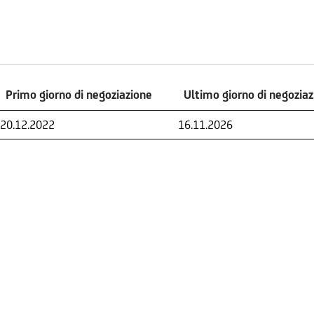
Primo giorno di negoziazione
Ultimo giorno di negozia
Primo giorno di negoziazione
Ultimo giorno di negozia
20.12.2022
16.11.2026