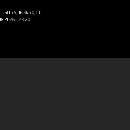
8 USD
+5,06 %
+0,11
08.2026
- 23:20