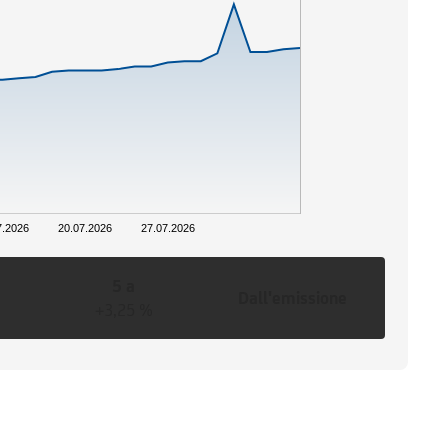
7.2026
20.07.2026
27.07.2026
5 a
Dall'emissione
+3,25 %