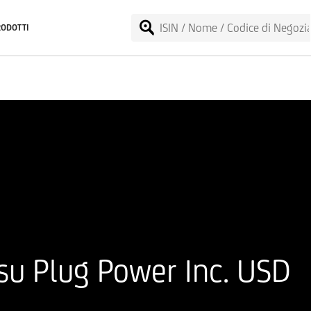
RODOTTI
 su Plug Power Inc. USD