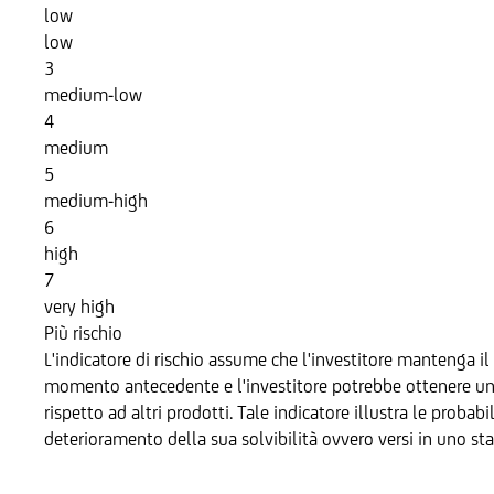
low
low
3
medium-low
4
medium
5
medium-high
6
high
7
very high
Più rischio
L'indicatore di rischio assume che l'investitore mantenga il 
momento antecedente e l'investitore potrebbe ottenere un re
rispetto ad altri prodotti. Tale indicatore illustra le probab
deterioramento della sua solvibilità ovvero versi in uno sta
Sottostante