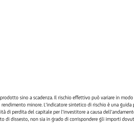
prodotto sino a scadenza. Il rischio effettivo può variare in modo 
ndimento minore. L'indicatore sintetico di rischio è una guida per
ilità di perdita del capitale per l'investitore a causa dell'andamen
to di dissesto, non sia in grado di corrispondere gli importi dovut