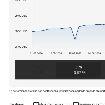
99,50 USD
99,00 USD
98,50 USD
98,00 USD
11.05.2026
18.05.2026
25.05.2026
01.06.2026
1 D
3 m
+0,01 %
+0,67 %
Le performance storiche non costituiscono un'indicazione affidabile riguardo alle per