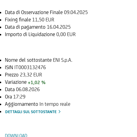
Data di Osservazione Finale
09.04.2025
Fixing finale
11,50 EUR
Data di pagamento
16.04.2025
Importo di Liquidazione
0,00 EUR
Sottostante
Nome del sottostante
ENI S.p.A.
ISIN
IT0003132476
Prezzo
23,32 EUR
Variazione
+1,02 %
Data
06.08.2026
Ora
17:29
Aggiornamento
In tempo reale
DETTAGLI SUL SOTTOSTANTE
Documenti
DOWNLOAD