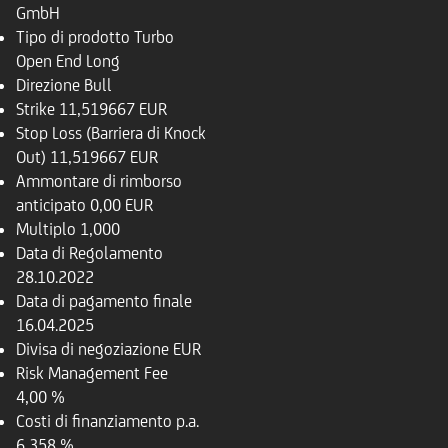
GmbH
Tipo di prodotto
Turbo
Open End Long
Direzione
Bull
Strike
11,519667 EUR
Stop Loss (Barriera di Knock
Out)
11,519667 EUR
Ammontare di rimborso
anticipato
0,00 EUR
Multiplo
1,000
Data di Regolamento
28.10.2022
Data di pagamento finale
16.04.2025
Divisa di negoziazione
EUR
Risk Management Fee
4,00 %
Costi di finanziamento p.a.
6,358 %