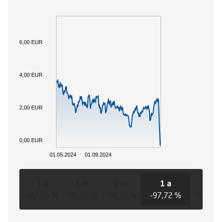
6,00 EUR
4,00 EUR
2,00 EUR
0,00 EUR
01.05.2024
01.09.2024
1 D
3 m
6 m
1 a
3 a
-47,06 %
-95,90 %
-96,76 %
-97,72 %
-93,14 