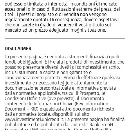
può essere limitata o interrotta. In condizioni di mercato
eccezionali o in caso di fluttuazioni estreme dei prezzi dei
titoli, i prezzi di acquisto o di vendita non vengono
regolarmente quotati. Di conseguenza, dovete aspettarvi
che non sarete in grado di vendere il vostro titolo sul
mercato ad un prezzo adeguato in ogni situazione.
DISCLAIMER
La presente pagina è dedicata a strumenti finanziari quali
fondi, obbligazioni, ETF e altri prodotti di investimento, che
possono presentare diversi livelli di complessità e rischio,
inclusi strumenti a capitale non garantito o
condizionatamente protetto. Prima di effettuare qualsiasi
investimento è necessario leggere attentamente la
documentazione precontrattuale e informativa prevista
dalla normativa applicabile, tra cui il Prospetto, le
Condizioni Definitive (ove previste), il Documento
contenente le Informazioni Chiave (Key Information
Document – KID) e qualsiasi altro documento richiesto
dalla normativa locale, disponibili sul sito
www.investimenti.unicredit.it. La presente pagina ha finalità
pubblicitarie ed è pubblicata da UniCredit Bank GmbH
Succursale di Milano, membro del Gruppo UniCredit e