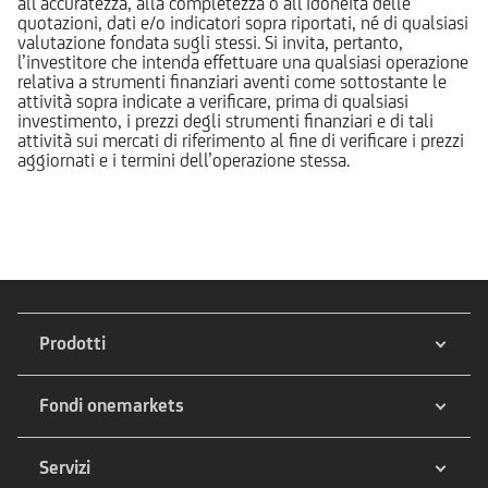
all’accuratezza, alla completezza o all’idoneità delle
quotazioni, dati e/o indicatori sopra riportati, né di qualsiasi
valutazione fondata sugli stessi. Si invita, pertanto,
l’investitore che intenda effettuare una qualsiasi operazione
relativa a strumenti finanziari aventi come sottostante le
attività sopra indicate a verificare, prima di qualsiasi
investimento, i prezzi degli strumenti finanziari e di tali
attività sui mercati di riferimento al fine di verificare i prezzi
aggiornati e i termini dell’operazione stessa.
Prodotti
Fondi onemarkets
Servizi