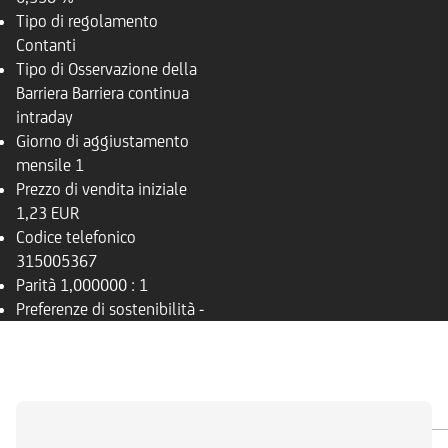
Tipo di regolamento
Contanti
Tipo di Osservazione della
Barriera
Barriera continua
intraday
Giorno di aggiustamento
mensile
1
Prezzo di vendita iniziale
1,23 EUR
Codice telefonico
315005367
Parità
1,000000 : 1
Preferenze di sostenibilità
-
PANORAMICA
SOTTOSTANTE
DOCUMENTI