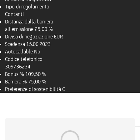
Tipo di regolamento
Contanti
Distanza dalla barriera
all'emissione
25,00 %
Divisa di negoziazione
EUR
Scadenza
15.06.2023
Autocallable
No
Codice telefonico
309736234
Bonus %
109,50 %
Barriera %
75,00 %
Preferenze di sostenibilità
C
PANORAMICA
SOTTOSTANTE
DOCUMENTI