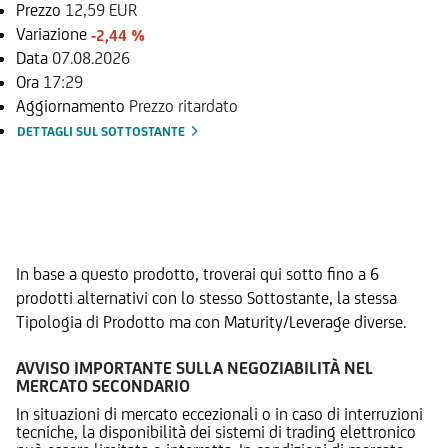
Prezzo
12,59 EUR
Variazione
-2,44 %
Data
07.08.2026
Ora
17:29
Aggiornamento
Prezzo ritardato
DETTAGLI SUL SOTTOSTANTE
Documenti
Prodotti Alternativi
In base a questo prodotto, troverai qui sotto fino a 6
prodotti alternativi con lo stesso Sottostante, la stessa
Tipologia di Prodotto ma con Maturity/Leverage diverse.
AVVISO IMPORTANTE SULLA NEGOZIABILITÀ NEL
MERCATO SECONDARIO
In situazioni di mercato eccezionali o in caso di interruzioni
tecniche, la disponibilità dei sistemi di trading elettronico