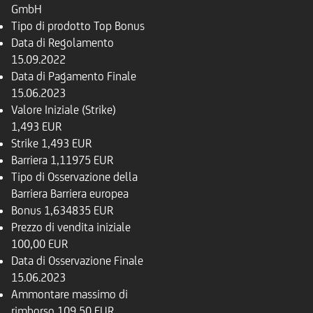
GmbH
Tipo di prodotto
Top Bonus
Data di Regolamento
15.09.2022
Data di Pagamento Finale
15.06.2023
Valore Iniziale (Strike)
1,493 EUR
Strike
1,493 EUR
Barriera
1,11975 EUR
Tipo di Osservazione della
Barriera
Barriera europea
Bonus
1,634835 EUR
Prezzo di vendita iniziale
100,00 EUR
Data di Osservazione Finale
15.06.2023
Ammontare massimo di
rimborso
109,50 EUR