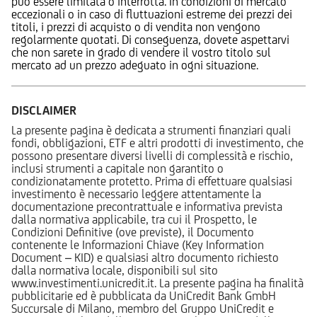
può essere limitata o interrotta. In condizioni di mercato
eccezionali o in caso di fluttuazioni estreme dei prezzi dei
titoli, i prezzi di acquisto o di vendita non vengono
regolarmente quotati. Di conseguenza, dovete aspettarvi
che non sarete in grado di vendere il vostro titolo sul
mercato ad un prezzo adeguato in ogni situazione.
DISCLAIMER
La presente pagina è dedicata a strumenti finanziari quali
fondi, obbligazioni, ETF e altri prodotti di investimento, che
possono presentare diversi livelli di complessità e rischio,
inclusi strumenti a capitale non garantito o
condizionatamente protetto. Prima di effettuare qualsiasi
investimento è necessario leggere attentamente la
documentazione precontrattuale e informativa prevista
dalla normativa applicabile, tra cui il Prospetto, le
Condizioni Definitive (ove previste), il Documento
contenente le Informazioni Chiave (Key Information
Document – KID) e qualsiasi altro documento richiesto
dalla normativa locale, disponibili sul sito
www.investimenti.unicredit.it. La presente pagina ha finalità
pubblicitarie ed è pubblicata da UniCredit Bank GmbH
Succursale di Milano, membro del Gruppo UniCredit e