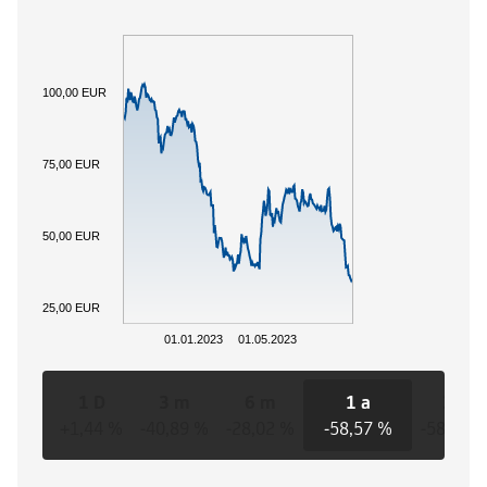
100,00 EUR
75,00 EUR
50,00 EUR
25,00 EUR
01.01.2023
01.05.2023
1 D
3 m
6 m
1 a
3 a
+1,44 %
-40,89 %
-28,02 %
-58,57 %
-58,57 