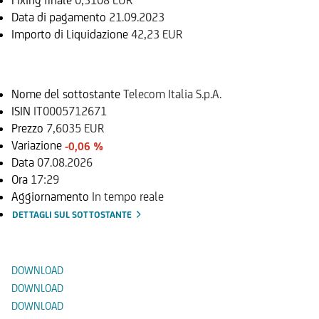
Data di pagamento
21.09.2023
Importo di Liquidazione
42,23 EUR
Sottostante
Nome del sottostante
Telecom Italia S.p.A.
ISIN
IT0005712671
Prezzo
7,6035 EUR
Variazione
-0,06 %
Data
07.08.2026
Ora
17:29
Aggiornamento
In tempo reale
DETTAGLI SUL SOTTOSTANTE
Documenti
DOWNLOAD
DOWNLOAD
DOWNLOAD