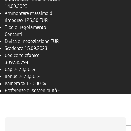
14.09.2023
Ammontare massimo di
rimborso
126,50 EUR
Tipo di regolamento
Contanti
Divisa di negoziazione
EUR
Scadenza
15.09.2023
Codice telefonico
309735794
Cap %
73,50 %
Bonus %
73,50 %
Barriera %
130,00 %
Preferenze di sostenibilità
-
PANORAMICA
SOTTOSTANTE
DOCUMENTI