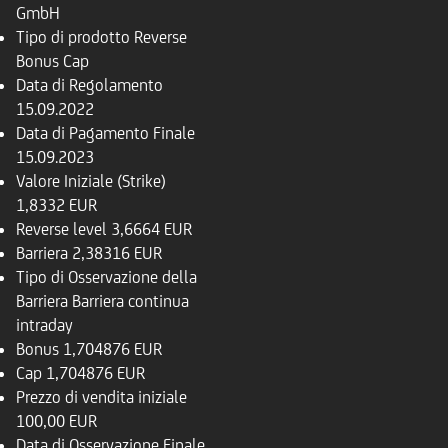
GmbH
Tipo di prodotto
Reverse
Bonus Cap
Data di Regolamento
15.09.2022
Data di Pagamento Finale
15.09.2023
Valore Iniziale (Strike)
1,8332 EUR
Reverse level
3,6664 EUR
Barriera
2,38316 EUR
Tipo di Osservazione della
Barriera
Barriera continua
intraday
Bonus
1,704876 EUR
Cap
1,704876 EUR
Prezzo di vendita iniziale
100,00 EUR
Data di Osservazione Finale