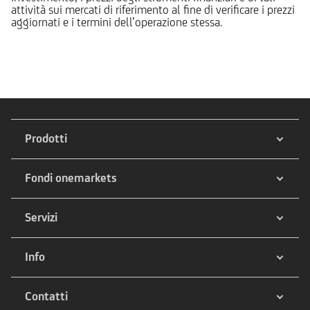
attività sui mercati di riferimento al fine di verificare i prezzi
aggiornati e i termini dell’operazione stessa.
Prodotti
Fondi onemarkets
Servizi
Info
Contatti