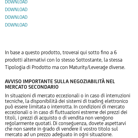
DOWNLOAD
DOWNLOAD
DOWNLOAD
DOWNLOAD
Prodotti Alternativi
In base a questo prodotto, troverai qui sotto fino a 6
prodotti alternativi con lo stesso Sottostante, la stessa
Tipologia di Prodotto ma con Maturity/Leverage diverse.
AVVISO IMPORTANTE SULLA NEGOZIABILITÀ NEL
MERCATO SECONDARIO
In situazioni di mercato eccezionali o in caso di interruzioni
tecniche, la disponibilità dei sistemi di trading elettronico
può essere limitata o interrotta. In condizioni di mercato
eccezionali o in caso di fluttuazioni estreme dei prezzi dei
titoli, i prezzi di acquisto o di vendita non vengono
regolarmente quotati. Di conseguenza, dovete aspettarvi
che non sarete in grado di vendere il vostro titolo sul
mercato ad un prezzo adeguato in ogni situazione.