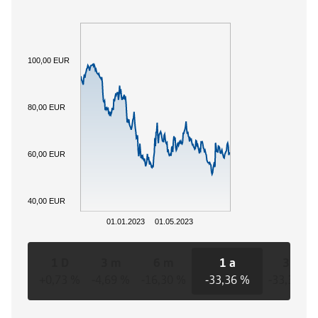
100,00 EUR
80,00 EUR
60,00 EUR
40,00 EUR
01.01.2023
01.05.2023
1 D
3 m
6 m
1 a
3 a
+0,73 %
-4,69 %
-16,30 %
-33,36 %
-33,36 %