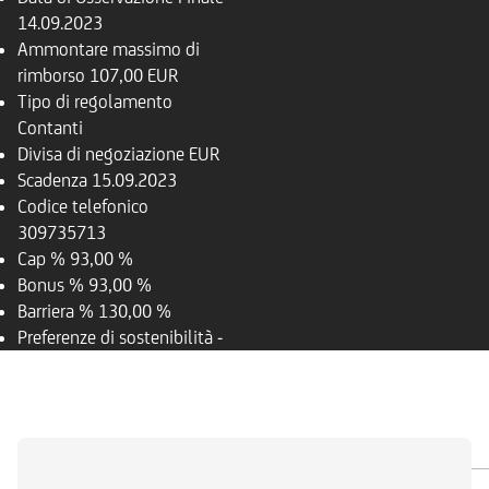
14.09.2023
Ammontare massimo di
rimborso
107,00 EUR
Tipo di regolamento
Contanti
Divisa di negoziazione
EUR
Scadenza
15.09.2023
Codice telefonico
309735713
Cap %
93,00 %
Bonus %
93,00 %
Barriera %
130,00 %
Preferenze di sostenibilità
-
PANORAMICA
SOTTOSTANTE
DOCUMENTI