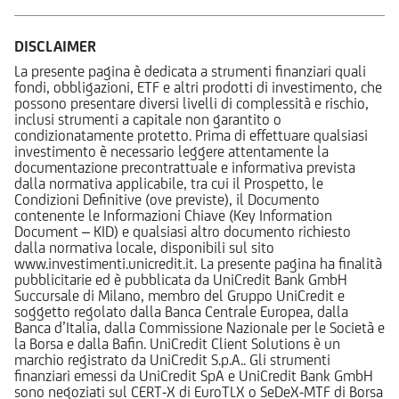
DISCLAIMER
La presente pagina è dedicata a strumenti finanziari quali
fondi, obbligazioni, ETF e altri prodotti di investimento, che
possono presentare diversi livelli di complessità e rischio,
inclusi strumenti a capitale non garantito o
condizionatamente protetto. Prima di effettuare qualsiasi
investimento è necessario leggere attentamente la
documentazione precontrattuale e informativa prevista
dalla normativa applicabile, tra cui il Prospetto, le
Condizioni Definitive (ove previste), il Documento
contenente le Informazioni Chiave (Key Information
Document – KID) e qualsiasi altro documento richiesto
dalla normativa locale, disponibili sul sito
www.investimenti.unicredit.it. La presente pagina ha finalità
pubblicitarie ed è pubblicata da UniCredit Bank GmbH
Succursale di Milano, membro del Gruppo UniCredit e
soggetto regolato dalla Banca Centrale Europea, dalla
Banca d’Italia, dalla Commissione Nazionale per le Società e
la Borsa e dalla Bafin. UniCredit Client Solutions è un
marchio registrato da UniCredit S.p.A.. Gli strumenti
finanziari emessi da UniCredit SpA e UniCredit Bank GmbH
sono negoziati sul CERT-X di EuroTLX o SeDeX-MTF di Borsa