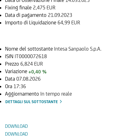
Fixing finale
2,475 EUR
Data di pagamento
21.09.2023
Importo di Liquidazione
64,99 EUR
Sottostante
Nome del sottostante
Intesa Sanpaolo S.p.A.
ISIN
IT0000072618
Prezzo
6,824 EUR
Variazione
+0,40 %
Data
07.08.2026
Ora
17:36
Aggiornamento
In tempo reale
DETTAGLI SUL SOTTOSTANTE
Documenti
DOWNLOAD
DOWNLOAD