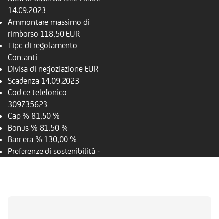
14.09.2023
Ammontare massimo di
rimborso
118,50 EUR
Tipo di regolamento
Contanti
Divisa di negoziazione
EUR
Scadenza
14.09.2023
Codice telefonico
309735623
Cap %
81,50 %
Bonus %
81,50 %
Barriera %
130,00 %
Preferenze di sostenibilità
-
PANORAMICA
SOTTOSTANTE
DOCUMENTI