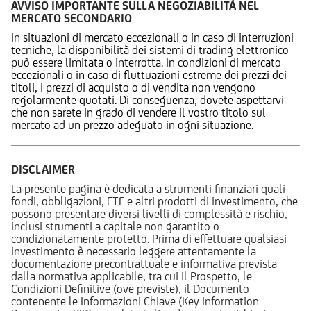
AVVISO IMPORTANTE SULLA NEGOZIABILITÀ NEL
MERCATO SECONDARIO
In situazioni di mercato eccezionali o in caso di interruzioni
tecniche, la disponibilità dei sistemi di trading elettronico
può essere limitata o interrotta. In condizioni di mercato
eccezionali o in caso di fluttuazioni estreme dei prezzi dei
titoli, i prezzi di acquisto o di vendita non vengono
regolarmente quotati. Di conseguenza, dovete aspettarvi
che non sarete in grado di vendere il vostro titolo sul
mercato ad un prezzo adeguato in ogni situazione.
DISCLAIMER
La presente pagina è dedicata a strumenti finanziari quali
fondi, obbligazioni, ETF e altri prodotti di investimento, che
possono presentare diversi livelli di complessità e rischio,
inclusi strumenti a capitale non garantito o
condizionatamente protetto. Prima di effettuare qualsiasi
investimento è necessario leggere attentamente la
documentazione precontrattuale e informativa prevista
dalla normativa applicabile, tra cui il Prospetto, le
Condizioni Definitive (ove previste), il Documento
contenente le Informazioni Chiave (Key Information