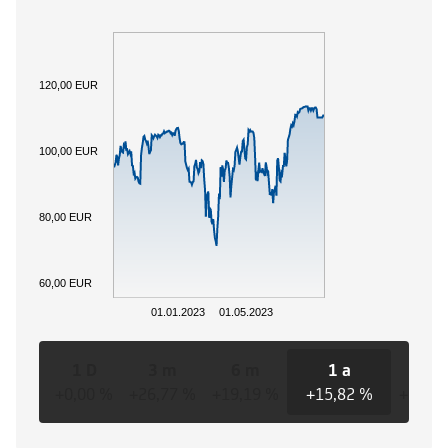
120,00 EUR
100,00 EUR
80,00 EUR
60,00 EUR
01.01.2023
01.05.2023
1 D
3 m
6 m
1 a
3 a
+0,00 %
+26,77 %
+19,19 %
+15,82 %
+15,8