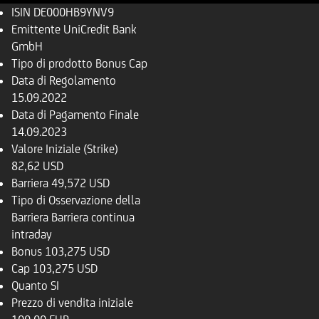
ISIN
DE000HB9YNV9
Emittente
UniCredit Bank
GmbH
Tipo di prodotto
Bonus Cap
Data di Regolamento
15.09.2022
Data di Pagamento Finale
14.09.2023
Valore Iniziale (Strike)
82,62 USD
Barriera
49,572 USD
Tipo di Osservazione della
Barriera
Barriera continua
intraday
Bonus
103,275 USD
Cap
103,275 USD
Quanto
SI
Prezzo di vendita iniziale