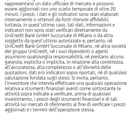
rappresentano un dato ufficiale di mercato e possono
essere aggiornati con uno scarto temporale di oltre 20
minuti. I prezzi, i dati e gli indicatori sono stati elaborati
internamente o ottenuti da fonti ritenute affidabili;
tuttavia, in quest’ultimo caso, tali dati, informazioni e
indicatori non sono stati verificati direttamente da
UniCredit Bank GmbH Succursale di Milano o da altro
soggetto da quest’ultimo autorizzato e, pertanto, né
UniCredit Bank GmbH Succursale di Milano, né altra società
del gruppo UniCredit, né i suoi dipendenti o agenti
assumono qualsivoglia responsabilità, né prestano alcuna
garanzia, esplicita o implicita, in relazione alla correttezza,
all’accuratezza, alla completezza o all’idoneità delle
quotazioni, dati e/o indicatori sopra riportati, né di qualsiasi
valutazione fondata sugli stessi. Si invita, pertanto,
l’investitore che intenda effettuare una qualsiasi operazione
relativa a strumenti finanziari aventi come sottostante le
attività sopra indicate a verificare, prima di qualsiasi
investimento, i prezzi degli strumenti finanziari e di tali
attività sui mercati di riferimento al fine di verificare i prezzi
aggiornati e i termini dell’operazione stessa.