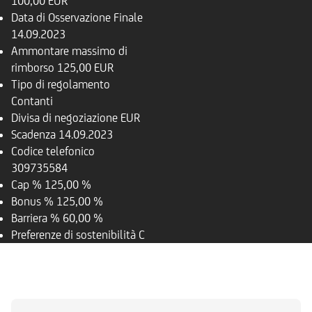
100,00 EUR
Data di Osservazione Finale
14.09.2023
Ammontare massimo di
rimborso
125,00 EUR
Tipo di regolamento
Contanti
Divisa di negoziazione
EUR
Scadenza
14.09.2023
Codice telefonico
309735584
Cap %
125,00 %
Bonus %
125,00 %
Barriera %
60,00 %
Preferenze di sostenibilità
C
PANORAMICA
SOTTOSTANTE
DOCUMENTI