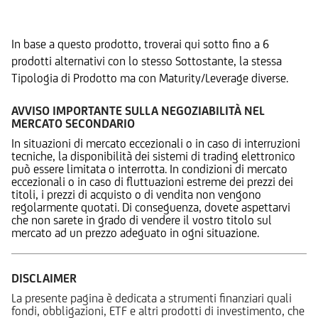
Prodotti Alternativi
In base a questo prodotto, troverai qui sotto fino a 6
prodotti alternativi con lo stesso Sottostante, la stessa
Tipologia di Prodotto ma con Maturity/Leverage diverse.
AVVISO IMPORTANTE SULLA NEGOZIABILITÀ NEL
MERCATO SECONDARIO
In situazioni di mercato eccezionali o in caso di interruzioni
tecniche, la disponibilità dei sistemi di trading elettronico
può essere limitata o interrotta. In condizioni di mercato
eccezionali o in caso di fluttuazioni estreme dei prezzi dei
titoli, i prezzi di acquisto o di vendita non vengono
regolarmente quotati. Di conseguenza, dovete aspettarvi
che non sarete in grado di vendere il vostro titolo sul
mercato ad un prezzo adeguato in ogni situazione.
DISCLAIMER
La presente pagina è dedicata a strumenti finanziari quali
fondi, obbligazioni, ETF e altri prodotti di investimento, che