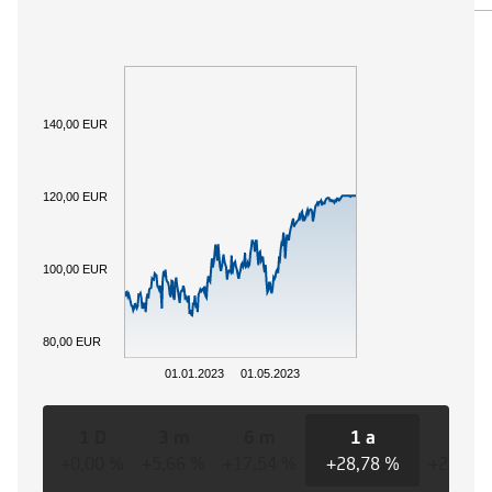
140,00 EUR
120,00 EUR
100,00 EUR
80,00 EUR
01.01.2023
01.05.2023
1 D
3 m
6 m
1 a
3 a
+0,00 %
+5,66 %
+17,54 %
+28,78 %
+28,78