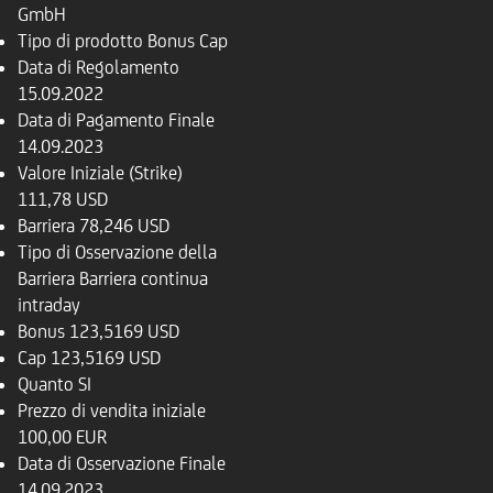
GmbH
Tipo di prodotto
Bonus Cap
Data di Regolamento
15.09.2022
Data di Pagamento Finale
14.09.2023
Valore Iniziale (Strike)
111,78 USD
Barriera
78,246 USD
Tipo di Osservazione della
Barriera
Barriera continua
intraday
Bonus
123,5169 USD
Cap
123,5169 USD
Quanto
SI
Prezzo di vendita iniziale
100,00 EUR
Data di Osservazione Finale
14.09.2023