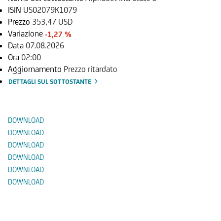
ISIN
US02079K1079
Prezzo
353,47 USD
Variazione
-1,27 %
Data
07.08.2026
Ora
02:00
Aggiornamento
Prezzo ritardato
DETTAGLI SUL SOTTOSTANTE
Documenti
DOWNLOAD
DOWNLOAD
DOWNLOAD
DOWNLOAD
DOWNLOAD
DOWNLOAD
Prodotti Alternativi