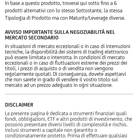
In base a questo prodotto, troverai qui sotto fino a 6
prodotti alternativi con lo stesso Sottostante, la stessa
Tipologia di Prodotto ma con Maturity/Leverage diverse.
AVVISO IMPORTANTE SULLA NEGOZIABILITÀ NEL
MERCATO SECONDARIO
In situazioni di mercato eccezionali o in caso di interruzioni
tecniche, la disponibilità dei sistemi di trading elettronico
può essere limitata o interrotta. In condizioni di mercato
eccezionali o in caso di fluttuazioni estreme dei prezzi dei
titoli, i prezzi di acquisto o di vendita non vengono
regolarmente quotati. Di conseguenza, dovete aspettarvi
che non sarete in grado di vendere il vostro titolo sul
mercato ad un prezzo adeguato in ogni situazione.
DISCLAIMER
La presente pagina è dedicata a strumenti finanziari quali
fondi, obbligazioni, ETF e altri prodotti di investimento, che
possono presentare diversi livelli di complessità e rischio,
inclusi strumenti a capitale non garantito o
condizionatamente protetto. Prima di effettuare qualsiasi