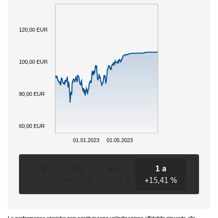
120,00 EUR
100,00 EUR
80,00 EUR
60,00 EUR
01.01.2023
01.05.2023
1 D
3 m
6 m
1 a
3 a
+0,00 %
+0,66 %
+10,55 %
+15,41 %
+15,41