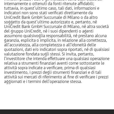
internamente o ottenuti da fonti ritenute affidabili;
tuttavia, in quest’ultimo caso, tali dati, informazioni e
indicatori non sono stati verificati direttamente da
UniCredit Bank GmbH Succursale di Milano o da altro
soggetto da quest’ultimo autorizzato e, pertanto, né
UniCredit Bank GmbH Succursale di Milano, né altra società
del gruppo UniCredit, né i suoi dipendenti o agenti
assumono qualsivoglia responsabilità, né prestano alcuna
garanzia, esplicita o implicita, in relazione alla correttezza,
all’accuratezza, alla completezza o all’idoneità delle
quotazioni, dati e/o indicatori sopra riportati, né di qualsiasi
valutazione fondata sugli stessi. Si invita, pertanto,
l’investitore che intenda effettuare una qualsiasi operazione
relativa a strumenti finanziari aventi come sottostante le
attività sopra indicate a verificare, prima di qualsiasi
investimento, i prezzi degli strumenti finanziari e di tali
attività sui mercati di riferimento al fine di verificare i prezzi
aggiornati e i termini dell’operazione stessa.