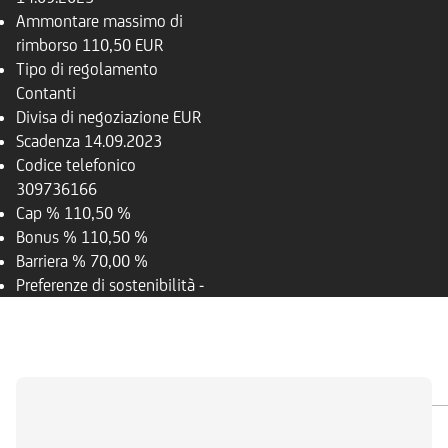
Ammontare massimo di
rimborso
110,50 EUR
Tipo di regolamento
Contanti
Divisa di negoziazione
EUR
Scadenza
14.09.2023
Codice telefonico
309736166
Cap %
110,50 %
Bonus %
110,50 %
Barriera %
70,00 %
Preferenze di sostenibilità
-
PANORAMICA
SOTTOSTANTE
DOCUMENTI