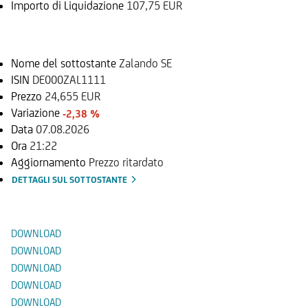
Importo di Liquidazione
107,75 EUR
Sottostante
Nome del sottostante
Zalando SE
ISIN
DE000ZAL1111
Prezzo
24,655 EUR
Variazione
-2,38 %
Data
07.08.2026
Ora
21:22
Aggiornamento
Prezzo ritardato
DETTAGLI SUL SOTTOSTANTE
Documenti
DOWNLOAD
DOWNLOAD
DOWNLOAD
DOWNLOAD
DOWNLOAD