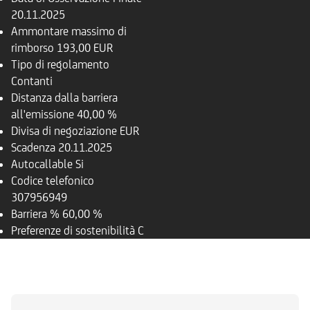
20.11.2025
Ammontare massimo di
rimborso
193,00 EUR
Tipo di regolamento
Contanti
Distanza dalla barriera
all'emissione
40,00 %
Divisa di negoziazione
EUR
Scadenza
20.11.2025
Autocallable
Si
Codice telefonico
307956949
Barriera %
60,00 %
Preferenze di sostenibilità
C
PANORAMICA
SOTTOSTANTE
DOCUMENTI