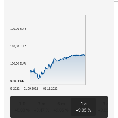
120,00 EUR
110,00 EUR
100,00 EUR
90,00 EUR
01.07.2022
01.09.2022
01.11.2022
1 D
3 m
6 m
1 a
3 a
+0,00 %
+3,47 %
+9,05 %
+9,05 %
+9,05 %