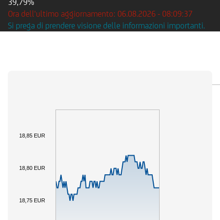
39,79%
Ora dell'ultimo aggiornamento: 06.08.2026 - 08:09:37
Si prega di prendere visione delle informazioni importanti.
PANORAMICA
SOTTOSTANTE
DOCUMENTI
18,85 EUR
18,80 EUR
18,75 EUR