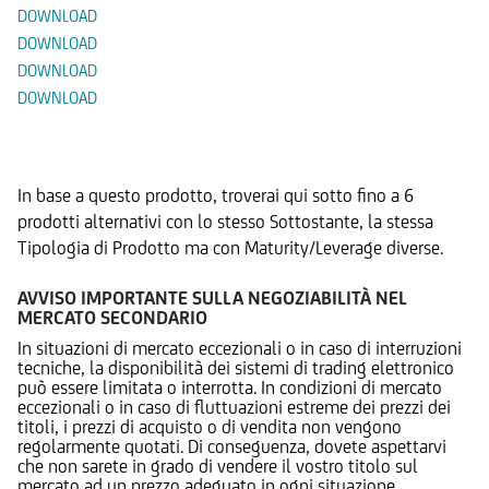
DOWNLOAD
DOWNLOAD
DOWNLOAD
DOWNLOAD
Prodotti Alternativi
In base a questo prodotto, troverai qui sotto fino a 6
prodotti alternativi con lo stesso Sottostante, la stessa
Tipologia di Prodotto ma con Maturity/Leverage diverse.
AVVISO IMPORTANTE SULLA NEGOZIABILITÀ NEL
MERCATO SECONDARIO
In situazioni di mercato eccezionali o in caso di interruzioni
tecniche, la disponibilità dei sistemi di trading elettronico
può essere limitata o interrotta. In condizioni di mercato
eccezionali o in caso di fluttuazioni estreme dei prezzi dei
titoli, i prezzi di acquisto o di vendita non vengono
regolarmente quotati. Di conseguenza, dovete aspettarvi
che non sarete in grado di vendere il vostro titolo sul
mercato ad un prezzo adeguato in ogni situazione.