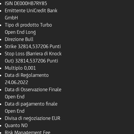
ISIN
DE000HB7RY85
Emittente
UniCredit Bank
GmbH
Tipo di prodotto
Turbo
Open End Long
Direzione
Bull
Strike
32814,537206 Punti
Stop Loss (Barriera di Knock
Out)
32814,537206 Punti
Multiplo
0,001
Data di Regolamento
24.06.2022
Data di Osservazione Finale
Open End
Data di pagamento finale
Open End
Divisa di negoziazione
EUR
Quanto
NO
Risk Management Fee