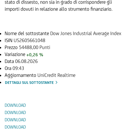
stato di dissesto, non sia in grado di corrispondere gli
importi dovuti in relazione allo strumento finanziario.
Sottostante
Nome del sottostante
Dow Jones Industrial Average Index
ISIN
US2605661048
Prezzo
54488,00 Punti
Variazione
+0,26 %
Data
06.08.2026
Ora
09:43
Aggiornamento
UniCredit Realtime
DETTAGLI SUL SOTTOSTANTE
Documenti
DOWNLOAD
DOWNLOAD
DOWNLOAD
DOWNLOAD