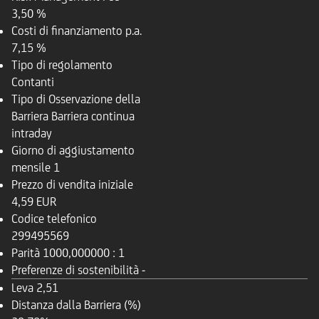
3,50 %
Costi di finanziamento p.a.
7,15 %
Tipo di regolamento
Contanti
Tipo di Osservazione della
Barriera
Barriera continua
intraday
Giorno di aggiustamento
mensile
1
Prezzo di vendita iniziale
4,59 EUR
Codice telefonico
299495569
Parità
1000,000000 : 1
Preferenze di sostenibilità
-
Leva
2,51
Distanza dalla Barriera (%)