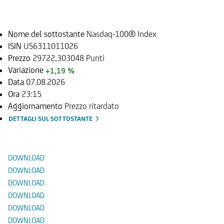
Sottostante
Nome del sottostante
Nasdaq-100® Index
ISIN
US6311011026
Prezzo
29722,303048 Punti
Variazione
+1,19 %
Data
07.08.2026
Ora
23:15
Aggiornamento
Prezzo ritardato
DETTAGLI SUL SOTTOSTANTE
Documenti
DOWNLOAD
DOWNLOAD
DOWNLOAD
DOWNLOAD
DOWNLOAD
DOWNLOAD