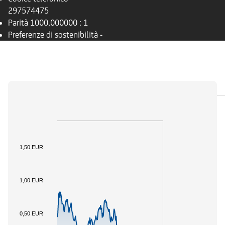
297574475
Parità
1000,000000 : 1
Preferenze di sostenibilità
-
PANORAMICA
SOTTOSTANTE
DOCUMENTI
1,50 EUR
1,00 EUR
0,50 EUR