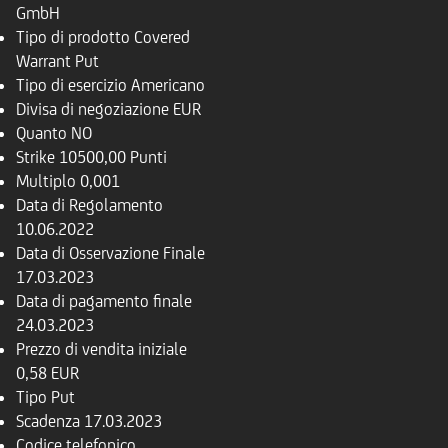
GmbH
Tipo di prodotto
Covered
Warrant Put
Tipo di esercizio
Americano
Divisa di negoziazione
EUR
Quanto
NO
Strike
10500,00 Punti
Multiplo
0,001
Data di Regolamento
10.06.2022
Data di Osservazione Finale
17.03.2023
Data di pagamento finale
24.03.2023
Prezzo di vendita iniziale
0,58 EUR
Tipo
Put
Scadenza
17.03.2023
Codice telefonico