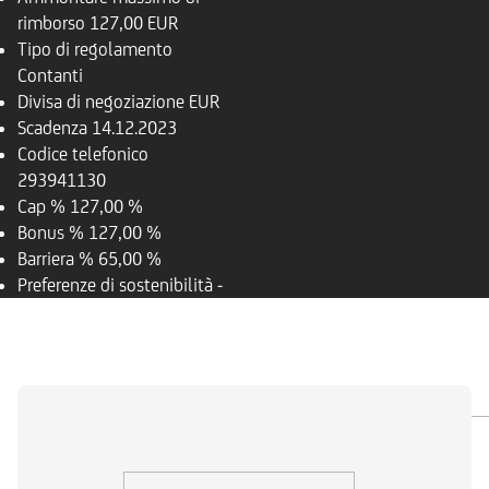
rimborso
127,00 EUR
Tipo di regolamento
Contanti
Divisa di negoziazione
EUR
Scadenza
14.12.2023
Codice telefonico
293941130
Cap %
127,00 %
Bonus %
127,00 %
Barriera %
65,00 %
Preferenze di sostenibilità
-
PANORAMICA
SOTTOSTANTE
DOCUMENTI