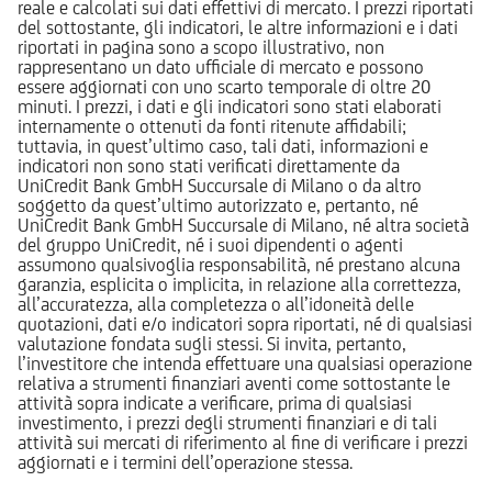
reale e calcolati sui dati effettivi di mercato. I prezzi riportati
del sottostante, gli indicatori, le altre informazioni e i dati
riportati in pagina sono a scopo illustrativo, non
rappresentano un dato ufficiale di mercato e possono
essere aggiornati con uno scarto temporale di oltre 20
minuti. I prezzi, i dati e gli indicatori sono stati elaborati
internamente o ottenuti da fonti ritenute affidabili;
tuttavia, in quest’ultimo caso, tali dati, informazioni e
indicatori non sono stati verificati direttamente da
UniCredit Bank GmbH Succursale di Milano o da altro
soggetto da quest’ultimo autorizzato e, pertanto, né
UniCredit Bank GmbH Succursale di Milano, né altra società
del gruppo UniCredit, né i suoi dipendenti o agenti
assumono qualsivoglia responsabilità, né prestano alcuna
garanzia, esplicita o implicita, in relazione alla correttezza,
all’accuratezza, alla completezza o all’idoneità delle
quotazioni, dati e/o indicatori sopra riportati, né di qualsiasi
valutazione fondata sugli stessi. Si invita, pertanto,
l’investitore che intenda effettuare una qualsiasi operazione
relativa a strumenti finanziari aventi come sottostante le
attività sopra indicate a verificare, prima di qualsiasi
investimento, i prezzi degli strumenti finanziari e di tali
attività sui mercati di riferimento al fine di verificare i prezzi
aggiornati e i termini dell’operazione stessa.