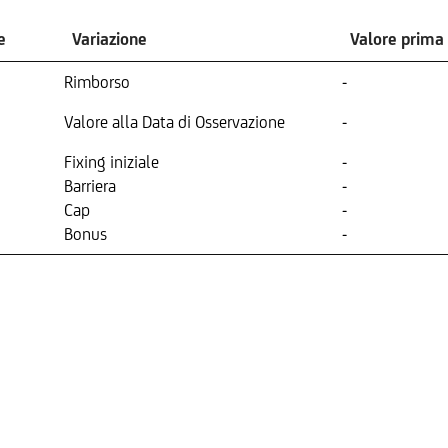
e
Variazione
Valore prima
Rimborso
-
Valore alla Data di Osservazione
-
Fixing iniziale
-
Barriera
-
Cap
-
Bonus
-