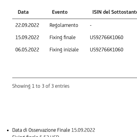
Data
Evento
ISIN del Sottostant
22.09.2022
Regolamento
-
15.09.2022
Fixing finale
US92766K1060
06.05.2022
Fixing iniziale
US92766K1060
Showing 1 to 3 of 3 entries
Informazioni sul rimborso
Data di Osservazione Finale
15.09.2022