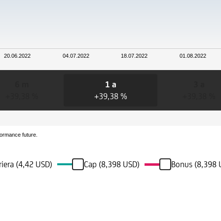
20.06.2022
04.07.2022
18.07.2022
01.08.2022
6 m
1 a
3 a
+39,38 %
+39,38 %
+39,38 %
formance future.
riera (4,42 USD)
Cap (8,398 USD)
Bonus (8,398 