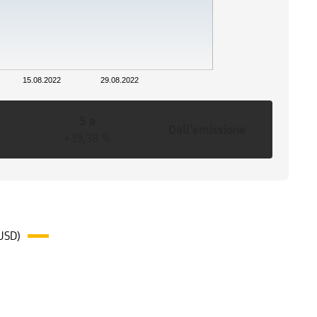
15.08.2022
29.08.2022
5 a
Dall'emissione
+39,38 %
USD)