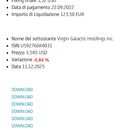
Fixing finale
5,52 USD
Data di pagamento
22.09.2022
Importo di Liquidazione
123,50 EUR
Sottostante
Nome del sottostante
Virgin Galactic Holdings Inc.
ISIN
US92766K4031
Prezzo
3,545 USD
Variazione
-0,84 %
Data
11.12.2025
Documenti
DOWNLOAD
DOWNLOAD
DOWNLOAD
DOWNLOAD
DOWNLOAD
DOWNLOAD