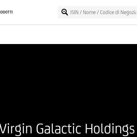
RODOTTI
irgin Galactic Holdings 