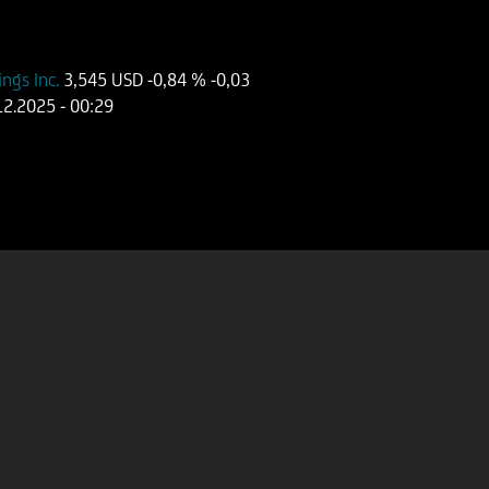
ings Inc.
3,545 USD
-0,84 %
-0,03
12.2025
- 00:29