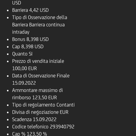
USD
Barriera
4,42 USD
Tipo di Osservazione della
Barriera
Barriera continua
intraday
Bonus
8,398 USD
Cap
8,398 USD
Quanto
SI
Prezzo di vendita iniziale
100,00 EUR
Data di Osservazione Finale
15.09.2022
Ammontare massimo di
rimborso
123,50 EUR
Tipo di regolamento
Contanti
Divisa di negoziazione
EUR
Scadenza
15.09.2022
Codice telefonico
293940792
Cap %
123,50 %