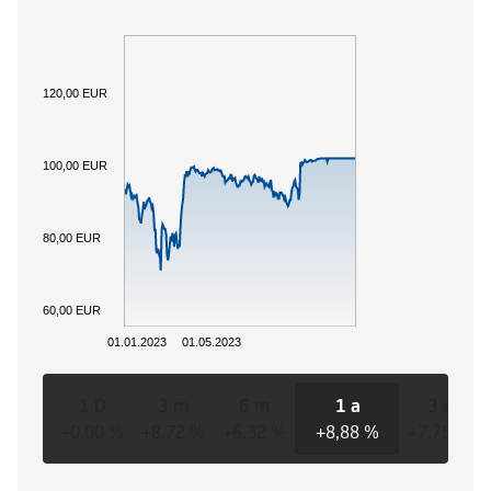
120,00 EUR
100,00 EUR
80,00 EUR
60,00 EUR
01.01.2023
01.05.2023
1 D
3 m
6 m
1 a
3 a
+0,00 %
+8,72 %
+6,32 %
+8,88 %
+7,75 %