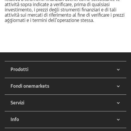
attività sopra indicate a verificare, prima di qualsiasi
investimento, i prezzi degli strumenti finanziari e di tali
attività sui mercati di riferimento al fine di verificare i prezzi
aggiornati e i termini dell’operazione stessa.
Prodotti
Fondi onemarkets
Servizi
Info