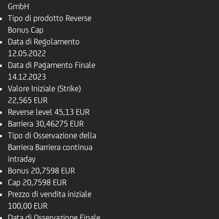
GmbH
Tipo di prodotto
Reverse
Bonus Cap
Data di Regolamento
12.05.2022
Data di Pagamento Finale
14.12.2023
Valore Iniziale (Strike)
22,565 EUR
Reverse level
45,13 EUR
Barriera
30,46275 EUR
Tipo di Osservazione della
Barriera
Barriera continua
intraday
Bonus
20,7598 EUR
Cap
20,7598 EUR
Prezzo di vendita iniziale
100,00 EUR
Data di Osservazione Finale