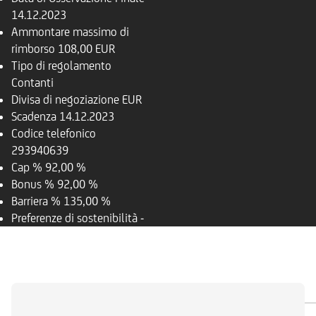
14.12.2023
Ammontare massimo di
rimborso
108,00 EUR
Tipo di regolamento
Contanti
Divisa di negoziazione
EUR
Scadenza
14.12.2023
Codice telefonico
293940639
Cap %
92,00 %
Bonus %
92,00 %
Barriera %
135,00 %
Preferenze di sostenibilità
-
PANORAMICA
SOTTOSTANTE
DOCUMENTI