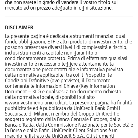
che non sarete in grado di vendere il vostro titolo sul
mercato ad un prezzo adeguato in ogni situazione.
DISCLAIMER
La presente pagina è dedicata a strumenti finanziari quali
fondi, obbligazioni, ETF e altri prodotti di investimento, che
possono presentare diversi livelli di complessità e rischio,
inclusi strumenti a capitale non garantito o
condizionatamente protetto. Prima di effettuare qualsiasi
investimento è necessario leggere attentamente la
documentazione precontrattuale e informativa prevista
dalla normativa applicabile, tra cui il Prospetto, le
Condizioni Definitive (ove previste), il Documento
contenente le Informazioni Chiave (Key Information
Document – KID) e qualsiasi altro documento richiesto
dalla normativa locale, disponibili sul sito
www.investimenti.unicredit.it. La presente pagina ha finalità
pubblicitarie ed è pubblicata da UniCredit Bank GmbH
Succursale di Milano, membro del Gruppo UniCredit e
soggetto regolato dalla Banca Centrale Europea, dalla
Banca d’Italia, dalla Commissione Nazionale per le Società e
la Borsa e dalla Bafin. UniCredit Client Solutions è un
marchio registrato da UniCredit S.p.A.. Gli strumenti