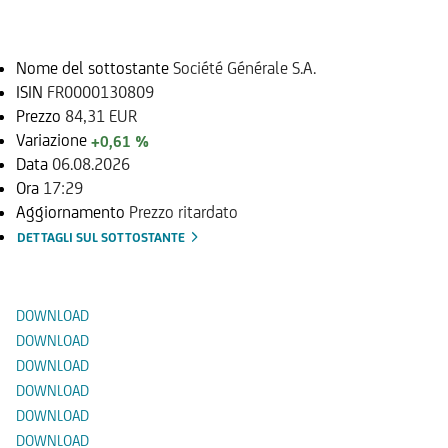
Sottostante
Nome del sottostante
Société Générale S.A.
ISIN
FR0000130809
Prezzo
84,31 EUR
Variazione
+0,61 %
Data
06.08.2026
Ora
17:29
Aggiornamento
Prezzo ritardato
DETTAGLI SUL SOTTOSTANTE
Documenti
DOWNLOAD
DOWNLOAD
DOWNLOAD
DOWNLOAD
DOWNLOAD
DOWNLOAD