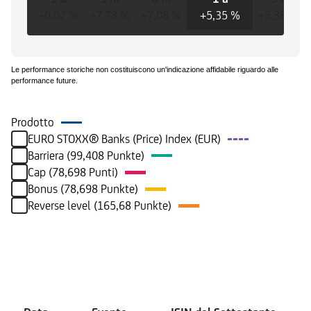
+0,07 %
+7,78 %
+7,08 %
+5,35 %
+5,35 %
Le performance storiche non costituiscono un'indicazione affidabile riguardo alle
performance future.
Prodotto
EURO STOXX® Banks (Price) Index (EUR)
Barriera (99,408 Punkte)
Cap (78,698 Punti)
Bonus (78,698 Punkte)
Reverse level (165,68 Punkte)
Eventi