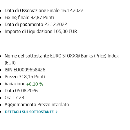
Data di Osservazione Finale
16.12.2022
Fixing finale
92,87 Punti
Data di pagamento
23.12.2022
Importo di Liquidazione
105,00 EUR
Sottostante
Nome del sottostante
EURO STOXX® Banks (Price) Index
(EUR)
ISIN
EU0009658426
Prezzo
318,15 Punti
Variazione
+0,10 %
Data
05.08.2026
Ora
17:28
Aggiornamento
Prezzo ritardato
DETTAGLI SUL SOTTOSTANTE
Documenti