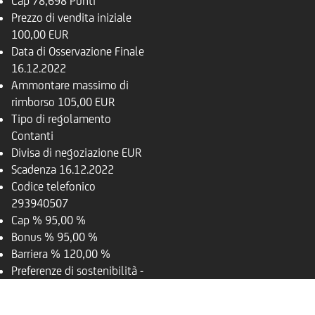
Cap
78,698 Punti
Prezzo di vendita iniziale
100,00 EUR
Data di Osservazione Finale
16.12.2022
Ammontare massimo di
rimborso
105,00 EUR
Tipo di regolamento
Contanti
Divisa di negoziazione
EUR
Scadenza
16.12.2022
Codice telefonico
293940507
Cap %
95,00 %
Bonus %
95,00 %
Barriera %
120,00 %
Preferenze di sostenibilità
-