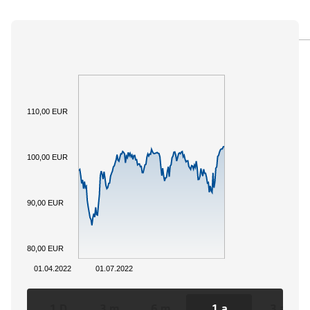
PANORAMICA
SOTTOSTANTE
DOCUMENTI
110,00 EUR
100,00 EUR
90,00 EUR
80,00 EUR
01.04.2022
01.07.2022
1 D
3 m
6 m
1 a
3 a