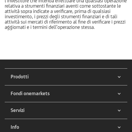
l’investitore che intenda effettuare una qualsiasi operazione
relativa a strumenti finanziari aventi come sottostante le
attività sopra indicate a verificare, prima di qualsiasi
investimento, i prezzi degli strumenti finanziari e di tali
attività sui mercati di riferimento al fine di verificare i prezzi
aggiornati e i termini dell’operazione stessa.
Prodotti
Fondi onemarkets
Servizi
Info