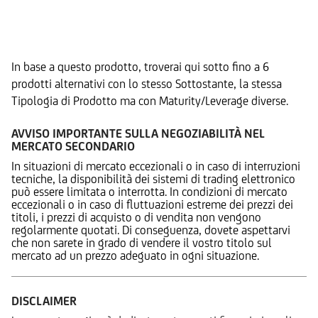
Prodotti Alternativi
In base a questo prodotto, troverai qui sotto fino a 6
prodotti alternativi con lo stesso Sottostante, la stessa
Tipologia di Prodotto ma con Maturity/Leverage diverse.
AVVISO IMPORTANTE SULLA NEGOZIABILITÀ NEL
MERCATO SECONDARIO
In situazioni di mercato eccezionali o in caso di interruzioni
tecniche, la disponibilità dei sistemi di trading elettronico
può essere limitata o interrotta. In condizioni di mercato
eccezionali o in caso di fluttuazioni estreme dei prezzi dei
titoli, i prezzi di acquisto o di vendita non vengono
regolarmente quotati. Di conseguenza, dovete aspettarvi
che non sarete in grado di vendere il vostro titolo sul
mercato ad un prezzo adeguato in ogni situazione.
DISCLAIMER