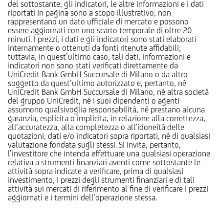
del sottostante, gli indicatori, le altre informazioni e i dati
riportati in pagina sono a scopo illustrativo, non
rappresentano un dato ufficiale di mercato e possono
essere aggiornati con uno scarto temporale di oltre 20
minuti. I prezzi, i dati e gli indicatori sono stati elaborati
internamente o ottenuti da fonti ritenute affidabili;
tuttavia, in quest’ultimo caso, tali dati, informazioni e
indicatori non sono stati verificati direttamente da
UniCredit Bank GmbH Succursale di Milano o da altro
soggetto da quest’ultimo autorizzato e, pertanto, né
UniCredit Bank GmbH Succursale di Milano, né altra società
del gruppo UniCredit, né i suoi dipendenti o agenti
assumono qualsivoglia responsabilità, né prestano alcuna
garanzia, esplicita o implicita, in relazione alla correttezza,
all’accuratezza, alla completezza o all’idoneità delle
quotazioni, dati e/o indicatori sopra riportati, né di qualsiasi
valutazione fondata sugli stessi. Si invita, pertanto,
l’investitore che intenda effettuare una qualsiasi operazione
relativa a strumenti finanziari aventi come sottostante le
attività sopra indicate a verificare, prima di qualsiasi
investimento, i prezzi degli strumenti finanziari e di tali
attività sui mercati di riferimento al fine di verificare i prezzi
aggiornati e i termini dell’operazione stessa.