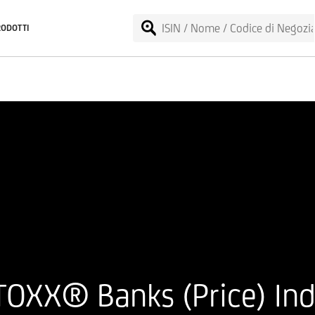
RODOTTI
OXX® Banks (Price) Ind