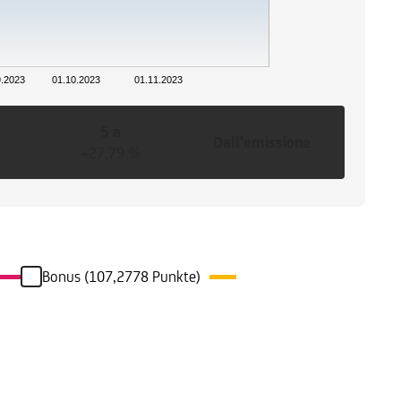
9.2023
01.10.2023
01.11.2023
5 a
Dall'emissione
+27,79 %
Bonus (107,2778 Punkte)