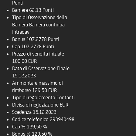
Punti
Barriera
62,13 Punti
Tipo di Osservazione della
Barriera
Barriera continua
intraday
Bonus
107,2778 Punti
Cap
107,2778 Punti
Prezzo di vendita iniziale
100,00 EUR
Data di Osservazione Finale
15.12.2023
Ammontare massimo di
rimborso
129,50 EUR
Tipo di regolamento
Contanti
Divisa di negoziazione
EUR
Scadenza
15.12.2023
Codice telefonico
293940498
Cap %
129,50 %
Bonus %
129,50 %