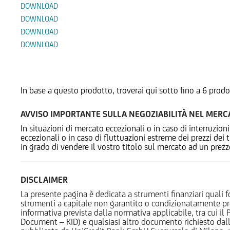
DOWNLOAD
DOWNLOAD
DOWNLOAD
DOWNLOAD
Prodotti Alternativi
In base a questo prodotto, troverai qui sotto fino a 6 prodo
AVVISO IMPORTANTE SULLA NEGOZIABILITÀ NEL MER
In situazioni di mercato eccezionali o in caso di interruzioni
eccezionali o in caso di fluttuazioni estreme dei prezzi dei
in grado di vendere il vostro titolo sul mercato ad un prez
DISCLAIMER
La presente pagina è dedicata a strumenti finanziari quali fo
strumenti a capitale non garantito o condizionatamente pr
informativa prevista dalla normativa applicabile, tra cui i
Document – KID) e qualsiasi altro documento richiesto dalla 