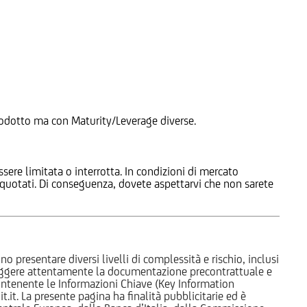
 Prodotto ma con Maturity/Leverage diverse.
ssere limitata o interrotta. In condizioni di mercato
e quotati. Di conseguenza, dovete aspettarvi che non sarete
o presentare diversi livelli di complessità e rischio, inclusi
 leggere attentamente la documentazione precontrattuale e
 contenente le Informazioni Chiave (Key Information
it. La presente pagina ha finalità pubblicitarie ed è