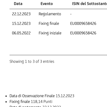
Data
Evento
ISIN del Sottostant
22.12.2023
Regolamento
-
15.12.2023
Fixing finale
EU0009658426
06.05.2022
Fixing iniziale
EU0009658426
Showing 1 to 3 of 3 entries
Informazioni sul rimborso
Data di Osservazione Finale
15.12.2023
Fixing finale
118,14 Punti