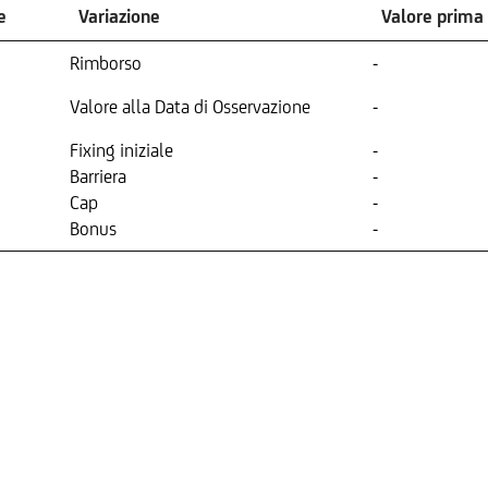
e
Variazione
Valore prima
Rimborso
-
Valore alla Data di Osservazione
-
Fixing iniziale
-
Barriera
-
Cap
-
Bonus
-