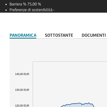
Barriera %
75,00 %
Preferenze di sostenibilità
-
PANORAMICA
SOTTOSTANTE
DOCUMENTI
140,00 EUR
130,00 EUR
120,00 EUR