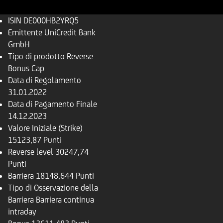
ISIN
DE000HB2YRQ5
Emittente
UniCredit Bank
GmbH
Tipo di prodotto
Reverse
Bonus Cap
Data di Regolamento
31.01.2022
Data di Pagamento Finale
14.12.2023
Valore Iniziale (Strike)
15123,87 Punti
Reverse level
30247,74
Punti
Barriera
18148,644 Punti
Tipo di Osservazione della
Barriera
Barriera continua
intraday