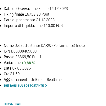
Data di Osservazione Finale
14.12.2023
Fixing finale
16752,23 Punti
Data di pagamento
21.12.2023
Importo di Liquidazione
110,00 EUR
Sottostante
Nome del sottostante
DAX® (Performance) Index
ISIN
DE0008469008
Prezzo
26369,50 Punti
Variazione
+0,88 %
Data
07.08.2026
Ora
21:59
Aggiornamento
UniCredit Realtime
DETTAGLI SUL SOTTOSTANTE
Documenti
DOWNLOAD