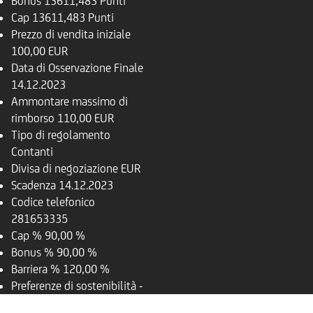
Bonus
13611,483 Punti
Cap
13611,483 Punti
Prezzo di vendita iniziale
100,00 EUR
Data di Osservazione Finale
14.12.2023
Ammontare massimo di
rimborso
110,00 EUR
Tipo di regolamento
Contanti
Divisa di negoziazione
EUR
Scadenza
14.12.2023
Codice telefonico
281653335
Cap %
90,00 %
Bonus %
90,00 %
Barriera %
120,00 %
Preferenze di sostenibilità
-