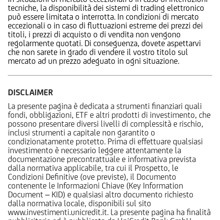
tecniche, la disponibilità dei sistemi di trading elettronico
può essere limitata o interrotta. In condizioni di mercato
eccezionali o in caso di fluttuazioni estreme dei prezzi dei
titoli, i prezzi di acquisto o di vendita non vengono
regolarmente quotati. Di conseguenza, dovete aspettarvi
che non sarete in grado di vendere il vostro titolo sul
mercato ad un prezzo adeguato in ogni situazione.
DISCLAIMER
La presente pagina è dedicata a strumenti finanziari quali
fondi, obbligazioni, ETF e altri prodotti di investimento, che
possono presentare diversi livelli di complessità e rischio,
inclusi strumenti a capitale non garantito o
condizionatamente protetto. Prima di effettuare qualsiasi
investimento è necessario leggere attentamente la
documentazione precontrattuale e informativa prevista
dalla normativa applicabile, tra cui il Prospetto, le
Condizioni Definitive (ove previste), il Documento
contenente le Informazioni Chiave (Key Information
Document – KID) e qualsiasi altro documento richiesto
dalla normativa locale, disponibili sul sito
www.investimenti.unicredit.it. La presente pagina ha finalità