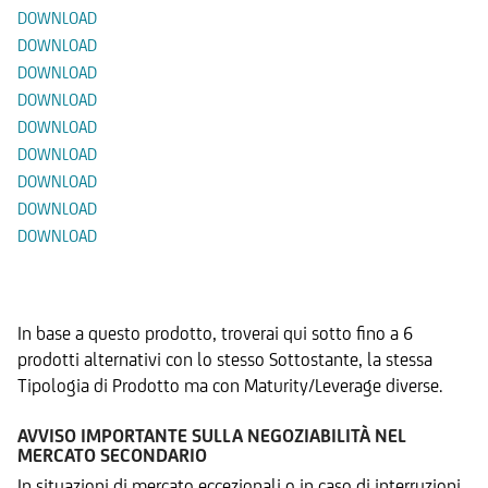
DOWNLOAD
DOWNLOAD
DOWNLOAD
DOWNLOAD
DOWNLOAD
DOWNLOAD
DOWNLOAD
DOWNLOAD
DOWNLOAD
Prodotti Alternativi
In base a questo prodotto, troverai qui sotto fino a 6
prodotti alternativi con lo stesso Sottostante, la stessa
Tipologia di Prodotto ma con Maturity/Leverage diverse.
AVVISO IMPORTANTE SULLA NEGOZIABILITÀ NEL
MERCATO SECONDARIO
In situazioni di mercato eccezionali o in caso di interruzioni