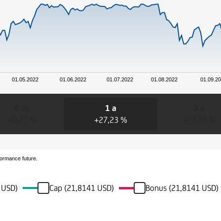
01.05.2022
01.06.2022
01.07.2022
01.08.2022
01.09.2
6 m
1 a
3 a
+0,21 %
+27,23 %
+27,23 %
formance future.
2 USD)
Cap (21,8141 USD)
Bonus (21,8141 USD)