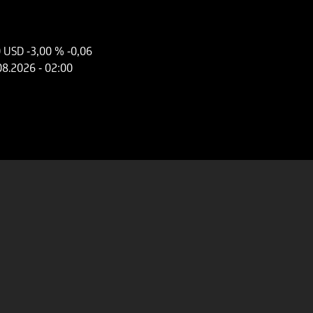
0 USD
-3,00 %
-0,06
08.2026
- 02:00