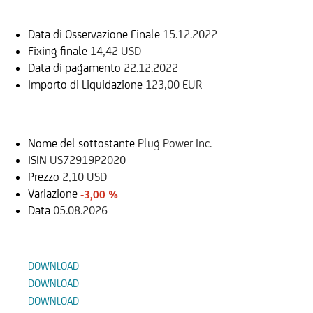
Data di Osservazione Finale
15.12.2022
Fixing finale
14,42 USD
Data di pagamento
22.12.2022
Importo di Liquidazione
123,00 EUR
Sottostante
Nome del sottostante
Plug Power Inc.
ISIN
US72919P2020
Prezzo
2,10 USD
Variazione
-3,00 %
Data
05.08.2026
Documenti
DOWNLOAD
DOWNLOAD
DOWNLOAD