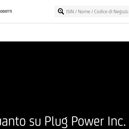
RODOTTI
anto su Plug Power Inc.