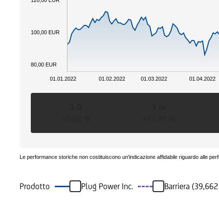
120,00 EUR
100,00 EUR
80,00 EUR
01.01.2022
01.02.2022
01.03.2022
01.04.2022
1 D
3 m
+0,00 %
+23,49 %
Le performance storiche non costituiscono un'indicazione affidabile riguardo alle per
Prodotto
Plug Power Inc.
Barriera (39,66