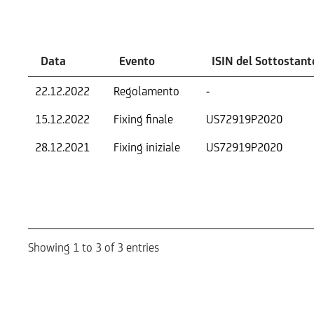
Eventi
Data
Evento
ISIN del Sottostant
22.12.2022
Regolamento
-
15.12.2022
Fixing finale
US72919P2020
28.12.2021
Fixing iniziale
US72919P2020
Showing 1 to 3 of 3 entries
Informazioni sul rimborso