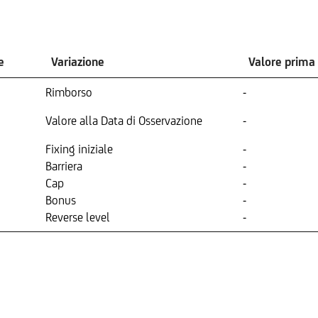
e
Variazione
Valore prima
Rimborso
-
Valore alla Data di Osservazione
-
Fixing iniziale
-
Barriera
-
Cap
-
Bonus
-
Reverse level
-