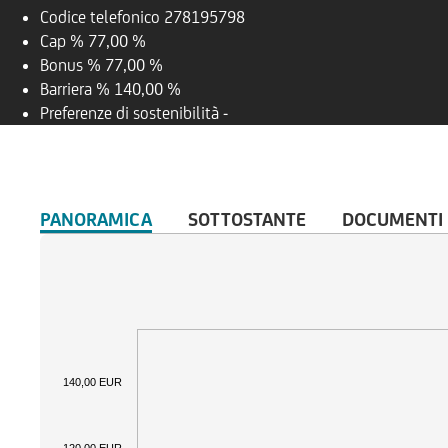
Codice telefonico
278195798
Cap %
77,00 %
Bonus %
77,00 %
Barriera %
140,00 %
Preferenze di sostenibilità
-
PANORAMICA
SOTTOSTANTE
DOCUMENTI
140,00 EUR