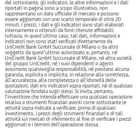
del sottostante, gli indicatori, le altre informazioni e i dati
riportati in pagina sono a scopo illustrativo, non
rappresentano un dato ufficiale di mercato e possono
essere aggiornati con uno scarto temporale di oltre 20
minuti. I prezzi, i dati e gli indicatori sono stati elaborati
internamente o ottenuti da fonti ritenute affidabili;
tuttavia, in quest’ultimo caso, tali dati, informazioni e
indicatori non sono stati verificati direttamente da
UniCredit Bank GmbH Succursale di Milano o da altro
soggetto da quest’ultimo autorizzato e, pertanto, né
UniCredit Bank GmbH Succursale di Milano, né altra società
del gruppo UniCredit, né i suoi dipendenti o agenti
assumono qualsivoglia responsabilità, né prestano alcuna
garanzia, esplicita o implicita, in relazione alla correttezza,
all’accuratezza, alla completezza o all’idoneità delle
quotazioni, dati e/o indicatori sopra riportati, né di qualsiasi
valutazione fondata sugli stessi. Si invita, pertanto,
l’investitore che intenda effettuare una qualsiasi operazione
relativa a strumenti finanziari aventi come sottostante le
attività sopra indicate a verificare, prima di qualsiasi
investimento, i prezzi degli strumenti finanziari e di tali
attività sui mercati di riferimento al fine di verificare i prezzi
aggiornati e i termini dell’operazione stessa.