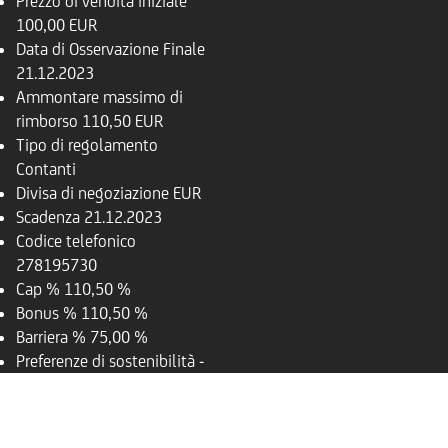
Prezzo di vendita iniziale
100,00 EUR
Data di Osservazione Finale
21.12.2023
Ammontare massimo di
rimborso
110,50 EUR
Tipo di regolamento
Contanti
Divisa di negoziazione
EUR
Scadenza
21.12.2023
Codice telefonico
278195730
Cap %
110,50 %
Bonus %
110,50 %
Barriera %
75,00 %
Preferenze di sostenibilità
-