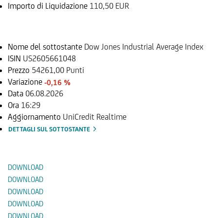
Importo di Liquidazione
110,50 EUR
Sottostante
Nome del sottostante
Dow Jones Industrial Average Index
ISIN
US2605661048
Prezzo
54261,00 Punti
Variazione
-0,16 %
Data
06.08.2026
Ora
16:29
Aggiornamento
UniCredit Realtime
DETTAGLI SUL SOTTOSTANTE
Documenti
DOWNLOAD
DOWNLOAD
DOWNLOAD
DOWNLOAD
DOWNLOAD