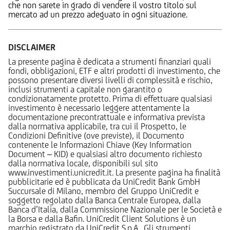
che non sarete in grado di vendere il vostro titolo sul
mercato ad un prezzo adeguato in ogni situazione.
DISCLAIMER
La presente pagina è dedicata a strumenti finanziari quali
fondi, obbligazioni, ETF e altri prodotti di investimento, che
possono presentare diversi livelli di complessità e rischio,
inclusi strumenti a capitale non garantito o
condizionatamente protetto. Prima di effettuare qualsiasi
investimento è necessario leggere attentamente la
documentazione precontrattuale e informativa prevista
dalla normativa applicabile, tra cui il Prospetto, le
Condizioni Definitive (ove previste), il Documento
contenente le Informazioni Chiave (Key Information
Document – KID) e qualsiasi altro documento richiesto
dalla normativa locale, disponibili sul sito
www.investimenti.unicredit.it. La presente pagina ha finalità
pubblicitarie ed è pubblicata da UniCredit Bank GmbH
Succursale di Milano, membro del Gruppo UniCredit e
soggetto regolato dalla Banca Centrale Europea, dalla
Banca d’Italia, dalla Commissione Nazionale per le Società e
la Borsa e dalla Bafin. UniCredit Client Solutions è un
marchio registrato da UniCredit S.p.A.. Gli strumenti