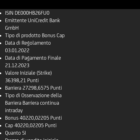
ISIN
DE000HB26FU0
Emittente
UniCredit Bank
GmbH
Tipo di prodotto
Bonus Cap
Data di Regolamento
03.01.2022
Data di Pagamento Finale
21.12.2023
Valore Iniziale (Strike)
36398,21 Punti
Barriera
27298,6575 Punti
Tipo di Osservazione della
Barriera
Barriera continua
intraday
Bonus
40220,02205 Punti
Cap
40220,02205 Punti
Quanto
SI