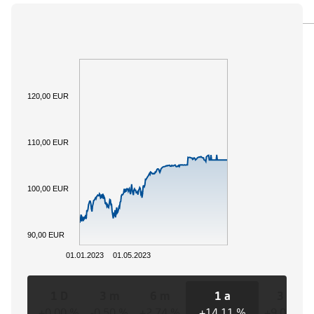
PANORAMICA
SOTTOSTANTE
DOCUMENTI
120,00 EUR
110,00 EUR
100,00 EUR
90,00 EUR
01.01.2023
01.05.2023
1 D
3 m
6 m
1 a
3 a
+0,00 %
-0,50 %
+2,74 %
+14,11 %
+9,05 %