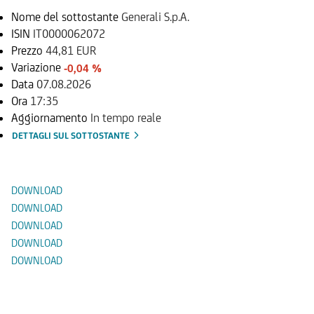
Nome del sottostante
Generali S.p.A.
ISIN
IT0000062072
Prezzo
44,81 EUR
Variazione
-0,04 %
Data
07.08.2026
Ora
17:35
Aggiornamento
In tempo reale
DETTAGLI SUL SOTTOSTANTE
Documenti
DOWNLOAD
DOWNLOAD
DOWNLOAD
DOWNLOAD
DOWNLOAD
Prodotti Alternativi