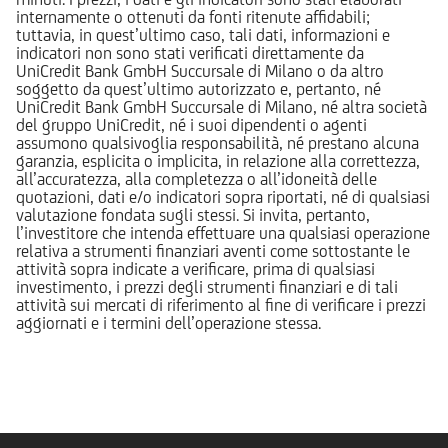
internamente o ottenuti da fonti ritenute affidabili;
tuttavia, in quest’ultimo caso, tali dati, informazioni e
indicatori non sono stati verificati direttamente da
UniCredit Bank GmbH Succursale di Milano o da altro
soggetto da quest’ultimo autorizzato e, pertanto, né
UniCredit Bank GmbH Succursale di Milano, né altra società
del gruppo UniCredit, né i suoi dipendenti o agenti
assumono qualsivoglia responsabilità, né prestano alcuna
garanzia, esplicita o implicita, in relazione alla correttezza,
all’accuratezza, alla completezza o all’idoneità delle
quotazioni, dati e/o indicatori sopra riportati, né di qualsiasi
valutazione fondata sugli stessi. Si invita, pertanto,
l’investitore che intenda effettuare una qualsiasi operazione
relativa a strumenti finanziari aventi come sottostante le
attività sopra indicate a verificare, prima di qualsiasi
investimento, i prezzi degli strumenti finanziari e di tali
attività sui mercati di riferimento al fine di verificare i prezzi
aggiornati e i termini dell’operazione stessa.