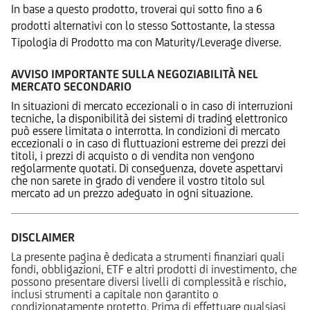
In base a questo prodotto, troverai qui sotto fino a 6
prodotti alternativi con lo stesso Sottostante, la stessa
Tipologia di Prodotto ma con Maturity/Leverage diverse.
AVVISO IMPORTANTE SULLA NEGOZIABILITÀ NEL
MERCATO SECONDARIO
In situazioni di mercato eccezionali o in caso di interruzioni
tecniche, la disponibilità dei sistemi di trading elettronico
può essere limitata o interrotta. In condizioni di mercato
eccezionali o in caso di fluttuazioni estreme dei prezzi dei
titoli, i prezzi di acquisto o di vendita non vengono
regolarmente quotati. Di conseguenza, dovete aspettarvi
che non sarete in grado di vendere il vostro titolo sul
mercato ad un prezzo adeguato in ogni situazione.
DISCLAIMER
La presente pagina è dedicata a strumenti finanziari quali
fondi, obbligazioni, ETF e altri prodotti di investimento, che
possono presentare diversi livelli di complessità e rischio,
inclusi strumenti a capitale non garantito o
condizionatamente protetto. Prima di effettuare qualsiasi