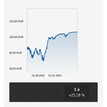
120,00 EUR
100,00 EUR
80,00 EUR
60,00 EUR
01.09.2022
01.01.2023
1 D
3 m
6 m
1 a
3 a
+0,00 %
+4,83 %
+9,18 %
+25,18 %
+12,28 %