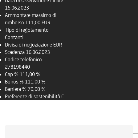
Data di Osservazione Finale
15.06.2023
Ammontare massimo di
rimborso
111,00 EUR
Tipo di regolamento
Contanti
Divisa di negoziazione
EUR
Scadenza
16.06.2023
Codice telefonico
278198440
Cap %
111,00 %
Bonus %
111,00 %
Barriera %
70,00 %
Preferenze di sostenibilità
C
PANORAMICA
SOTTOSTANTE
DOCUMENTI