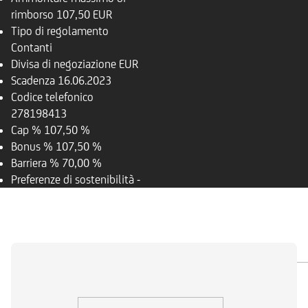
rimborso
107,50 EUR
Tipo di regolamento
Contanti
Divisa di negoziazione
EUR
Scadenza
16.06.2023
Codice telefonico
278198413
Cap %
107,50 %
Bonus %
107,50 %
Barriera %
70,00 %
Preferenze di sostenibilità
-
PANORAMICA
SOTTOSTANTE
DOCUMENTI