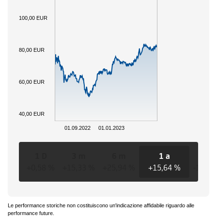
100,00 EUR
80,00 EUR
60,00 EUR
40,00 EUR
01.09.2022
01.01.2023
1 D
3 m
6 m
1 a
3 a
+0,58 %
+15,33 %
+25,94 %
+15,64 %
-12,04
Le performance storiche non costituiscono un'indicazione affidabile riguardo alle
performance future.