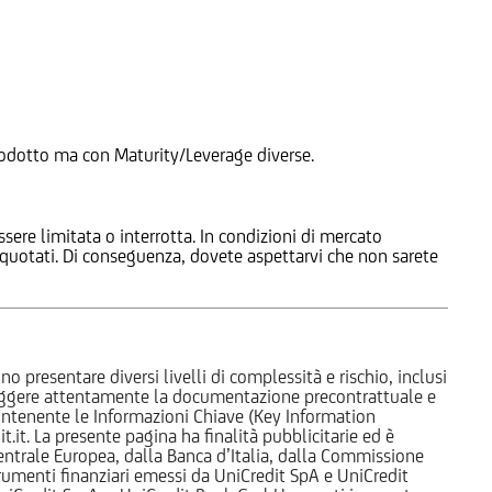
 Prodotto ma con Maturity/Leverage diverse.
ssere limitata o interrotta. In condizioni di mercato
e quotati. Di conseguenza, dovete aspettarvi che non sarete
o presentare diversi livelli di complessità e rischio, inclusi
 leggere attentamente la documentazione precontrattuale e
 contenente le Informazioni Chiave (Key Information
it. La presente pagina ha finalità pubblicitarie ed è
trale Europea, dalla Banca d’Italia, dalla Commissione
strumenti finanziari emessi da UniCredit SpA e UniCredit