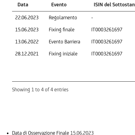
Data
Evento
ISIN del Sottostan
22.06.2023
Regolamento
-
15.06.2023
Fixing finale
IT0003261697
13.06.2022
Evento Barriera
IT0003261697
28.12.2021
Fixing iniziale
IT0003261697
Showing 1 to 4 of 4 entries
Informazioni sul rimborso
Data di Osservazione Finale
15.06.2023