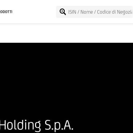
RODOTTI
olding S.p.A.