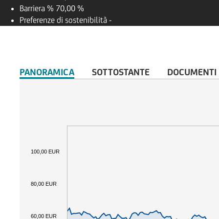
Barriera %
70,00 %
Preferenze di sostenibilità
-
PANORAMICA
SOTTOSTANTE
DOCUMENTI
100,00 EUR
80,00 EUR
60,00 EUR