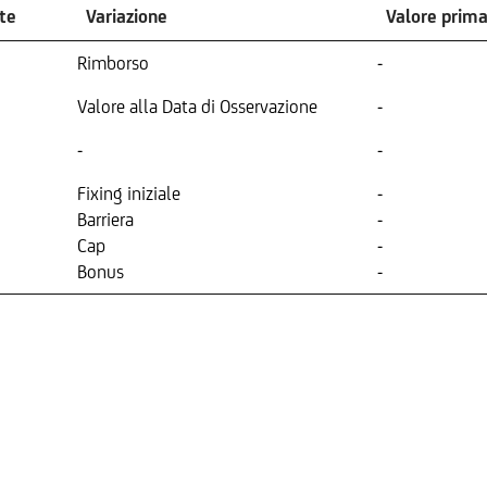
te
Variazione
Valore prim
Rimborso
-
Valore alla Data di Osservazione
-
-
-
Fixing iniziale
-
Barriera
-
Cap
-
Bonus
-