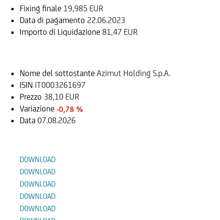
Fixing finale
19,985 EUR
Data di pagamento
22.06.2023
Importo di Liquidazione
81,47 EUR
Sottostante
Nome del sottostante
Azimut Holding S.p.A.
ISIN
IT0003261697
Prezzo
38,10 EUR
Variazione
-0,78 %
Data
07.08.2026
Documenti
DOWNLOAD
DOWNLOAD
DOWNLOAD
DOWNLOAD
DOWNLOAD