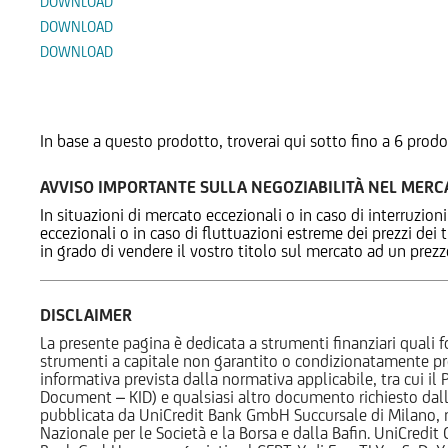
DOWNLOAD
DOWNLOAD
DOWNLOAD
Prodotti Alternativi
In base a questo prodotto, troverai qui sotto fino a 6 prodo
AVVISO IMPORTANTE SULLA NEGOZIABILITÀ NEL MER
In situazioni di mercato eccezionali o in caso di interruzioni
eccezionali o in caso di fluttuazioni estreme dei prezzi dei
in grado di vendere il vostro titolo sul mercato ad un prez
DISCLAIMER
La presente pagina è dedicata a strumenti finanziari quali fo
strumenti a capitale non garantito o condizionatamente pr
informativa prevista dalla normativa applicabile, tra cui i
Document – KID) e qualsiasi altro documento richiesto dalla 
pubblicata da UniCredit Bank GmbH Succursale di Milano, 
Nazionale per le Società e la Borsa e dalla Bafin. UniCredit