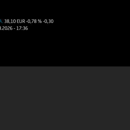
A.
38,10 EUR
-0,78 %
-0,30
8.2026
- 17:36