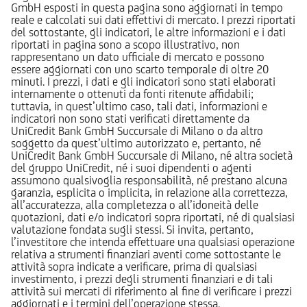
GmbH esposti in questa pagina sono aggiornati in tempo
reale e calcolati sui dati effettivi di mercato. I prezzi riportati
del sottostante, gli indicatori, le altre informazioni e i dati
riportati in pagina sono a scopo illustrativo, non
rappresentano un dato ufficiale di mercato e possono
essere aggiornati con uno scarto temporale di oltre 20
minuti. I prezzi, i dati e gli indicatori sono stati elaborati
internamente o ottenuti da fonti ritenute affidabili;
tuttavia, in quest’ultimo caso, tali dati, informazioni e
indicatori non sono stati verificati direttamente da
UniCredit Bank GmbH Succursale di Milano o da altro
soggetto da quest’ultimo autorizzato e, pertanto, né
UniCredit Bank GmbH Succursale di Milano, né altra società
del gruppo UniCredit, né i suoi dipendenti o agenti
assumono qualsivoglia responsabilità, né prestano alcuna
garanzia, esplicita o implicita, in relazione alla correttezza,
all’accuratezza, alla completezza o all’idoneità delle
quotazioni, dati e/o indicatori sopra riportati, né di qualsiasi
valutazione fondata sugli stessi. Si invita, pertanto,
l’investitore che intenda effettuare una qualsiasi operazione
relativa a strumenti finanziari aventi come sottostante le
attività sopra indicate a verificare, prima di qualsiasi
investimento, i prezzi degli strumenti finanziari e di tali
attività sui mercati di riferimento al fine di verificare i prezzi
aggiornati e i termini dell’operazione stessa.