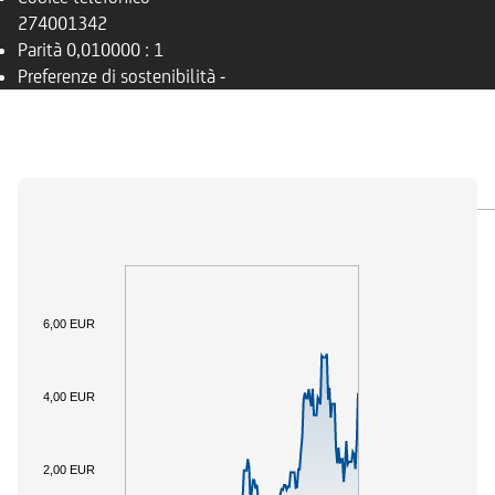
274001342
Parità
0,010000 : 1
Preferenze di sostenibilità
-
PANORAMICA
SOTTOSTANTE
DOCUMENTI
6,00 EUR
4,00 EUR
2,00 EUR