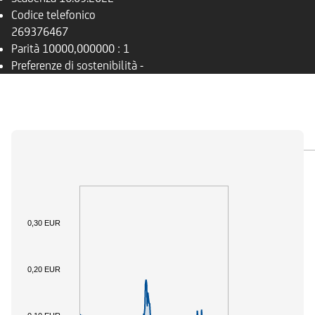
Codice telefonico
269376467
Parità
10000,000000 : 1
Preferenze di sostenibilità
-
PANORAMICA
SOTTOSTANTE
DOCUMENTI
0,30 EUR
0,20 EUR