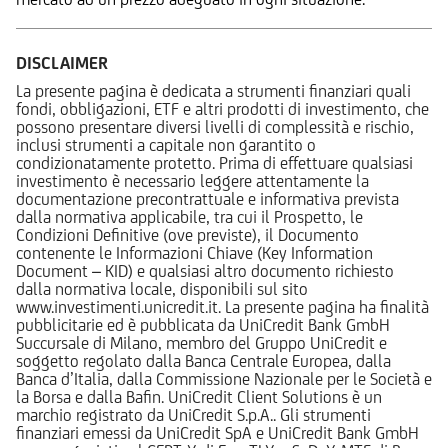
DISCLAIMER
La presente pagina è dedicata a strumenti finanziari quali
fondi, obbligazioni, ETF e altri prodotti di investimento, che
possono presentare diversi livelli di complessità e rischio,
inclusi strumenti a capitale non garantito o
condizionatamente protetto. Prima di effettuare qualsiasi
investimento è necessario leggere attentamente la
documentazione precontrattuale e informativa prevista
dalla normativa applicabile, tra cui il Prospetto, le
Condizioni Definitive (ove previste), il Documento
contenente le Informazioni Chiave (Key Information
Document – KID) e qualsiasi altro documento richiesto
dalla normativa locale, disponibili sul sito
www.investimenti.unicredit.it. La presente pagina ha finalità
pubblicitarie ed è pubblicata da UniCredit Bank GmbH
Succursale di Milano, membro del Gruppo UniCredit e
soggetto regolato dalla Banca Centrale Europea, dalla
Banca d’Italia, dalla Commissione Nazionale per le Società e
la Borsa e dalla Bafin. UniCredit Client Solutions è un
marchio registrato da UniCredit S.p.A.. Gli strumenti
finanziari emessi da UniCredit SpA e UniCredit Bank GmbH