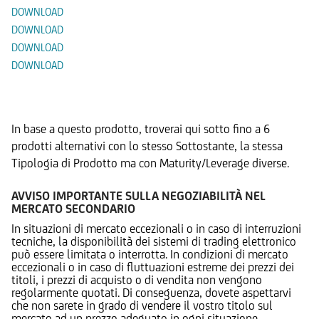
DOWNLOAD
DOWNLOAD
DOWNLOAD
DOWNLOAD
Prodotti Alternativi
In base a questo prodotto, troverai qui sotto fino a 6
prodotti alternativi con lo stesso Sottostante, la stessa
Tipologia di Prodotto ma con Maturity/Leverage diverse.
AVVISO IMPORTANTE SULLA NEGOZIABILITÀ NEL
MERCATO SECONDARIO
In situazioni di mercato eccezionali o in caso di interruzioni
tecniche, la disponibilità dei sistemi di trading elettronico
può essere limitata o interrotta. In condizioni di mercato
eccezionali o in caso di fluttuazioni estreme dei prezzi dei
titoli, i prezzi di acquisto o di vendita non vengono
regolarmente quotati. Di conseguenza, dovete aspettarvi
che non sarete in grado di vendere il vostro titolo sul
mercato ad un prezzo adeguato in ogni situazione.