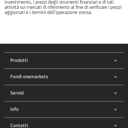
investimento, i prezzi degli strumenti finanziari e di tali
attività sui mercati di riferimento al fine di verificare i prezzi
aggiornati e i termini dell’operazione stessa.
Prodotti
Fondi onemarkets
Servizi
Info
Contatti