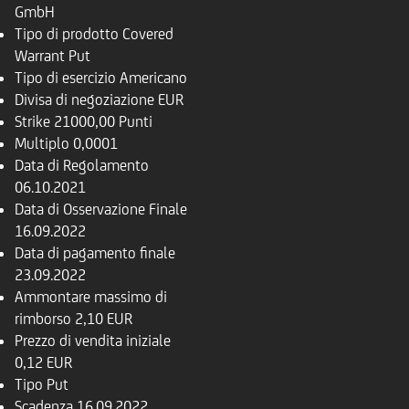
GmbH
Tipo di prodotto
Covered
Warrant Put
Tipo di esercizio
Americano
Divisa di negoziazione
EUR
Strike
21000,00 Punti
Multiplo
0,0001
Data di Regolamento
06.10.2021
Data di Osservazione Finale
16.09.2022
Data di pagamento finale
23.09.2022
Ammontare massimo di
rimborso
2,10 EUR
Prezzo di vendita iniziale
0,12 EUR
Tipo
Put
Scadenza
16.09.2022