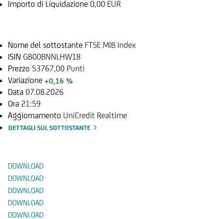
Importo di Liquidazione
0,00 EUR
Sottostante
Nome del sottostante
FTSE MIB Index
ISIN
GB00BNNLHW18
Prezzo
53767,00 Punti
Variazione
+0,16 %
Data
07.08.2026
Ora
21:59
Aggiornamento
UniCredit Realtime
DETTAGLI SUL SOTTOSTANTE
Documenti
DOWNLOAD
DOWNLOAD
DOWNLOAD
DOWNLOAD
DOWNLOAD