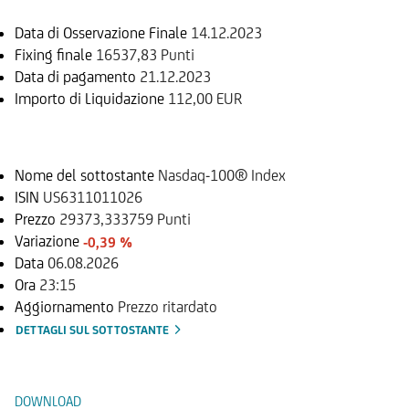
Data di Osservazione Finale
14.12.2023
Fixing finale
16537,83 Punti
Data di pagamento
21.12.2023
Importo di Liquidazione
112,00 EUR
Sottostante
Nome del sottostante
Nasdaq-100® Index
ISIN
US6311011026
Prezzo
29373,333759 Punti
Variazione
-0,39 %
Data
06.08.2026
Ora
23:15
Aggiornamento
Prezzo ritardato
DETTAGLI SUL SOTTOSTANTE
Documenti
DOWNLOAD