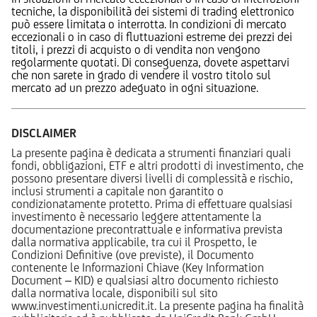
tecniche, la disponibilità dei sistemi di trading elettronico
può essere limitata o interrotta. In condizioni di mercato
eccezionali o in caso di fluttuazioni estreme dei prezzi dei
titoli, i prezzi di acquisto o di vendita non vengono
regolarmente quotati. Di conseguenza, dovete aspettarvi
che non sarete in grado di vendere il vostro titolo sul
mercato ad un prezzo adeguato in ogni situazione.
DISCLAIMER
La presente pagina è dedicata a strumenti finanziari quali
fondi, obbligazioni, ETF e altri prodotti di investimento, che
possono presentare diversi livelli di complessità e rischio,
inclusi strumenti a capitale non garantito o
condizionatamente protetto. Prima di effettuare qualsiasi
investimento è necessario leggere attentamente la
documentazione precontrattuale e informativa prevista
dalla normativa applicabile, tra cui il Prospetto, le
Condizioni Definitive (ove previste), il Documento
contenente le Informazioni Chiave (Key Information
Document – KID) e qualsiasi altro documento richiesto
dalla normativa locale, disponibili sul sito
www.investimenti.unicredit.it. La presente pagina ha finalità