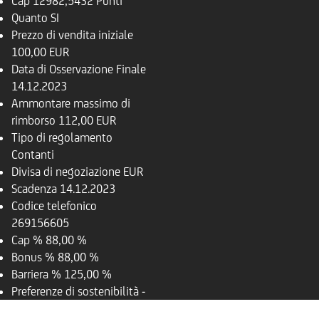
Cap
12982,5432 Punti
Quanto
SI
Prezzo di vendita iniziale
100,00 EUR
Data di Osservazione Finale
14.12.2023
Ammontare massimo di
rimborso
112,00 EUR
Tipo di regolamento
Contanti
Divisa di negoziazione
EUR
Scadenza
14.12.2023
Codice telefonico
269156605
Cap %
88,00 %
Bonus %
88,00 %
Barriera %
125,00 %
Preferenze di sostenibilità
-