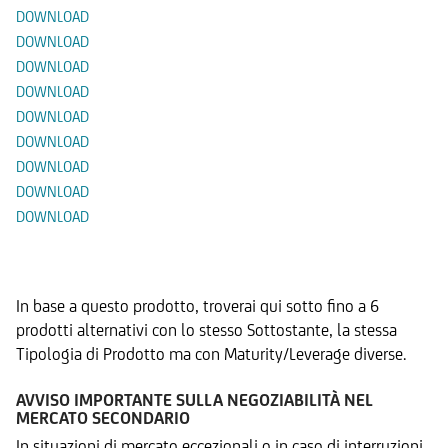
DOWNLOAD
DOWNLOAD
DOWNLOAD
DOWNLOAD
DOWNLOAD
DOWNLOAD
DOWNLOAD
DOWNLOAD
DOWNLOAD
Prodotti Alternativi
In base a questo prodotto, troverai qui sotto fino a 6
prodotti alternativi con lo stesso Sottostante, la stessa
Tipologia di Prodotto ma con Maturity/Leverage diverse.
AVVISO IMPORTANTE SULLA NEGOZIABILITÀ NEL
MERCATO SECONDARIO
In situazioni di mercato eccezionali o in caso di interruzioni