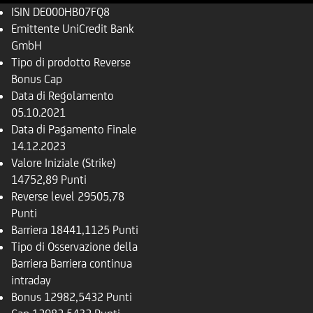
ISIN
DE000HB07FQ8
Emittente
UniCredit Bank
GmbH
Tipo di prodotto
Reverse
Bonus Cap
Data di Regolamento
05.10.2021
Data di Pagamento Finale
14.12.2023
Valore Iniziale (Strike)
14752,89 Punti
Reverse level
29505,78
Punti
Barriera
18441,1125 Punti
Tipo di Osservazione della
Barriera
Barriera continua
intraday
Bonus
12982,5432 Punti