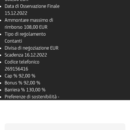
Data di Osservazione Finale
15.12.2022
Ammontare massimo di
rimborso
108,00 EUR
Tipo di regolamento
Contanti
Divisa di negoziazione
EUR
Scadenza
16.12.2022
Codice telefonico
269156416
Cap %
92,00 %
Bonus %
92,00 %
Barriera %
130,00 %
Preferenze di sostenibilità
-
PANORAMICA
SOTTOSTANTE
DOCUMENTI