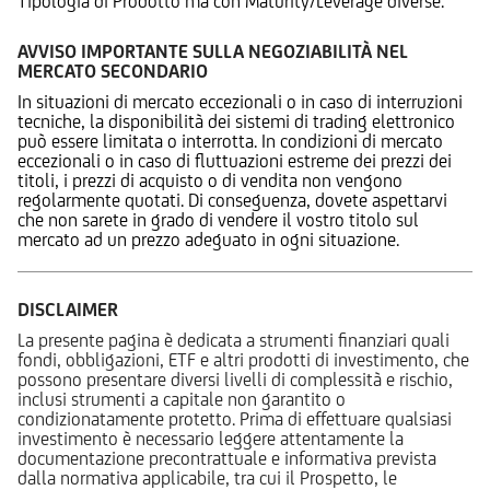
Tipologia di Prodotto ma con Maturity/Leverage diverse.
AVVISO IMPORTANTE SULLA NEGOZIABILITÀ NEL
MERCATO SECONDARIO
In situazioni di mercato eccezionali o in caso di interruzioni
tecniche, la disponibilità dei sistemi di trading elettronico
può essere limitata o interrotta. In condizioni di mercato
eccezionali o in caso di fluttuazioni estreme dei prezzi dei
titoli, i prezzi di acquisto o di vendita non vengono
regolarmente quotati. Di conseguenza, dovete aspettarvi
che non sarete in grado di vendere il vostro titolo sul
mercato ad un prezzo adeguato in ogni situazione.
DISCLAIMER
La presente pagina è dedicata a strumenti finanziari quali
fondi, obbligazioni, ETF e altri prodotti di investimento, che
possono presentare diversi livelli di complessità e rischio,
inclusi strumenti a capitale non garantito o
condizionatamente protetto. Prima di effettuare qualsiasi
investimento è necessario leggere attentamente la
documentazione precontrattuale e informativa prevista
dalla normativa applicabile, tra cui il Prospetto, le