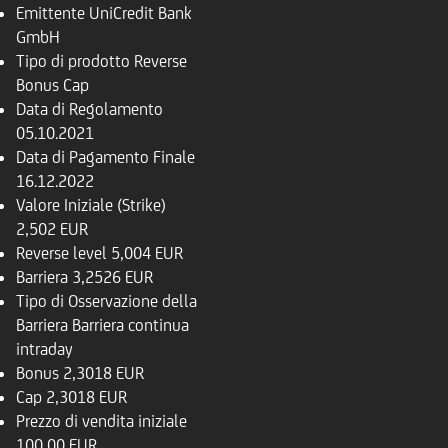
Emittente
UniCredit Bank
GmbH
Tipo di prodotto
Reverse
Bonus Cap
Data di Regolamento
05.10.2021
Data di Pagamento Finale
16.12.2022
Valore Iniziale (Strike)
2,502 EUR
Reverse level
5,004 EUR
Barriera
3,2526 EUR
Tipo di Osservazione della
Barriera
Barriera continua
intraday
Bonus
2,3018 EUR
Cap
2,3018 EUR
Prezzo di vendita iniziale
100,00 EUR