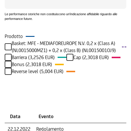
Le performance storiche non costituiscono un'indicazione affidabile riguardo alle
performance future.
Prodotto
Basket: MFE - MEDIAFOREUROPE N.V. 0,2 x (Class A)
(NL0015000MZ1) + 0,2 x (Class B) (NL0015001OJ9)
Barriera (3,2526 EUR)
Cap (2,3018 EUR)
Bonus (2,3018 EUR)
Reverse level (5,004 EUR)
Eventi
Data
Evento
22.12.2022
Regolamento