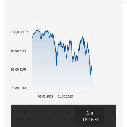
100,00 EUR
90,00 EUR
80,00 EUR
70,00 EUR
01.01.2022
01.05.2022
1 D
3 m
6 m
1 a
3 a
-0,42 %
-8,05 %
-13,92 %
-18,16 %
-17,91 %