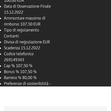
100,00 EUR
Data di Osservazione Finale
15.12.2022
Ammontare massimo di
rimborso
107,50 EUR
Tipo di regolamento
Contanti
Divisa di negoziazione
EUR
Scadenza
15.12.2022
Codice telefonico
269149343
Cap %
107,50 %
Bonus %
107,50 %
Barriera %
80,00 %
Preferenze di sostenibilità
-
PANORAMICA
SOTTOSTANTE
DOCUMENTI