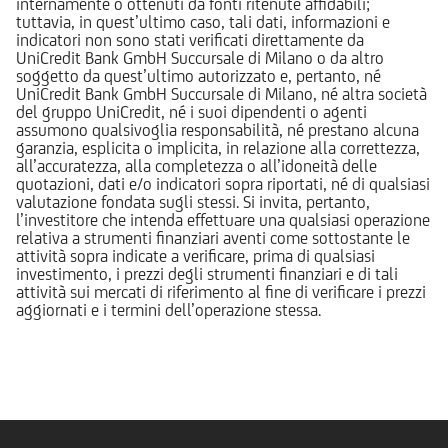
internamente o ottenuti da fonti ritenute affidabili;
tuttavia, in quest’ultimo caso, tali dati, informazioni e
indicatori non sono stati verificati direttamente da
UniCredit Bank GmbH Succursale di Milano o da altro
soggetto da quest’ultimo autorizzato e, pertanto, né
UniCredit Bank GmbH Succursale di Milano, né altra società
del gruppo UniCredit, né i suoi dipendenti o agenti
assumono qualsivoglia responsabilità, né prestano alcuna
garanzia, esplicita o implicita, in relazione alla correttezza,
all’accuratezza, alla completezza o all’idoneità delle
quotazioni, dati e/o indicatori sopra riportati, né di qualsiasi
valutazione fondata sugli stessi. Si invita, pertanto,
l’investitore che intenda effettuare una qualsiasi operazione
relativa a strumenti finanziari aventi come sottostante le
attività sopra indicate a verificare, prima di qualsiasi
investimento, i prezzi degli strumenti finanziari e di tali
attività sui mercati di riferimento al fine di verificare i prezzi
aggiornati e i termini dell’operazione stessa.