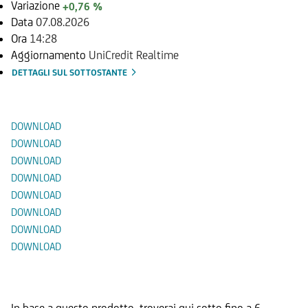
Variazione
+0,76 %
Data
07.08.2026
Ora
14:28
Aggiornamento
UniCredit Realtime
DETTAGLI SUL SOTTOSTANTE
Documenti
DOWNLOAD
DOWNLOAD
DOWNLOAD
DOWNLOAD
DOWNLOAD
DOWNLOAD
DOWNLOAD
DOWNLOAD
Prodotti Alternativi
In base a questo prodotto, troverai qui sotto fino a 6