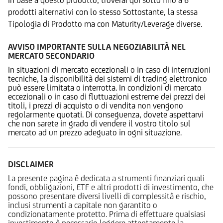
prodotti alternativi con lo stesso Sottostante, la stessa
Tipologia di Prodotto ma con Maturity/Leverage diverse.
AVVISO IMPORTANTE SULLA NEGOZIABILITÀ NEL
MERCATO SECONDARIO
In situazioni di mercato eccezionali o in caso di interruzioni
tecniche, la disponibilità dei sistemi di trading elettronico
può essere limitata o interrotta. In condizioni di mercato
eccezionali o in caso di fluttuazioni estreme dei prezzi dei
titoli, i prezzi di acquisto o di vendita non vengono
regolarmente quotati. Di conseguenza, dovete aspettarvi
che non sarete in grado di vendere il vostro titolo sul
mercato ad un prezzo adeguato in ogni situazione.
DISCLAIMER
La presente pagina è dedicata a strumenti finanziari quali
fondi, obbligazioni, ETF e altri prodotti di investimento, che
possono presentare diversi livelli di complessità e rischio,
inclusi strumenti a capitale non garantito o
condizionatamente protetto. Prima di effettuare qualsiasi
investimento è necessario leggere attentamente la